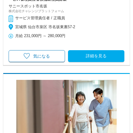
サニースポット市名坂
株式会社チャレンジプラットフォーム
サービス管理責任者 / 正職員
宮城県 仙台市泉区 市名坂東裏57-2
月給
231,000円
～
280,000円
詳細を見る
気になる