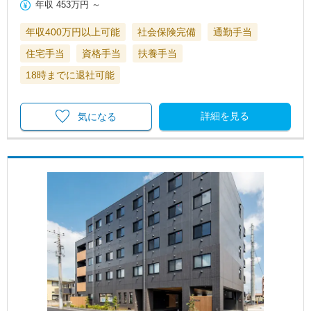
年収
453万円
～
年収400万円以上可能
社会保険完備
通勤手当
住宅手当
資格手当
扶養手当
18時までに退社可能
詳細を見る
気になる