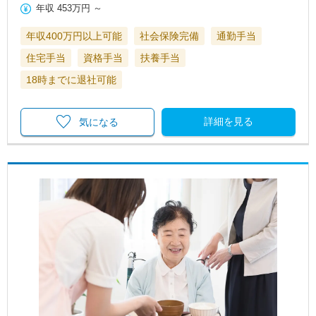
年収
453万円
～
年収400万円以上可能
社会保険完備
通勤手当
住宅手当
資格手当
扶養手当
18時までに退社可能
詳細を見る
気になる