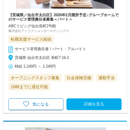
【宮城県／仙台市太白区】2026年2月開所予定♪グループホームで
のサービス管理責任者募集＜パート＞
ABCリビング仙台長町2号館
株式会社アトラクションホールディングス
転職支援サービス経由
サービス管理責任者 / パート・アルバイト
宮城県 仙台市太白区 長町7-16-2
時給
2,240円
～
2,240円
オープニングスタッフ募集
社会保険完備
通勤手当
18時までに退社可能
詳細を見る
気になる