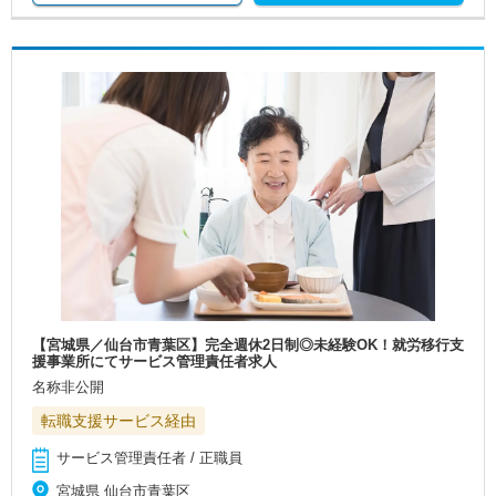
【宮城県／仙台市青葉区】完全週休2日制◎未経験OK！就労移行支
援事業所にてサービス管理責任者求人
名称非公開
転職支援サービス経由
サービス管理責任者 / 正職員
宮城県 仙台市青葉区