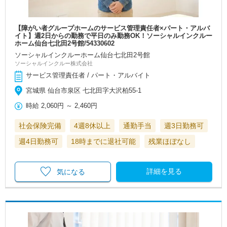
【障がい者グループホームのサービス管理責任者×パート・アルバ
イト】週2日からの勤務で平日のみ勤務OK！ソーシャルインクルー
ホーム仙台七北田2号館/54330602
ソーシャルインクルーホーム仙台七北田2号館
ソーシャルインクルー株式会社
サービス管理責任者 / パート・アルバイト
宮城県 仙台市泉区 七北田字大沢柏55-1
時給
2,060円
～
2,460円
社会保険完備
4週8休以上
通勤手当
週3日勤務可
週4日勤務可
18時までに退社可能
残業ほぼなし
詳細を見る
気になる