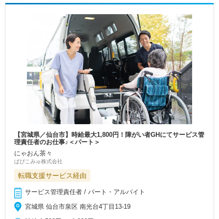
【宮城県／仙台市】時給最大1,800円！障がい者GHにてサービス管
理責任者のお仕事♪＜パート＞
にゃおん茶々
ぱぴこみゅ株式会社
転職支援サービス経由
サービス管理責任者 / パート・アルバイト
宮城県 仙台市泉区 南光台4丁目13-19