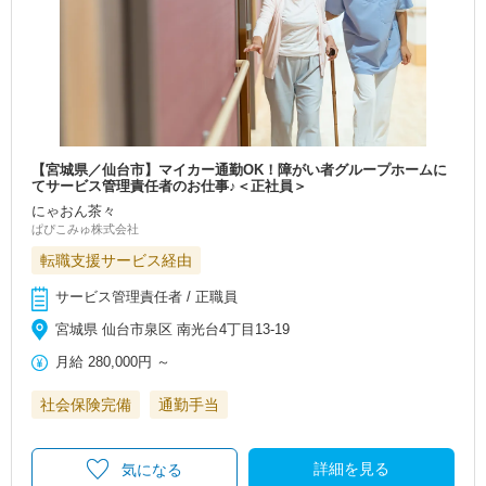
【宮城県／仙台市】マイカー通勤OK！障がい者グループホームに
てサービス管理責任者のお仕事♪＜正社員＞
にゃおん茶々
ぱぴこみゅ株式会社
転職支援サービス経由
サービス管理責任者 / 正職員
宮城県 仙台市泉区 南光台4丁目13-19
月給
280,000円
～
社会保険完備
通勤手当
詳細を見る
気になる