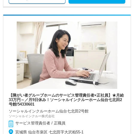
【障がい者グループホームのサービス管理責任者×正社員】★月給
33万円～／月9日休み！ソーシャルインクルーホーム仙台七北田2
号館/54330601
ソーシャルインクルーホーム仙台七北田2号館
ソーシャルインクルー株式会社
サービス管理責任者 / 正職員
宮城県 仙台市泉区 七北田字大沢柏55-1