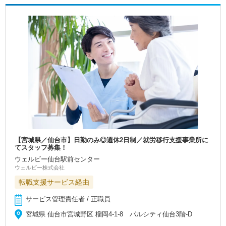
【宮城県／仙台市】日勤のみ◎週休2日制／就労移行支援事業所に
てスタッフ募集！
ウェルビー仙台駅前センター
ウェルビー株式会社
転職支援サービス経由
サービス管理責任者 / 正職員
宮城県 仙台市宮城野区 榴岡4-1-8 パルシティ仙台3階-D