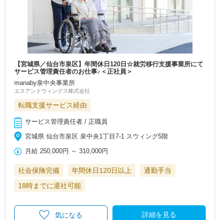
【宮城県／仙台市泉区】年間休日120日☆就労移行支援事業所にて
サービス管理責任者のお仕事♪＜正社員＞
manaby泉中央事業所
エスアンドウィングス株式会社
転職支援サービス経由
サービス管理責任者 / 正職員
宮城県 仙台市泉区 泉中央1丁目7-1 スウィング5階
月給
250,000円
～
310,000円
社会保険完備
年間休日120日以上
通勤手当
18時までに退社可能
詳細を見る
気になる