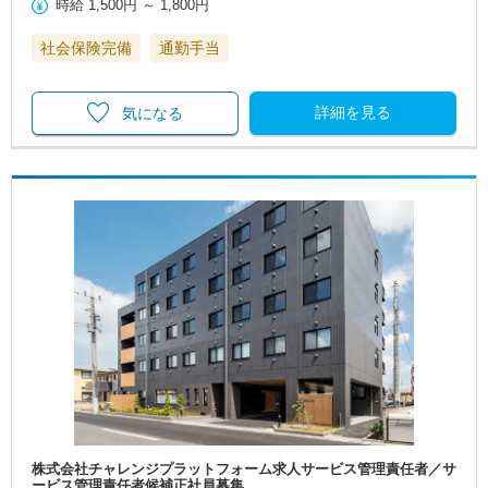
時給
1,500円
～
1,800円
社会保険完備
通勤手当
詳細を見る
気になる
株式会社チャレンジプラットフォーム求人サービス管理責任者／サ
ービス管理責任者候補正社員募集