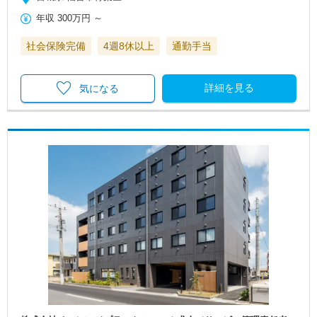
年収
300万円
～
社会保険完備
4週8休以上
通勤手当
詳細を見る
気になる