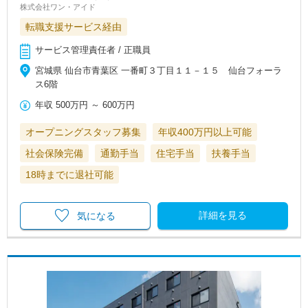
株式会社ワン・アイド
転職支援サービス経由
サービス管理責任者 / 正職員
宮城県 仙台市青葉区 一番町３丁目１１－１５ 仙台フォーラ
ス6階
年収
500万円
～
600万円
オープニングスタッフ募集
年収400万円以上可能
社会保険完備
通勤手当
住宅手当
扶養手当
18時までに退社可能
詳細を見る
気になる