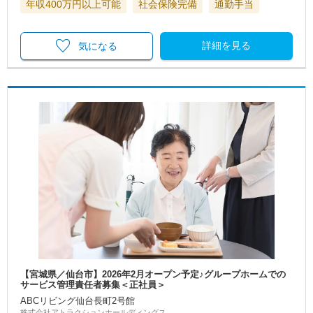
年収400万円以上可能
社会保険完備
通勤手当
詳細を見る
気になる
【宮城県／仙台市】2026年2月オープン予定♪グループホームでの
サービス管理責任者募集＜正社員＞
ABCリビング仙台長町2号館
株式会社アトラクションホールディングス