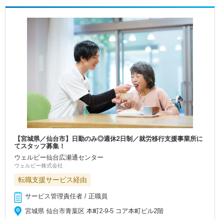
【宮城県／仙台市】日勤のみ◎週休2日制／就労移行支援事業所に
てスタッフ募集！
ウェルビー仙台広瀬通センター
ウェルビー株式会社
転職支援サービス経由
サービス管理責任者 / 正職員
宮城県 仙台市青葉区 本町2-9-5 コア本町ビル2階