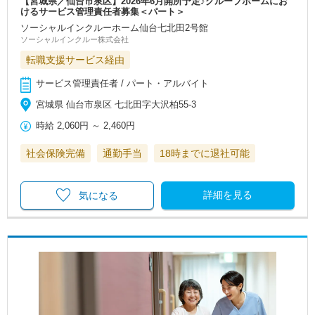
【宮城県／仙台市泉区】2026年6月開所予定♪グループホームにお
けるサービス管理責任者募集＜パート＞
ソーシャルインクルーホーム仙台七北田2号館
ソーシャルインクルー株式会社
転職支援サービス経由
サービス管理責任者 / パート・アルバイト
宮城県 仙台市泉区 七北田字大沢柏55-3
時給
2,060円
～
2,460円
社会保険完備
通勤手当
18時までに退社可能
詳細を見る
気になる