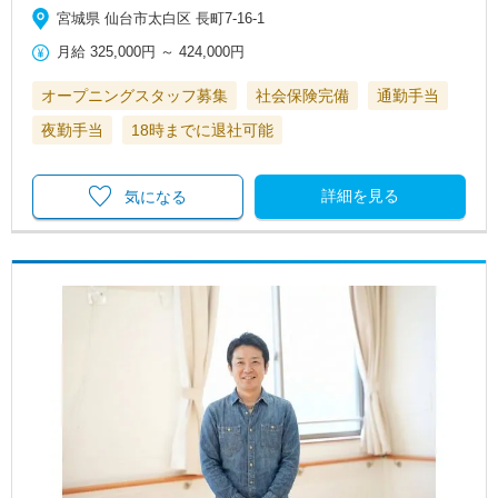
宮城県 仙台市太白区 長町7-16-1
月給
325,000円
～
424,000円
オープニングスタッフ募集
社会保険完備
通勤手当
夜勤手当
18時までに退社可能
詳細を見る
気になる