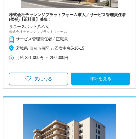
株式会社チャレンジプラットフォーム求人／サービス管理責任者
(候補)【正社員】募集！
サニースポット八乙女
株式会社チャレンジプラットフォーム
サービス管理責任者 / 正職員
宮城県 仙台市泉区 八乙女中央5-18-15
月給
231,000円
～
280,000円
詳細を見る
気になる