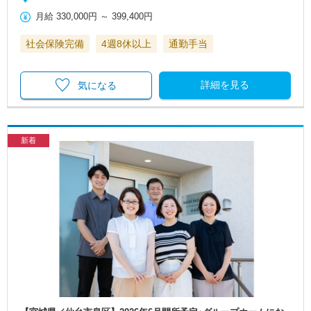
月給
330,000円
～
399,400円
社会保険完備
4週8休以上
通勤手当
詳細を見る
気になる
新着