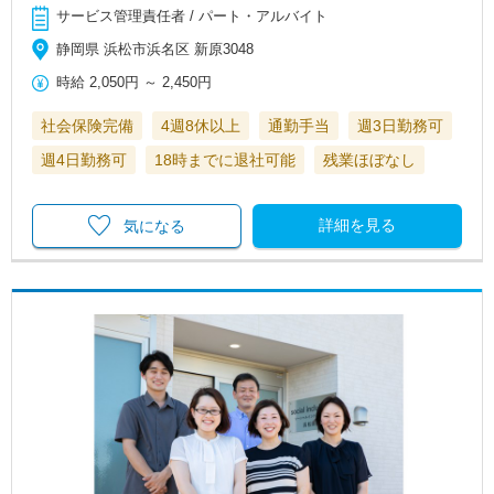
サービス管理責任者 / パート・アルバイト
静岡県 浜松市浜名区 新原3048
時給
2,050円
～
2,450円
社会保険完備
4週8休以上
通勤手当
週3日勤務可
週4日勤務可
18時までに退社可能
残業ほぼなし
詳細を見る
気になる