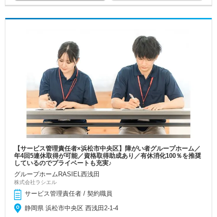
【サービス管理責任者×浜松市中央区】障がい者グループホーム／
年4回5連休取得が可能／資格取得助成あり／有休消化100％を推奨
しているのでプライベートも充実♪
グループホームRASIEL西浅田
株式会社ラシエル
サービス管理責任者 / 契約職員
静岡県 浜松市中央区 西浅田2-1-4