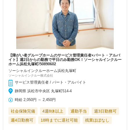
【障がい者グループホームのサービス管理責任者×パート・アルバ
イト】週2日からの勤務で平日のみ勤務OK！ソーシャルインクルー
ホーム浜松丸塚町/50890602
ソーシャルインクルーホーム浜松丸塚町
ソーシャルインクルー株式会社
サービス管理責任者 / パート・アルバイト
静岡県 浜松市中央区 丸塚町514-4
時給
2,050円
～
2,450円
社会保険完備
4週8休以上
通勤手当
週3日勤務可
週4日勤務可
18時までに退社可能
残業ほぼなし