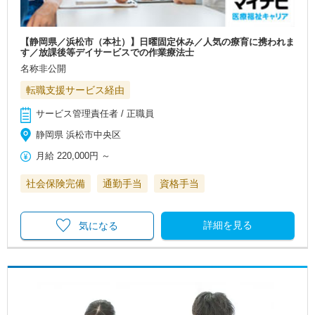
【静岡県／浜松市（本社）】日曜固定休み／人気の療育に携われま
す／放課後等デイサービスでの作業療法士
名称非公開
転職支援サービス経由
サービス管理責任者 / 正職員
静岡県 浜松市中央区
月給
220,000円
～
社会保険完備
通勤手当
資格手当
詳細を見る
気になる