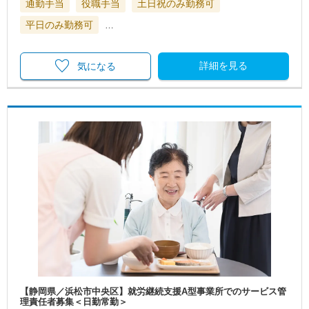
通勤手当
役職手当
土日祝のみ勤務可
平日のみ勤務可
…
詳細を見る
気になる
【静岡県／浜松市中央区】就労継続支援A型事業所でのサービス管
理責任者募集＜日勤常勤＞