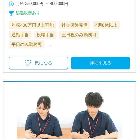
月給
350,000円
～
400,000円
処遇改善あり
年収400万円以上可能
社会保険完備
4週8休以上
通勤手当
役職手当
土日祝のみ勤務可
平日のみ勤務可
…
詳細を見る
気になる