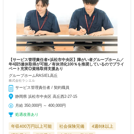
【サービス管理責任者×浜松市中央区】障がい者グループホーム／
年4回5連休取得が可能／有休消化100％を推奨しているのでプライ
ベート充実◎資格取得支援あり
グループホームRASIEL高丘
株式会社ラシエル
サービス管理責任者 / 契約職員
静岡県 浜松市中央区 高丘西2-27-15
月給
350,000円
～
400,000円
処遇改善あり
年収400万円以上可能
社会保険完備
4週8休以上