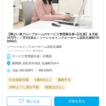
【障がい者グループホームのサービス管理責任者×正社員】★月給
34万円～／月9日休み！ソーシャルインクルーホーム浜松丸塚町/50
890601
ソーシャルインクルーホーム浜松丸塚町
ソーシャルインクルー株式会社
サービス管理責任者 / 正職員
静岡県 浜松市中央区 丸塚町514-4
月給
340,000円
～
398,500円
社会保険完備
4週8休以上
通勤手当
18時までに退社可能
残業ほぼなし
詳細を見る
気になる