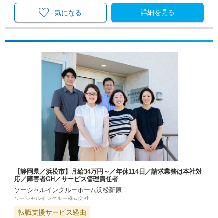
詳細を見る
気になる
【静岡県／浜松市】月給34万円～／年休114日／請求業務は本社対
応／障害者GH／サービス管理責任者
ソーシャルインクルーホーム浜松新原
ソーシャルインクルー株式会社
転職支援サービス経由