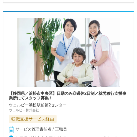
【静岡県／浜松市中央区】日勤のみ◎週休2日制／就労移行支援事
業所にてスタッフ募集！
ウェルビー浜松駅前第2センター
ウェルビー株式会社
転職支援サービス経由
サービス管理責任者 / 正職員