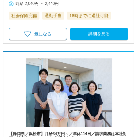
時給
2,040円
～
2,440円
社会保険完備
通勤手当
18時までに退社可能
詳細を見る
気になる
【静岡県／浜松市】月給34万円～／年休114日／請求業務は本社対