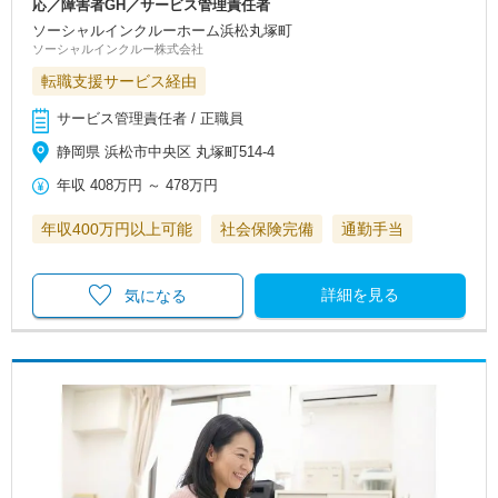
応／障害者GH／サービス管理責任者
ソーシャルインクルーホーム浜松丸塚町
ソーシャルインクルー株式会社
転職支援サービス経由
サービス管理責任者 / 正職員
静岡県 浜松市中央区 丸塚町514-4
年収
408万円
～
478万円
年収400万円以上可能
社会保険完備
通勤手当
詳細を見る
気になる