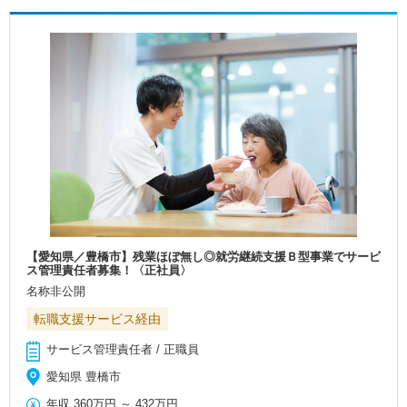
【愛知県／豊橋市】残業ほぼ無し◎就労継続支援Ｂ型事業でサービ
ス管理責任者募集！〈正社員〉
名称非公開
転職支援サービス経由
サービス管理責任者 / 正職員
愛知県 豊橋市
年収
360万円
～
432万円