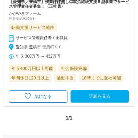
【愛知県／豊橋市】残業ほぼ無し◎就労継続支援Ｂ型事業でサービ
ス管理責任者募集！〈正社員〉
かがやきファーム
神谷薬品株式会社
転職支援サービス経由
サービス管理責任者 / 正職員
愛知県 豊橋市 伝馬町９０
年収
360万円
～
432万円
年収400万円以上可能
社会保険完備
年間休日120日以上
通勤手当
18時までに退社可能
詳細を見る
気になる
1/1