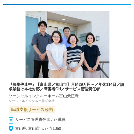
『募集停止中』【富山県／富山市】月給29万円～／年休114日／請
求業務は本社対応／障害者GH／サービス管理責任者
ソーシャルインクルーホーム富山天正寺
ソーシャルインクルー株式会社
転職支援サービス経由
サービス管理責任者 / 正職員
富山県 富山市 天正寺1360