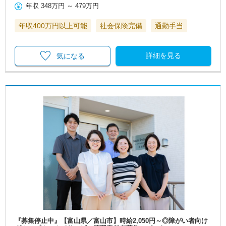
年収
348万円
～
479万円
年収400万円以上可能
社会保険完備
通勤手当
詳細を見る
気になる
『募集停止中』【富山県／富山市】時給2,050円～◎障がい者向け