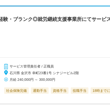
経験・ブランク◎就労継続支援事業所にてサービ
サービス管理責任者 / 正職員
石川県 金沢市 幸町23番1号 シナジービル2階
月給
240,000円
～
300,000円
社会保険完備
通勤手当
資格手当
役職手当
18時まで