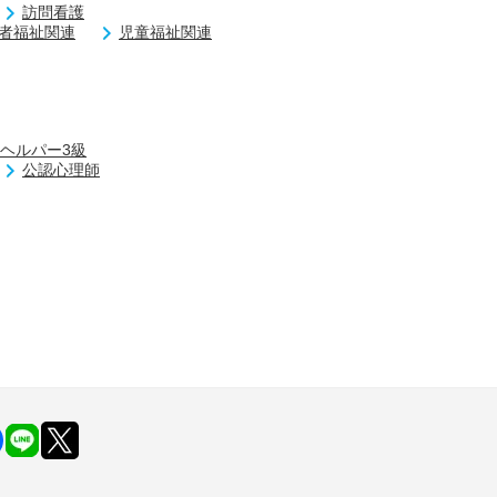
訪問看護
者福祉関連
児童福祉関連
ヘルパー3級
公認心理師