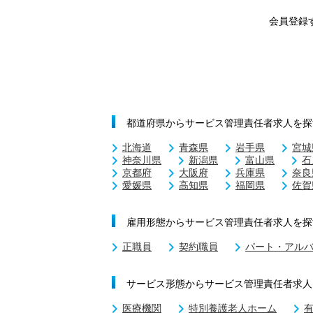
会員登録
都道府県からサービス管理責任者求人を探
北海道
青森県
岩手県
宮城
神奈川県
新潟県
富山県
石
京都府
大阪府
兵庫県
奈良
愛媛県
高知県
福岡県
佐賀
雇用形態からサービス管理責任者求人を探
正職員
契約職員
パート・アル
サービス形態からサービス管理責任者求人
医療機関
特別養護老人ホーム