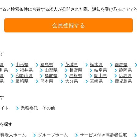
すると検索条件に合致する求人が公開された際、通知を受け取ることが
会員登録する
す
県
山形県
福島県
茨城県
栃木県
群馬県
川県
福井県
山梨県
長野県
岐阜県
静岡県
県
和歌山県
鳥取県
島根県
岡山県
広島県
県
長崎県
熊本県
大分県
宮崎県
鹿児島県
す
バイト
業務委託・その他
を探す
有料老人ホーム
グループホーム
サービス付き高齢者住宅