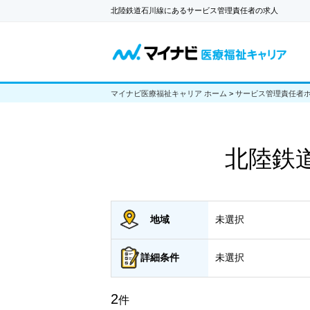
北陸鉄道石川線にあるサービス管理責任者の求人
マイナビ医療福祉キャリア ホーム
>
サービス管理責任者
北陸鉄
地域
未選択
詳細
条件
未選択
2
件