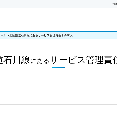
採
ホーム
>
北陸鉄道石川線にあるサービス管理責任者の求人
道石川線
サービス管理責
にある