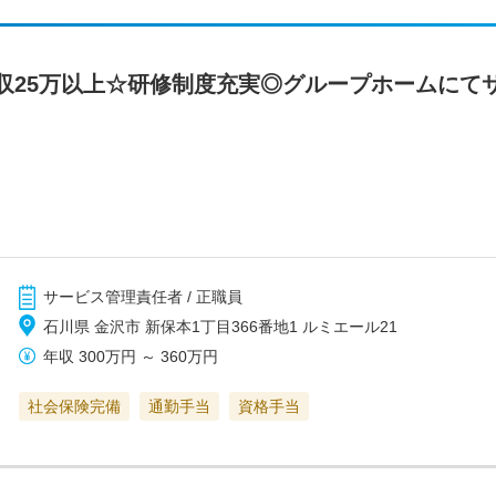
収25万以上☆研修制度充実◎グループホームにて
サービス管理責任者 / 正職員
石川県 金沢市 新保本1丁目366番地1 ルミエール21
年収
300万円
～
360万円
社会保険完備
通勤手当
資格手当