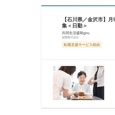
【石川県／金沢市】月
集＜日勤＞
共同生活援助gnu
誠愛株式会社
転職支援サービス経由