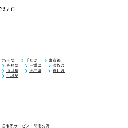
できます。
埼玉県
千葉県
東京都
愛知県
三重県
滋賀県
山口県
徳島県
香川県
沖縄県
居宅系サービス 障害分野