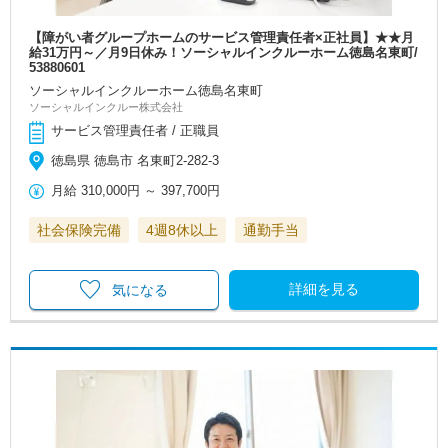
【障がい者グループホームのサービス管理責任者×正社員】★★月
給31万円～／月9日休み！ソーシャルインクルーホーム徳島名東町/
53880601
ソーシャルインクルーホーム徳島名東町
ソーシャルインクルー株式会社
サービス管理責任者 / 正職員
徳島県 徳島市 名東町2-282-3
月給
310,000円
～
397,700円
社会保険完備
4週8休以上
通勤手当
詳細を見る
気になる