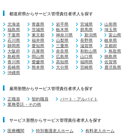
都道府県からサービス管理責任者求人を探す
北海道
青森県
岩手県
宮城県
山形県
福島県
茨城県
栃木県
群馬県
埼玉県
千葉県
東京都
神奈川県
新潟県
富山県
石川県
福井県
山梨県
長野県
岐阜県
静岡県
愛知県
三重県
滋賀県
京都府
大阪府
兵庫県
奈良県
和歌山県
鳥取県
島根県
岡山県
広島県
山口県
徳島県
香川県
愛媛県
高知県
福岡県
佐賀県
長崎県
熊本県
大分県
宮崎県
鹿児島県
沖縄県
雇用形態からサービス管理責任者求人を探す
正職員
契約職員
パート・アルバイト
業務委託・その他
サービス形態からサービス管理責任者求人を探す
医療機関
特別養護老人ホーム
有料老人ホーム