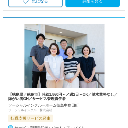
詳細を見る
気になる
【徳島県／徳島市】時給1,860円～／週2日～OK／請求業務なし／
障がい者GH／サービス管理責任者
ソーシャルインクルーホーム徳島中島田町
ソーシャルインクルー株式会社
転職支援サービス経由
サービス管理責任者 / パート・アルバイト