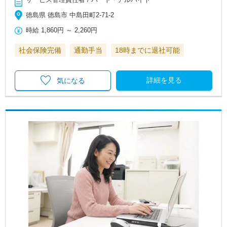
徳島県 徳島市 中島田町2-71-2
時給
1,860円
～
2,260円
社会保険完備
通勤手当
18時までに退社可能
詳細を見る
気になる