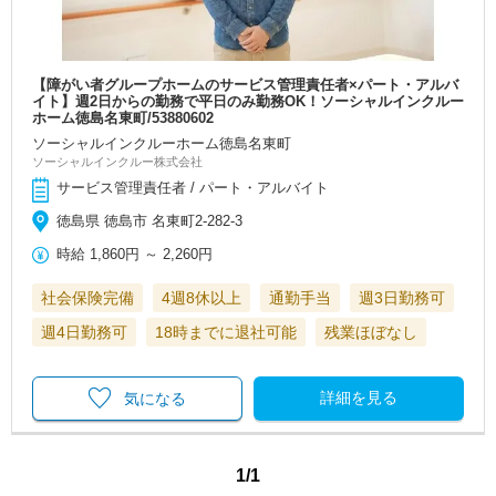
【障がい者グループホームのサービス管理責任者×パート・アルバ
イト】週2日からの勤務で平日のみ勤務OK！ソーシャルインクルー
ホーム徳島名東町/53880602
ソーシャルインクルーホーム徳島名東町
ソーシャルインクルー株式会社
サービス管理責任者 / パート・アルバイト
徳島県 徳島市 名東町2-282-3
時給
1,860円
～
2,260円
社会保険完備
4週8休以上
通勤手当
週3日勤務可
週4日勤務可
18時までに退社可能
残業ほぼなし
詳細を見る
気になる
1/1