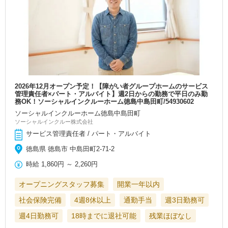
2026年12月オープン予定！【障がい者グループホームのサービス
管理責任者×パート・アルバイト】週2日からの勤務で平日のみ勤
務OK！ソーシャルインクルーホーム徳島中島田町/54930602
ソーシャルインクルーホーム徳島中島田町
ソーシャルインクルー株式会社
サービス管理責任者 / パート・アルバイト
徳島県 徳島市 中島田町2-71-2
時給
1,860円
～
2,260円
オープニングスタッフ募集
開業一年以内
社会保険完備
4週8休以上
通勤手当
週3日勤務可
週4日勤務可
18時までに退社可能
残業ほぼなし