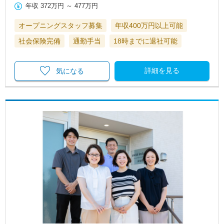
年収
372万円
～
477万円
オープニングスタッフ募集
年収400万円以上可能
社会保険完備
通勤手当
18時までに退社可能
詳細を見る
気になる