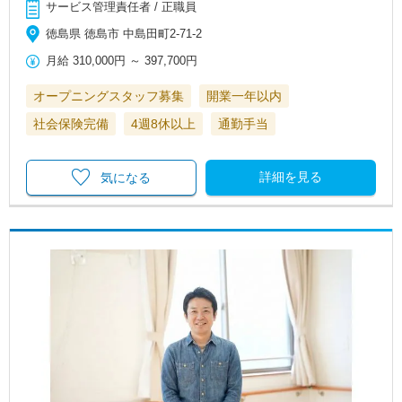
サービス管理責任者 / 正職員
徳島県 徳島市 中島田町2-71-2
月給
310,000円
～
397,700円
オープニングスタッフ募集
開業一年以内
社会保険完備
4週8休以上
通勤手当
詳細を見る
気になる