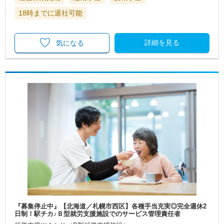
18時までに退社可能
詳細を見る
気になる
『募集停止中』【北海道／札幌市西区】各種手当充実◎完全週休2
日制！駅チカ♪Ｂ型就労支援施設でのサービス管理責任者