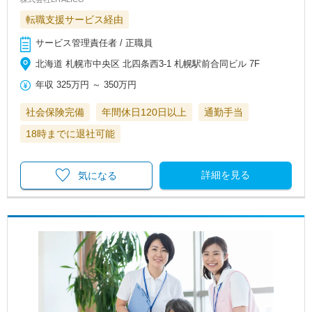
転職支援サービス経由
サービス管理責任者 / 正職員
北海道 札幌市中央区 北四条西3-1 札幌駅前合同ビル 7F
年収
325万円
～
350万円
社会保険完備
年間休日120日以上
通勤手当
18時までに退社可能
詳細を見る
気になる