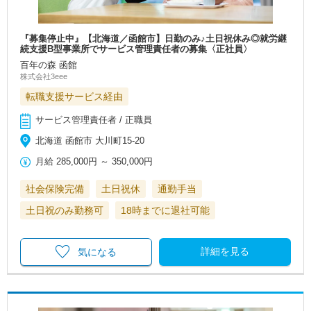
『募集停止中』【北海道／函館市】日勤のみ♪土日祝休み◎就労継
続支援B型事業所でサービス管理責任者の募集〈正社員〉
百年の森 函館
株式会社3eee
転職支援サービス経由
サービス管理責任者 / 正職員
北海道 函館市 大川町15-20
月給
285,000円
～
350,000円
社会保険完備
土日祝休
通勤手当
土日祝のみ勤務可
18時までに退社可能
詳細を見る
気になる