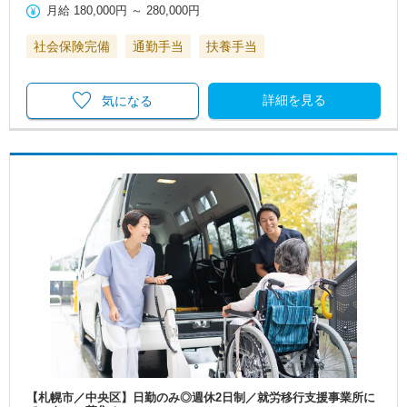
月給
180,000円
～
280,000円
社会保険完備
通勤手当
扶養手当
詳細を見る
気になる
【札幌市／中央区】日勤のみ◎週休2日制／就労移行支援事業所に