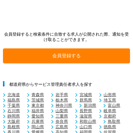
会員登録すると検索条件に合致する求人が公開された際、通知を受
け取ることができます。
会員登録する
都道府県からサービス管理責任者求人を探す
北海道
青森県
岩手県
宮城県
山形県
福島県
茨城県
栃木県
群馬県
埼玉県
千葉県
東京都
神奈川県
新潟県
富山県
石川県
福井県
山梨県
長野県
岐阜県
静岡県
愛知県
三重県
滋賀県
京都府
大阪府
兵庫県
奈良県
和歌山県
鳥取県
島根県
岡山県
広島県
山口県
徳島県
香川県
愛媛県
高知県
福岡県
佐賀県