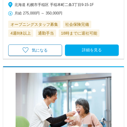
北海道 札幌市手稲区 手稲本町二条3丁目9-15-1F
月給
275,000円
～
350,000円
オープニングスタッフ募集
社会保険完備
4週8休以上
通勤手当
18時までに退社可能
詳細を見る
気になる