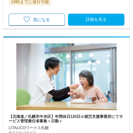
18時までに退社可能
詳細を見る
気になる
【北海道／札幌市中央区】年間休日120日☆就労支援事業所にてサ
ービス管理責任者募集＜日勤＞
LITALICOワークス札幌
株式会社LITALICO