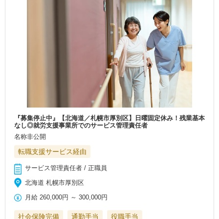
『募集停止中』【北海道／札幌市厚別区】日曜固定休み！残業基本
なし◎就労支援事業所でのサービス管理責任者
名称非公開
転職支援サービス経由
サービス管理責任者 / 正職員
北海道 札幌市厚別区
月給
260,000円
～
300,000円
社会保険完備
通勤手当
役職手当