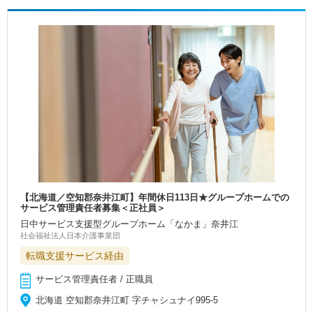
【北海道／空知郡奈井江町】年間休日113日★グループホームでの
サービス管理責任者募集＜正社員＞
日中サービス支援型グループホーム「なかま」奈井江
社会福祉法人日本介護事業団
転職支援サービス経由
サービス管理責任者 / 正職員
北海道 空知郡奈井江町 字チャシュナイ995-5