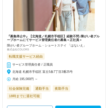
『募集停止中』【北海道／札幌市手稲区】経験不問♪障がい者グル
ープホームにてサービス管理責任者の募集＜正社員＞
障がい者グループホーム・ショートステイ 「はないえ」
株式会社COLORS
転職支援サービス経由
サービス管理責任者 / 正職員
北海道 札幌市手稲区 富丘5条7丁目3番25号
月給
195,000円
～
社会保険完備
通勤手当
夜勤手当
18時までに退社可能