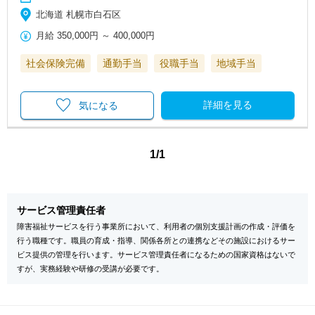
北海道 札幌市白石区
月給
350,000円
～
400,000円
社会保険完備
通勤手当
役職手当
地域手当
詳細を見る
気になる
1/1
サービス管理責任者
障害福祉サービスを行う事業所において、利用者の個別支援計画の作成・評価を
行う職種です。職員の育成・指導、関係各所との連携などその施設におけるサー
ビス提供の管理を行います。サービス管理責任者になるための国家資格はないで
すが、実務経験や研修の受講が必要です。