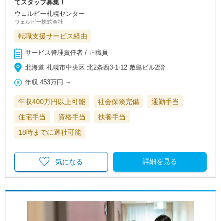
てスタッフ募集！
ウェルビー札幌センター
ウェルビー株式会社
転職支援サービス経由
サービス管理責任者 / 正職員
北海道 札幌市中央区 北2条西3-1-12 敷島ビル2階
年収
453万円
～
年収400万円以上可能
社会保険完備
通勤手当
住宅手当
資格手当
扶養手当
18時までに退社可能
詳細を見る
気になる