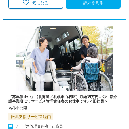
詳細を見る
気になる
『募集停止中』【北海道／札幌市白石区】月給35万円～◎生活介
護事業所にてサービス管理責任者のお仕事です♪＜正社員＞
名称非公開
転職支援サービス経由
サービス管理責任者 / 正職員