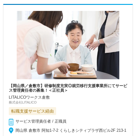
【岡山県／倉敷市】研修制度充実◎就労移行支援事業所にてサービ
ス管理責任者の募集！＜正社員＞
LITALICOワークス倉敷
株式会社LITALICO
転職支援サービス経由
サービス管理責任者 / 正職員
岡山県 倉敷市 阿知1-7-2 くらしきシティプラザ西ビル2F 213-1