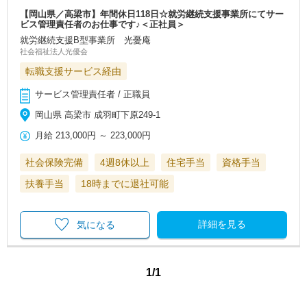
【岡山県／高梁市】年間休日118日☆就労継続支援事業所にてサー
ビス管理責任者のお仕事です♪＜正社員＞
就労継続支援B型事業所 光憂庵
社会福祉法人光優会
転職支援サービス経由
サービス管理責任者 / 正職員
岡山県 高梁市 成羽町下原249-1
月給
213,000円
～
223,000円
社会保険完備
4週8休以上
住宅手当
資格手当
扶養手当
18時までに退社可能
詳細を見る
気になる
1/1