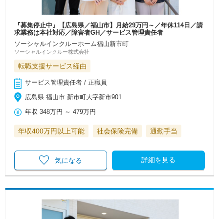
『募集停止中』【広島県／福山市】月給29万円～／年休114日／請
求業務は本社対応／障害者GH／サービス管理責任者
ソーシャルインクルーホーム福山新市町
ソーシャルインクルー株式会社
転職支援サービス経由
サービス管理責任者 / 正職員
広島県 福山市 新市町大字新市901
年収
348万円
～
479万円
年収400万円以上可能
社会保険完備
通勤手当
詳細を見る
気になる