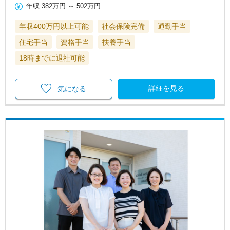
年収
382万円
～
502万円
年収400万円以上可能
社会保険完備
通勤手当
住宅手当
資格手当
扶養手当
18時までに退社可能
詳細を見る
気になる