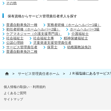
その他
保有資格からサービス管理責任者求人を探す
普通自動車免許一種
実務者研修（ホームヘルパー1級）
初任者研修（ホームヘルパー2級）
ホームヘルパー3級
ケアマネジャー（介護支援専門員）
介護福祉士
社会福祉士
社会福祉主事
精神保健福祉士
公認心理師
児童発達支援管理責任者
サービス管理責任者
保育士
幼稚園教諭免許
普通自動車免許二種
ＪＲ福塩線にあるサービス
>
サービス管理責任者ホーム
>
個人情報の取扱い・利用規約
よくあるご質問
サイトマップ