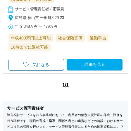
サービス管理責任者 / 正職員
広島県 福山市 千田町3-29-23
年収
348万円
～
479万円
年収400万円以上可能
社会保険完備
通勤手当
18時までに退社可能
詳細を見る
気になる
1/1
サービス管理責任者
障害福祉サービスを行う事業所において、利用者の個別支援計画の作成・評価を
行う職種です。職員の育成・指導、関係各所との連携などその施設におけるサー
ビス提供の管理を行います。サービス管理責任者になるための国家資格はないで