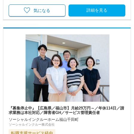
詳細を見る
気になる
『募集停止中』【広島県／福山市】月給29万円～／年休114日／請
求業務は本社対応／障害者GH／サービス管理責任者
ソーシャルインクルーホーム福山千田町
ソーシャルインクルー株式会社
転職支援サービス経由