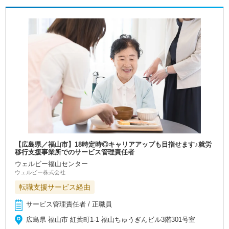
【広島県／福山市】18時定時◎キャリアアップも目指せます♪就労
移行支援事業所でのサービス管理責任者
ウェルビー福山センター
ウェルビー株式会社
転職支援サービス経由
サービス管理責任者 / 正職員
広島県 福山市 紅葉町1-1 福山ちゅうぎんビル3階301号室