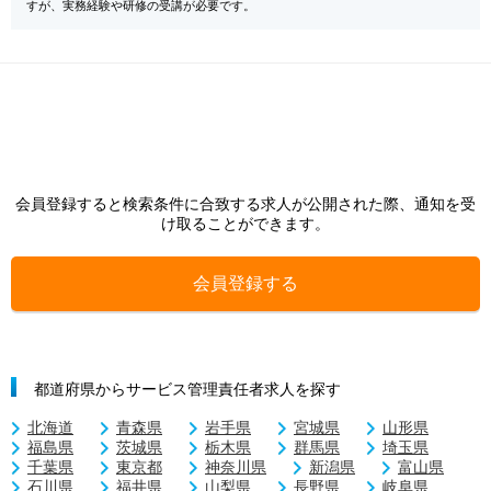
すが、実務経験や研修の受講が必要です。
会員登録すると検索条件に合致する求人が公開された際、通知を受
け取ることができます。
会員登録する
都道府県からサービス管理責任者求人を探す
北海道
青森県
岩手県
宮城県
山形県
福島県
茨城県
栃木県
群馬県
埼玉県
千葉県
東京都
神奈川県
新潟県
富山県
石川県
福井県
山梨県
長野県
岐阜県