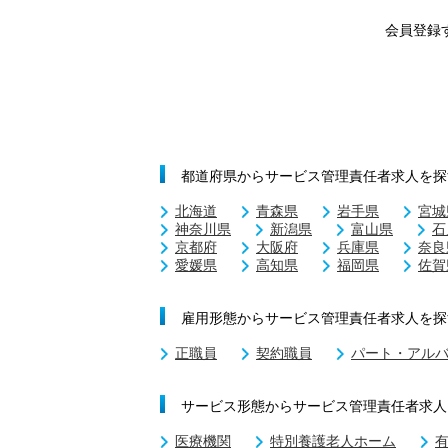
会員登録
都道府県からサービス管理責任者求人を探
北海道
青森県
岩手県
宮城
神奈川県
新潟県
富山県
石
京都府
大阪府
兵庫県
奈良
愛媛県
高知県
福岡県
佐賀
雇用形態からサービス管理責任者求人を探
正職員
契約職員
パート・アル
サービス形態からサービス管理責任者求人
医療機関
特別養護老人ホーム