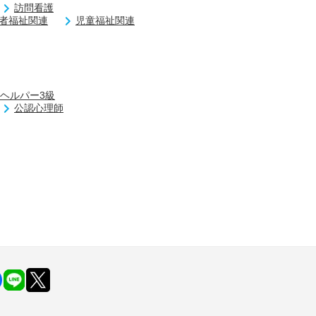
訪問看護
者福祉関連
児童福祉関連
ヘルパー3級
公認心理師