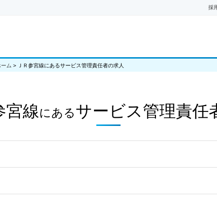
採
ホーム
>
ＪＲ参宮線にあるサービス管理責任者の求人
参宮線
サービス管理責任
にある