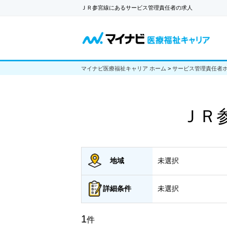
ＪＲ参宮線にあるサービス管理責任者の求人
マイナビ医療福祉キャリア ホーム
>
サービス管理責任者
ＪＲ
地域
未選択
詳細
条件
未選択
1
件