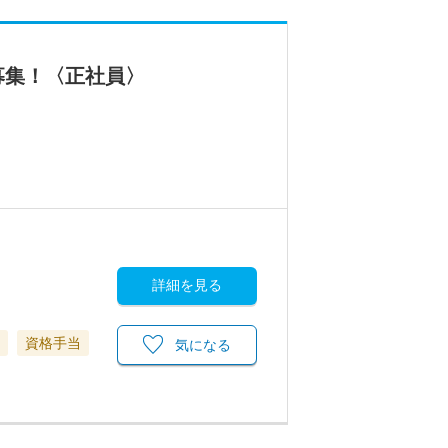
募集！〈正社員〉
詳細を見る
資格手当
気になる