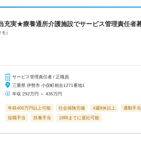
当充実★療養通所介護施設でサービス管理責任者
リモ）
サービス管理責任者 / 正職員
三重県 伊勢市 小俣町相合1271番地1
年収
292万円
～
435万円
年収400万円以上可能
社会保険完備
4週8休以上
通勤手当
役職手当
扶養手当
18時までに退社可能