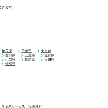
できます。
埼玉県
千葉県
東京都
愛知県
三重県
滋賀県
山口県
徳島県
香川県
沖縄県
居宅系サービス 障害分野