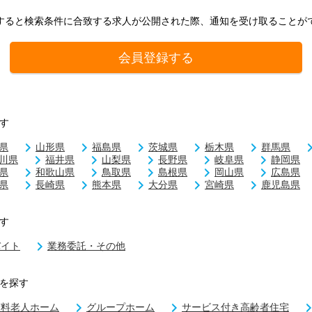
すると検索条件に合致する求人が公開された際、通知を受け取ることが
会員登録する
す
県
山形県
福島県
茨城県
栃木県
群馬県
川県
福井県
山梨県
長野県
岐阜県
静岡県
県
和歌山県
鳥取県
島根県
岡山県
広島県
県
長崎県
熊本県
大分県
宮崎県
鹿児島県
す
バイト
業務委託・その他
を探す
有料老人ホーム
グループホーム
サービス付き高齢者住宅