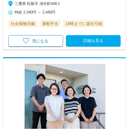
三重県 松阪市 清生町448-1
時給
2,040円
～
2,440円
社会保険完備
通勤手当
18時までに退社可能
詳細を見る
気になる