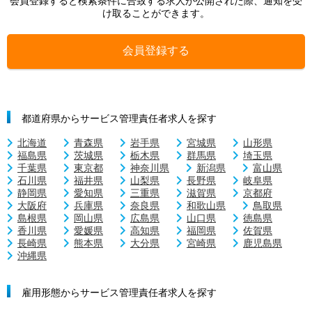
会員登録すると検索条件に合致する求人が公開された際、通知を受
け取ることができます。
会員登録する
都道府県からサービス管理責任者求人を探す
北海道
青森県
岩手県
宮城県
山形県
福島県
茨城県
栃木県
群馬県
埼玉県
千葉県
東京都
神奈川県
新潟県
富山県
石川県
福井県
山梨県
長野県
岐阜県
静岡県
愛知県
三重県
滋賀県
京都府
大阪府
兵庫県
奈良県
和歌山県
鳥取県
島根県
岡山県
広島県
山口県
徳島県
香川県
愛媛県
高知県
福岡県
佐賀県
長崎県
熊本県
大分県
宮崎県
鹿児島県
沖縄県
雇用形態からサービス管理責任者求人を探す