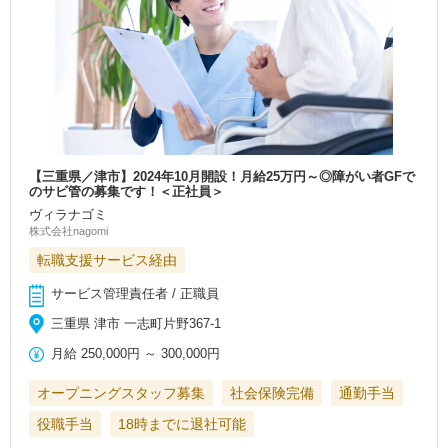
【三重県／津市】2024年10月開設！月給25万円～◎障がい者GFで
のサビ管の募集です！＜正社員＞
ヴィラナゴミ
株式会社nagomi
転職支援サービス経由
サービス管理責任者 / 正職員
三重県 津市 一志町片野367-1
月給
250,000円
～
300,000円
オープニングスタッフ募集
社会保険完備
通勤手当
役職手当
18時までに退社可能