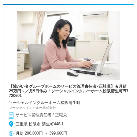
【障がい者グループホームのサービス管理責任者×正社員】★月給
29万円～／月9日休み！ソーシャルインクルーホーム松阪清生町/53
720601
ソーシャルインクルーホーム松阪清生町
ソーシャルインクルー株式会社
サービス管理責任者 / 正職員
三重県 松阪市 清生町448-1
月給
290,000円
～
399,600円