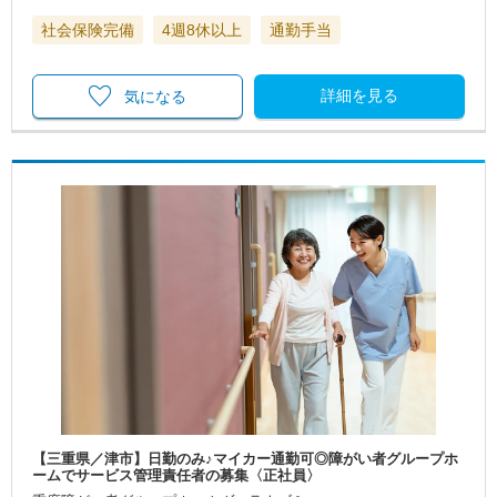
社会保険完備
4週8休以上
通勤手当
詳細を見る
気になる
【三重県／津市】日勤のみ♪マイカー通勤可◎障がい者グループホ
ームでサービス管理責任者の募集〈正社員〉