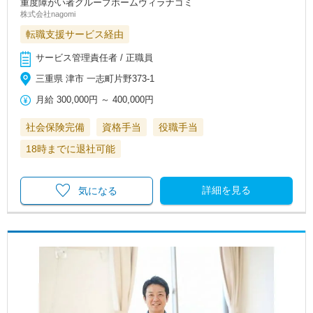
重度障がい者グループホームヴィラナゴミ
株式会社nagomi
転職支援サービス経由
サービス管理責任者 / 正職員
三重県 津市 一志町片野373-1
月給
300,000円
～
400,000円
社会保険完備
資格手当
役職手当
18時までに退社可能
詳細を見る
気になる