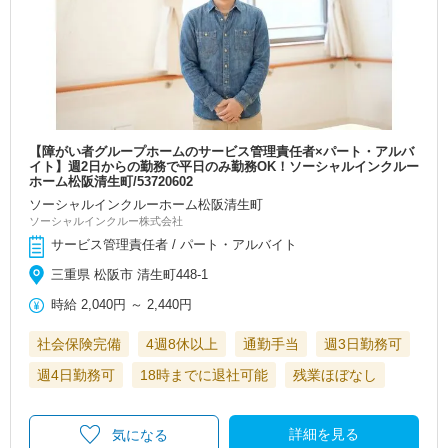
【障がい者グループホームのサービス管理責任者×パート・アルバ
イト】週2日からの勤務で平日のみ勤務OK！ソーシャルインクルー
ホーム松阪清生町/53720602
ソーシャルインクルーホーム松阪清生町
ソーシャルインクルー株式会社
サービス管理責任者 / パート・アルバイト
三重県 松阪市 清生町448-1
時給
2,040円
～
2,440円
社会保険完備
4週8休以上
通勤手当
週3日勤務可
週4日勤務可
18時までに退社可能
残業ほぼなし
詳細を見る
気になる