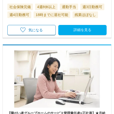
社会保険完備
4週8休以上
通勤手当
週3日勤務可
週4日勤務可
18時までに退社可能
残業ほぼなし
詳細を見る
気になる
【障がい者グループホームのサービス管理責任者×正社員】★月給