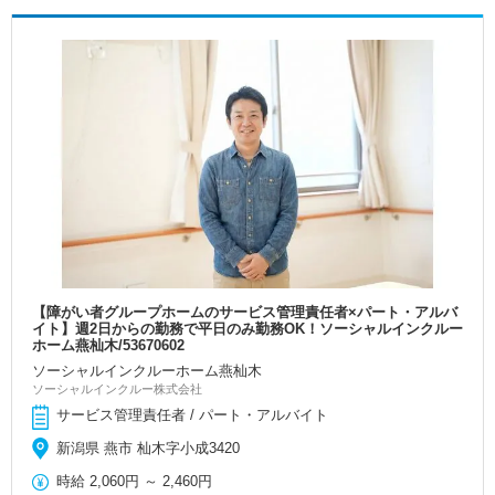
【障がい者グループホームのサービス管理責任者×パート・アルバ
イト】週2日からの勤務で平日のみ勤務OK！ソーシャルインクルー
ホーム燕杣木/53670602
ソーシャルインクルーホーム燕杣木
ソーシャルインクルー株式会社
サービス管理責任者 / パート・アルバイト
新潟県 燕市 杣木字小成3420
時給
2,060円
～
2,460円