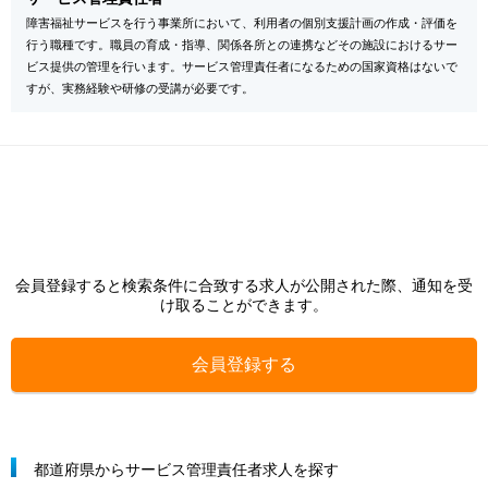
障害福祉サービスを行う事業所において、利用者の個別支援計画の作成・評価を
行う職種です。職員の育成・指導、関係各所との連携などその施設におけるサー
ビス提供の管理を行います。サービス管理責任者になるための国家資格はないで
すが、実務経験や研修の受講が必要です。
会員登録すると検索条件に合致する求人が公開された際、通知を受
け取ることができます。
会員登録する
都道府県からサービス管理責任者求人を探す