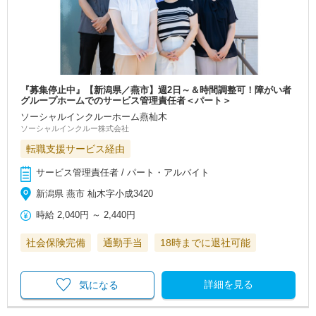
『募集停止中』【新潟県／燕市】週2日～＆時間調整可！障がい者
グループホームでのサービス管理責任者＜パート＞
ソーシャルインクルーホーム燕杣木
ソーシャルインクルー株式会社
転職支援サービス経由
サービス管理責任者 / パート・アルバイト
新潟県 燕市 杣木字小成3420
時給
2,040円
～
2,440円
社会保険完備
通勤手当
18時までに退社可能
詳細を見る
気になる