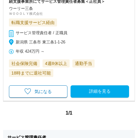
続支援事業所にてサービス管理責任者募集＜正社員＞
ウーリー三条
ＷＯＯＯＬＹ株式会社
転職支援サービス経由
サービス管理責任者 / 正職員
新潟県 三条市 東三条1-1-26
年収
424万円
～
社会保険完備
4週8休以上
通勤手当
18時までに退社可能
詳細を見る
気になる
1/1
サービス管理責任者