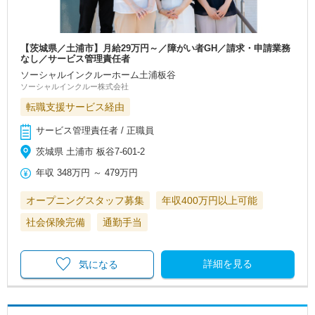
【茨城県／土浦市】月給29万円～／障がい者GH／請求・申請業務
なし／サービス管理責任者
ソーシャルインクルーホーム土浦板谷
ソーシャルインクルー株式会社
転職支援サービス経由
サービス管理責任者 / 正職員
茨城県 土浦市 板谷7-601-2
年収
348万円
～
479万円
オープニングスタッフ募集
年収400万円以上可能
社会保険完備
通勤手当
詳細を見る
気になる