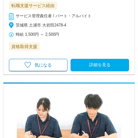
転職支援サービス経由
サービス管理責任者 / パート・アルバイト
茨城県 土浦市 大岩田2478-4
時給
1,500円
～
2,500円
資格取得支援
詳細を見る
気になる