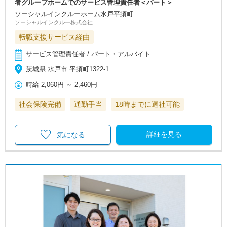
者グループホームでのサービス管理責任者＜パート＞
ソーシャルインクルーホーム水戸平須町
ソーシャルインクルー株式会社
転職支援サービス経由
サービス管理責任者 / パート・アルバイト
茨城県 水戸市 平須町1322-1
時給
2,060円
～
2,460円
社会保険完備
通勤手当
18時までに退社可能
詳細を見る
気になる