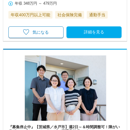
年収
348万円
～
479万円
年収400万円以上可能
社会保険完備
通勤手当
詳細を見る
気になる
『募集停止中』【茨城県／水戸市】週2日～＆時間調整可！障がい