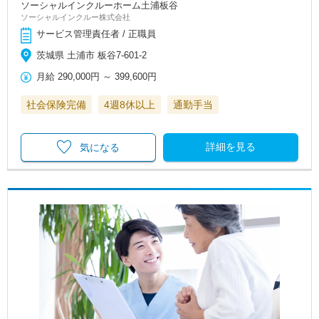
ソーシャルインクルーホーム土浦板谷
ソーシャルインクルー株式会社
サービス管理責任者 / 正職員
茨城県 土浦市 板谷7-601-2
月給
290,000円
～
399,600円
社会保険完備
4週8休以上
通勤手当
詳細を見る
気になる