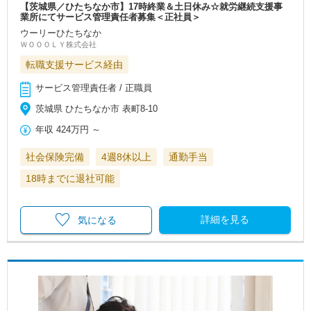
【茨城県／ひたちなか市】17時終業＆土日休み☆就労継続支援事
業所にてサービス管理責任者募集＜正社員＞
ウーリーひたちなか
ＷＯＯＯＬＹ株式会社
転職支援サービス経由
サービス管理責任者 / 正職員
茨城県 ひたちなか市 表町8-10
年収
424万円
～
社会保険完備
4週8休以上
通勤手当
18時までに退社可能
詳細を見る
気になる