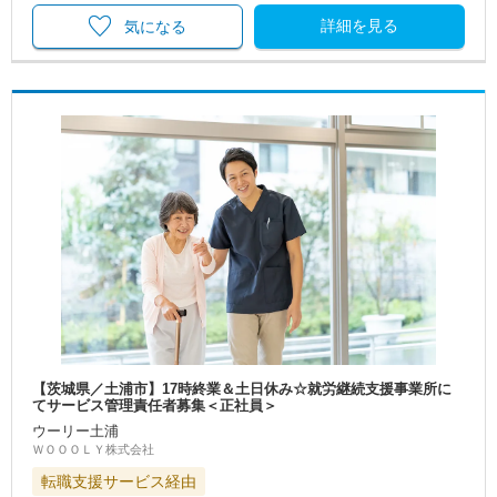
詳細を見る
気になる
【茨城県／土浦市】17時終業＆土日休み☆就労継続支援事業所に
てサービス管理責任者募集＜正社員＞
ウーリー土浦
ＷＯＯＯＬＹ株式会社
転職支援サービス経由