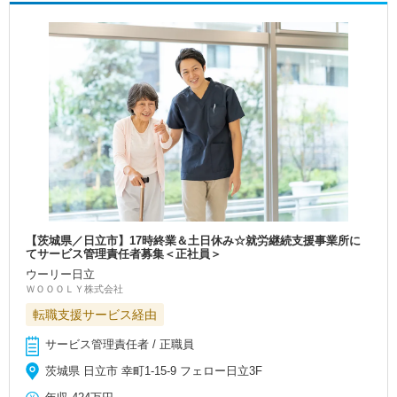
【茨城県／日立市】17時終業＆土日休み☆就労継続支援事業所に
てサービス管理責任者募集＜正社員＞
ウーリー日立
ＷＯＯＯＬＹ株式会社
転職支援サービス経由
サービス管理責任者 / 正職員
茨城県 日立市 幸町1-15-9 フェロー日立3F