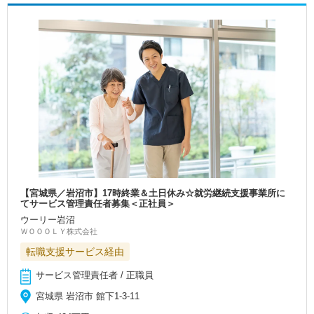
【宮城県／岩沼市】17時終業＆土日休み☆就労継続支援事業所に
てサービス管理責任者募集＜正社員＞
ウーリー岩沼
ＷＯＯＯＬＹ株式会社
転職支援サービス経由
サービス管理責任者 / 正職員
宮城県 岩沼市 館下1-3-11