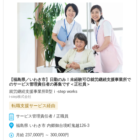
【福島県／いわき市】日勤のみ！未経験可◎就労継続支援事業所で
のサービス管理責任者の募集です＜正社員＞
就労継続支援事業所B型ⅰ-step works
i-step株式会社
転職支援サービス経由
サービス管理責任者 / 正職員
福島県 いわき市 内郷御台境町鬼越126‐3
月給
237,000円
～
300,000円