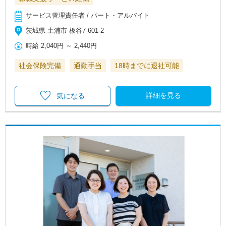
サービス管理責任者 / パート・アルバイト
茨城県 土浦市 板谷7-601-2
時給
2,040円
～
2,440円
社会保険完備
通勤手当
18時までに退社可能
詳細を見る
気になる