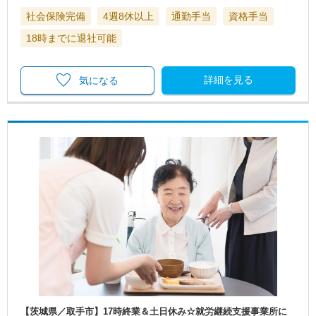
社会保険完備
4週8休以上
通勤手当
資格手当
18時までに退社可能
詳細を見る
気になる
【茨城県／取手市】17時終業＆土日休み☆就労継続支援事業所に