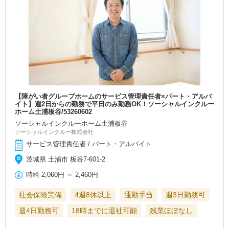
【障がい者グループホームのサービス管理責任者×パート・アルバ
イト】週2日からの勤務で平日のみ勤務OK！ソーシャルインクルー
ホーム土浦板谷/53260602
ソーシャルインクルーホーム土浦板谷
ソーシャルインクルー株式会社
サービス管理責任者 / パート・アルバイト
茨城県 土浦市 板谷7-601-2
時給
2,060円
～
2,460円
社会保険完備
4週8休以上
通勤手当
週3日勤務可
週4日勤務可
18時までに退社可能
残業ほぼなし