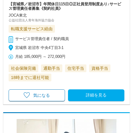
【宮城県／岩沼市】年間休日115日◎正社員登用制度あり♪サービ
ス管理責任者募集《契約社員》
JOCA東北
公益社団法人青年海外協力協会
転職支援サービス経由
サービス管理責任者 / 契約職員
宮城県 岩沼市 中央4丁目3-1
月給
185,000円
～
272,000円
社会保険完備
通勤手当
住宅手当
資格手当
18時までに退社可能
詳細を見る
気になる