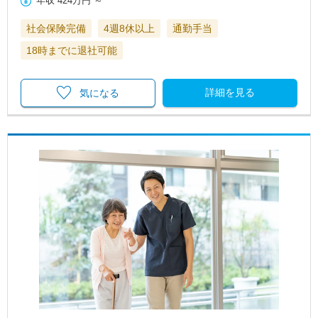
年収
424万円
～
社会保険完備
4週8休以上
通勤手当
18時までに退社可能
詳細を見る
気になる