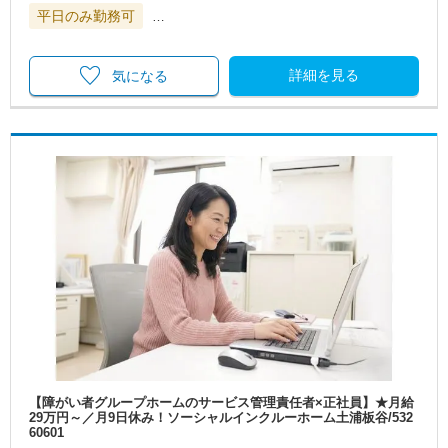
平日のみ勤務可
…
詳細を見る
気になる
【障がい者グループホームのサービス管理責任者×正社員】★月給
29万円～／月9日休み！ソーシャルインクルーホーム土浦板谷/532
60601