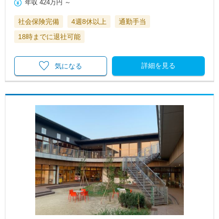
年収
424万円
～
社会保険完備
4週8休以上
通勤手当
18時までに退社可能
詳細を見る
気になる