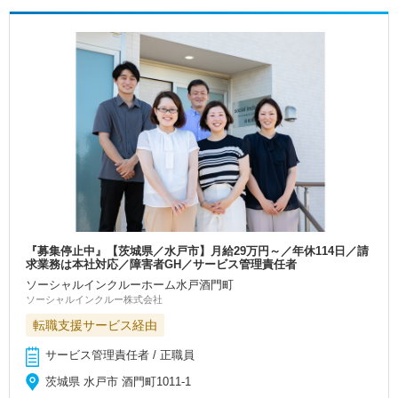
『募集停止中』【茨城県／水戸市】月給29万円～／年休114日／請
求業務は本社対応／障害者GH／サービス管理責任者
ソーシャルインクルーホーム水戸酒門町
ソーシャルインクルー株式会社
転職支援サービス経由
サービス管理責任者 / 正職員
茨城県 水戸市 酒門町1011-1