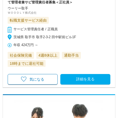
て管理者兼サビ管理責任者募集＜正社員＞
ウーリー取手
ＷＯＯＯＬＹ株式会社
転職支援サービス経由
サービス管理責任者 / 正職員
茨城県 取手市 取手2-3-2 田中駅前ビル1F
年収
424万円
～
社会保険完備
4週8休以上
通勤手当
18時までに退社可能
詳細を見る
気になる