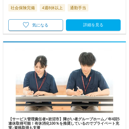
社会保険完備
4週8休以上
通勤手当
詳細を見る
気になる
【サービス管理責任者×岩沼市】障がい者グループホーム／年4回5
連休取得可能！有休消化100％を推奨しているのでプライベート充
実♪資格取得も支援