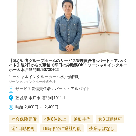
【障がい者グループホームのサービス管理責任者×パート・アルバ
イト】週2日からの勤務で平日のみ勤務OK！ソーシャルインクルー
ホーム水戸酒門町/50730602
ソーシャルインクルーホーム水戸酒門町
ソーシャルインクルー株式会社
サービス管理責任者 / パート・アルバイト
茨城県 水戸市 酒門町1011-1
時給
2,060円
～
2,460円
社会保険完備
4週8休以上
通勤手当
週3日勤務可
週4日勤務可
18時までに退社可能
残業ほぼなし