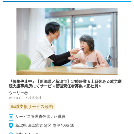
『募集停止中』【新潟県／新潟市】17時終業＆土日休み☆就労継
続支援事業所にてサービス管理責任者募集＜正社員＞
ウーリー巻
ＷＯＯＯＬＹ株式会社
転職支援サービス経由
サービス管理責任者 / 正職員
新潟県 新潟市西蒲区 巻甲4096-10