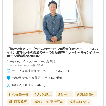
【障がい者グループホームのサービス管理責任者×パート・アルバ
イト】週2日からの勤務で平日のみ勤務OK！ソーシャルインクルー
ホーム新潟巻/54500602
ソーシャルインクルーホーム新潟巻
ソーシャルインクルー株式会社
サービス管理責任者 / パート・アルバイト
新潟県 新潟市西蒲区 巻甲10675番地1
時給
2,060円
～
2,460円
社会保険完備
4週8休以上
通勤手当
週3日勤務可
週4日勤務可
18時までに退社可能
残業ほぼなし