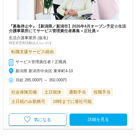
『募集停止中』【新潟県／新潟市】2026年4月オープン予定☆生活
介護事業所にてサービス管理責任者募集＜正社員＞
生活介護事業所 (仮名)
特定非営利活動法人らいのす
転職支援サービス経由
サービス管理責任者 / 正職員
新潟県 新潟市中央区 東幸町4-10
月給
285,000円
～
350,000円
社会保険完備
土日祝休
通勤手当
役職手当
土日祝のみ勤務可
18時までに退社可能
詳細を見る
気になる