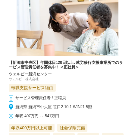
【新潟市中央区】年間休日120日以上♪就労移行支援事業所でのサ
ービス管理責任者を募集中！＜正社員＞
ウェルビー新潟センター
ウェルビー株式会社
転職支援サービス経由
サービス管理責任者 / 正職員
新潟県 新潟市中央区 笹口2-10-1 WIN21 5階
年収
407万円
～
541万円
年収400万円以上可能
社会保険完備