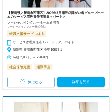
【新潟県／新潟市西蒲区】2026年7月開設◎障がい者グループホー
ムのサービス管理責任者募集＜パート＞
ソーシャルインクルーホーム新潟巻
ソーシャルインクルー株式会社
転職支援サービス経由
サービス管理責任者 / パート・アルバイト
新潟県 新潟市西蒲区 巻甲10675-1
時給
2,060円
～
2,460円
社会保険完備
通勤手当
詳細を見る
気になる