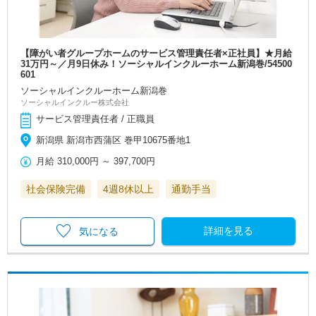
【障がい者グループホームのサービス管理責任者×正社員】★月給
31万円～／月9日休み！ソーシャルインクルーホーム新潟巻/54500
601
ソーシャルインクルーホーム新潟巻
ソーシャルインクルー株式会社
サービス管理責任者 / 正職員
新潟県 新潟市西蒲区 巻甲10675番地1
月給
310,000円
～
397,700円
社会保険完備
4週8休以上
通勤手当
詳細を見る
気になる