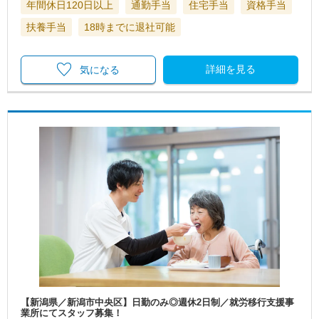
年間休日120日以上
通勤手当
住宅手当
資格手当
扶養手当
18時までに退社可能
詳細を見る
気になる
【新潟県／新潟市中央区】日勤のみ◎週休2日制／就労移行支援事
業所にてスタッフ募集！