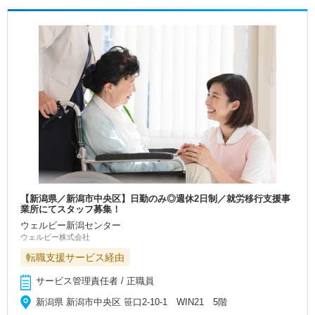
【新潟県／新潟市中央区】日勤のみ◎週休2日制／就労移行支援事
業所にてスタッフ募集！
ウェルビー新潟センター
ウェルビー株式会社
転職支援サービス経由
サービス管理責任者 / 正職員
新潟県 新潟市中央区 笹口2-10-1 WIN21 5階