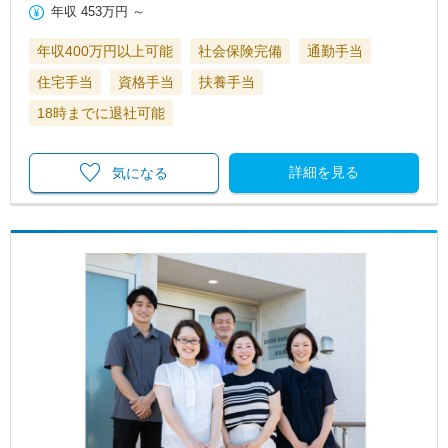
年収
453万円
～
年収400万円以上可能
社会保険完備
通勤手当
住宅手当
資格手当
扶養手当
18時までに退社可能
詳細を見る
気になる