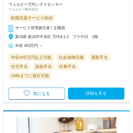
ウェルビー万代シテイセンター
ウェルビー株式会社
転職支援サービス経由
サービス管理責任者 / 正職員
新潟県 新潟市中央区 万代4-1-3 プラザ21 1階
年収
453万円
～
年収400万円以上可能
社会保険完備
通勤手当
住宅手当
資格手当
扶養手当
18時までに退社可能
詳細を見る
気になる