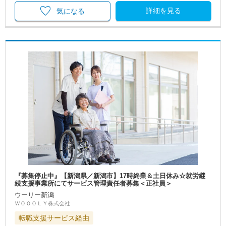
詳細を見る
気になる
『募集停止中』【新潟県／新潟市】17時終業＆土日休み☆就労継
続支援事業所にてサービス管理責任者募集＜正社員＞
ウーリー新潟
ＷＯＯＯＬＹ株式会社
転職支援サービス経由