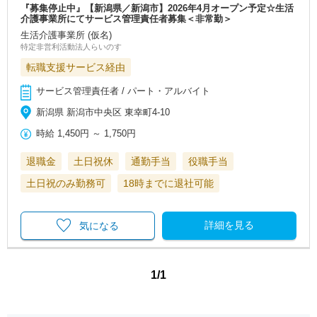
『募集停止中』【新潟県／新潟市】2026年4月オープン予定☆生活
介護事業所にてサービス管理責任者募集＜非常勤＞
生活介護事業所 (仮名)
特定非営利活動法人らいのす
転職支援サービス経由
サービス管理責任者 / パート・アルバイト
新潟県 新潟市中央区 東幸町4-10
時給
1,450円
～
1,750円
退職金
土日祝休
通勤手当
役職手当
土日祝のみ勤務可
18時までに退社可能
詳細を見る
気になる
1/1