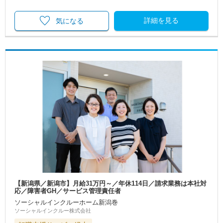
詳細を見る
気になる
【新潟県／新潟市】月給31万円～／年休114日／請求業務は本社対
応／障害者GH／サービス管理責任者
ソーシャルインクルーホーム新潟巻
ソーシャルインクルー株式会社