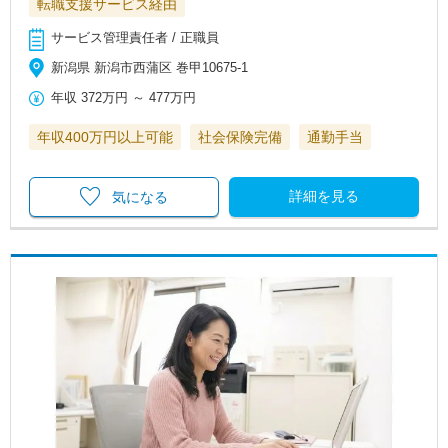
転職支援サービス経由
サービス管理責任者 / 正職員
新潟県 新潟市西蒲区 巻甲10675-1
年収
372万円
～
477万円
年収400万円以上可能
社会保険完備
通勤手当
詳細を見る
気になる