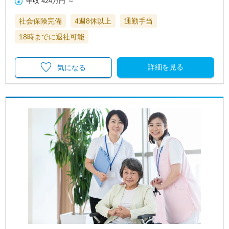
年収
424万円
～
社会保険完備
4週8休以上
通勤手当
18時までに退社可能
詳細を見る
気になる