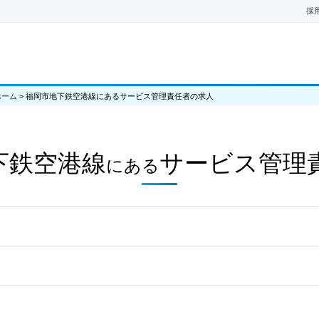
採
ホーム
>
福岡市地下鉄空港線にあるサービス管理責任者の求人
下鉄空港線
サービス管理
にある