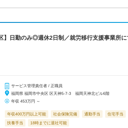
区】日勤のみ◎週休2日制／就労移行支援事業所に
サービス管理責任者 / 正職員
福岡県 福岡市中央区 区天神5-7-3 福岡天神北ビル6階
年収
453万円
～
年収400万円以上可能
社会保険完備
通勤手当
住宅手当
扶養手当
18時までに退社可能