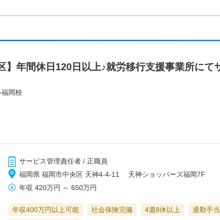
区】年間休日120日以上♪就労移行支援事業所にて
ル福岡校
サービス管理責任者 / 正職員
福岡県 福岡市中央区 天神4-4-11 天神ショッパーズ福岡7F
年収
420万円
～
650万円
年収400万円以上可能
社会保険完備
4週8休以上
通勤手当