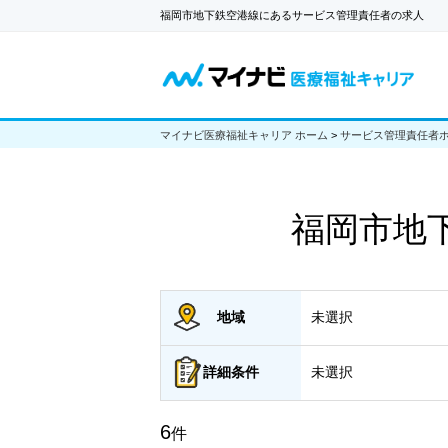
福岡市地下鉄空港線にあるサービス管理責任者の求人
マイナビ医療福祉キャリア ホーム
>
サービス管理責任者
福岡市地
地域
未選択
詳細
条件
未選択
6
件