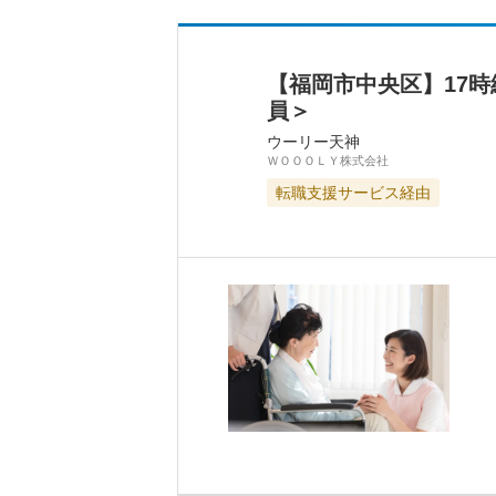
【福岡市中央区】17
員＞
ウーリー天神
ＷＯＯＯＬＹ株式会社
転職支援サービス経由