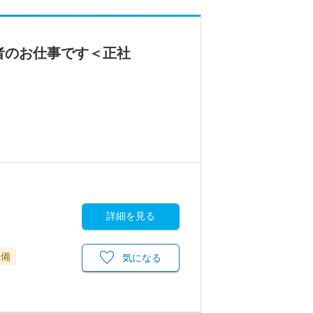
者のお仕事です＜正社
詳細を見る
完備
気になる