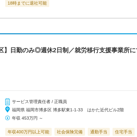
18時までに退社可能
区】日勤のみ◎週休2日制／就労移行支援事業所に
サービス管理責任者 / 正職員
福岡県 福岡市博多区 博多駅東1-1-33 はかた近代ビル2階
年収
453万円
～
年収400万円以上可能
社会保険完備
通勤手当
住宅手当