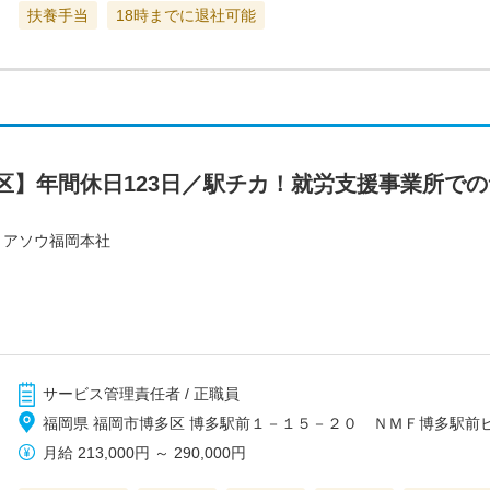
扶養手当
18時までに退社可能
区】年間休日123日／駅チカ！就労支援事業所で
・アソウ福岡本社
サービス管理責任者 / 正職員
福岡県 福岡市博多区 博多駅前１－１５－２０ ＮＭＦ博多駅前ビ
月給
213,000円
～
290,000円