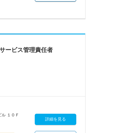
のサービス管理責任者
ル １０Ｆ
詳細を見る