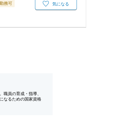
勤務可
気になる
。職員の育成・指導、
になるための国家資格