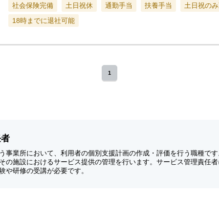
社会保険完備
土日祝休
通勤手当
扶養手当
土日祝のみ
18時までに退社可能
1
任者
う事業所において、利用者の個別支援計画の作成・評価を行う職種です
その施設におけるサービス提供の管理を行います。サービス管理責任者
験や研修の受講が必要です。