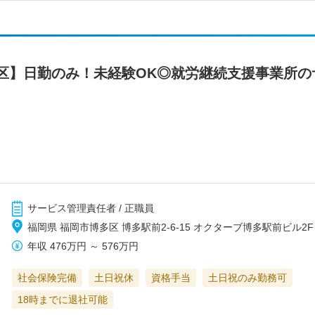
区】日勤のみ！未経験OK◎就労継続支援事業所の
サービス管理責任者 / 正職員
福岡県 福岡市博多区 博多駅前2-6-15 オクターブ博多駅前ビル2F
年収
476万円
～
576万円
社会保険完備
土日祝休
資格手当
土日祝のみ勤務可
18時までに退社可能