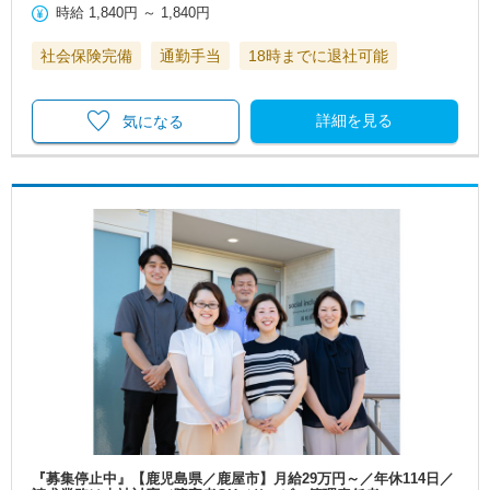
時給
1,840円
～
1,840円
社会保険完備
通勤手当
18時までに退社可能
詳細を見る
気になる
『募集停止中』【鹿児島県／鹿屋市】月給29万円～／年休114日／