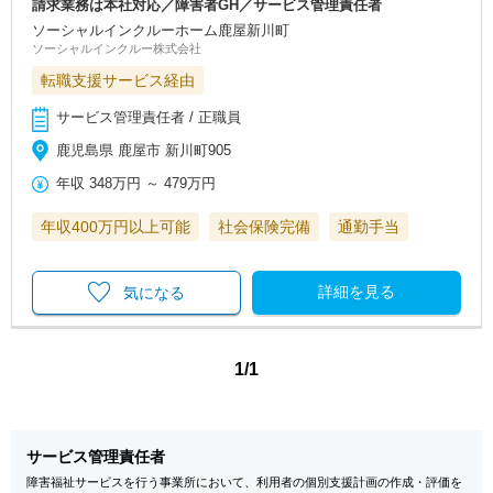
請求業務は本社対応／障害者GH／サービス管理責任者
ソーシャルインクルーホーム鹿屋新川町
ソーシャルインクルー株式会社
転職支援サービス経由
サービス管理責任者 / 正職員
鹿児島県 鹿屋市 新川町905
年収
348万円
～
479万円
年収400万円以上可能
社会保険完備
通勤手当
詳細を見る
気になる
1/1
サービス管理責任者
障害福祉サービスを行う事業所において、利用者の個別支援計画の作成・評価を