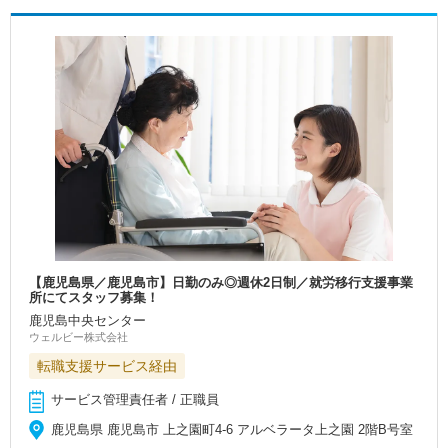
【鹿児島県／鹿児島市】日勤のみ◎週休2日制／就労移行支援事業
所にてスタッフ募集！
鹿児島中央センター
ウェルビー株式会社
転職支援サービス経由
サービス管理責任者 / 正職員
鹿児島県 鹿児島市 上之園町4-6 アルベラータ上之園 2階B号室