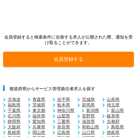
会員登録すると検索条件に合致する求人が公開された際、通知を受
け取ることができます。
会員登録する
都道府県からサービス管理責任者求人を探す
北海道
青森県
岩手県
宮城県
山形県
福島県
茨城県
栃木県
群馬県
埼玉県
千葉県
東京都
神奈川県
新潟県
富山県
石川県
福井県
山梨県
長野県
岐阜県
静岡県
愛知県
三重県
滋賀県
京都府
大阪府
兵庫県
奈良県
和歌山県
鳥取県
島根県
岡山県
広島県
山口県
徳島県