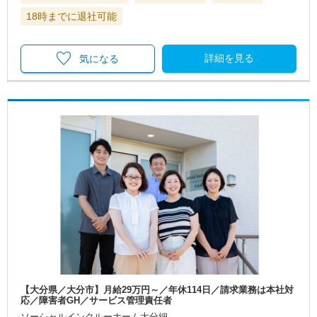
18時までに退社可能
詳細を見る
気になる
【大分県／大分市】月給29万円～／年休114日／請求業務は本社対
応／障害者GH／サービス管理責任者
ソーシャルインクルーホーム大分細