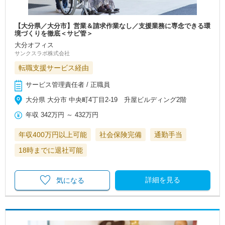
【大分県／大分市】営業＆請求作業なし／支援業務に専念できる環
境づくりを徹底＜サビ管＞
大分オフィス
サンクスラボ株式会社
転職支援サービス経由
サービス管理責任者 / 正職員
大分県 大分市 中央町4丁目2-19 升屋ビルディング2階
年収
342万円
～
432万円
年収400万円以上可能
社会保険完備
通勤手当
18時までに退社可能
詳細を見る
気になる