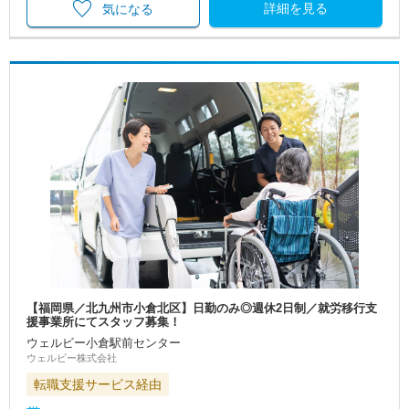
詳細を見る
気になる
【福岡県／北九州市小倉北区】日勤のみ◎週休2日制／就労移行支
援事業所にてスタッフ募集！
ウェルビー小倉駅前センター
ウェルビー株式会社
転職支援サービス経由