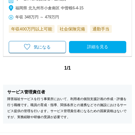
福岡県 北九州市小倉南区 中曽根6-4-15
年収
348万円
～
479万円
年収400万円以上可能
社会保険完備
通勤手当
詳細を見る
気になる
1/1
サービス管理責任者
障害福祉サービスを行う事業所において、利用者の個別支援計画の作成・評価を
行う職種です。職員の育成・指導、関係各所との連携などその施設におけるサー
ビス提供の管理を行います。サービス管理責任者になるための国家資格はないで
すが、実務経験や研修の受講が必要です。