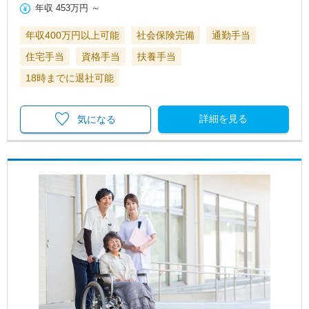
年収
453万円
～
年収400万円以上可能
社会保険完備
通勤手当
住宅手当
資格手当
扶養手当
18時までに退社可能
詳細を見る
気になる