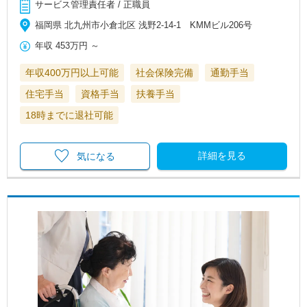
サービス管理責任者 / 正職員
福岡県 北九州市小倉北区 浅野2-14-1 KMMビル206号
年収
453万円
～
年収400万円以上可能
社会保険完備
通勤手当
住宅手当
資格手当
扶養手当
18時までに退社可能
詳細を見る
気になる