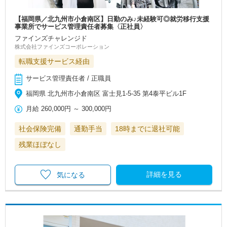
【福岡県／北九州市小倉南区】日勤のみ♪未経験可◎就労移行支援
事業所でサービス管理責任者募集〈正社員〉
ファインズチャレンジド
株式会社ファインズコーポレーション
転職支援サービス経由
サービス管理責任者 / 正職員
福岡県 北九州市小倉南区 富士見1-5-35 第4泰平ビル1F
月給
260,000円
～
300,000円
社会保険完備
通勤手当
18時までに退社可能
残業ほぼなし
詳細を見る
気になる