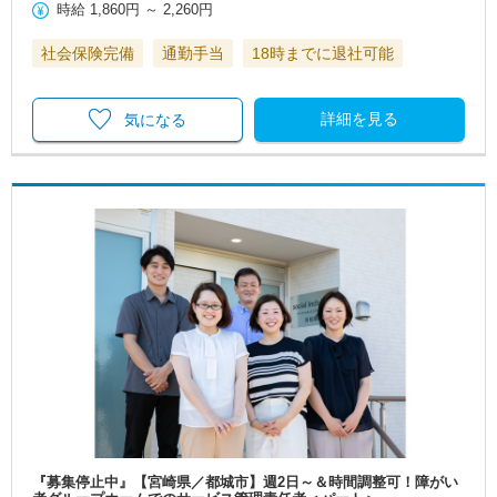
時給
1,860円
～
2,260円
社会保険完備
通勤手当
18時までに退社可能
詳細を見る
気になる
『募集停止中』【宮崎県／都城市】週2日～＆時間調整可！障がい