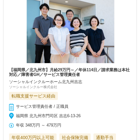
【福岡県／北九州市】月給29万円～／年休114日／請求業務は本社
対応／障害者GH／サービス管理責任者
ソーシャルインクルーホーム北九州吉志
ソーシャルインクルー株式会社
転職支援サービス経由
サービス管理責任者 / 正職員
福岡県 北九州市門司区 吉志6-13-26
年収
348万円
～
479万円
年収400万円以上可能
社会保険完備
通勤手当