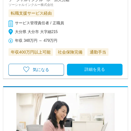
ソーシャルインクルー株式会社
転職支援サービス経由
サービス管理責任者 / 正職員
大分県 大分市 大字細215
年収
348万円
～
479万円
年収400万円以上可能
社会保険完備
通勤手当
詳細を見る
気になる