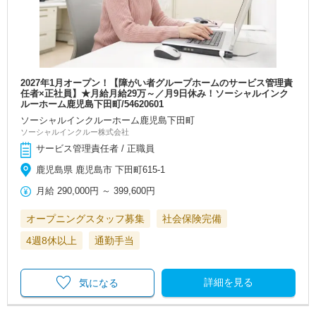
2027年1月オープン！【障がい者グループホームのサービス管理責
任者×正社員】★月給月給29万～／月9日休み！ソーシャルインク
ルーホーム鹿児島下田町/54620601
ソーシャルインクルーホーム鹿児島下田町
ソーシャルインクルー株式会社
サービス管理責任者 / 正職員
鹿児島県 鹿児島市 下田町615-1
月給
290,000円
～
399,600円
オープニングスタッフ募集
社会保険完備
4週8休以上
通勤手当
詳細を見る
気になる