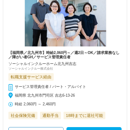
【福岡県／北九州市】時給2,060円～／週2日～OK／請求業務なし
／障がい者GH／サービス管理責任者
ソーシャルインクルーホーム北九州吉志
ソーシャルインクルー株式会社
転職支援サービス経由
サービス管理責任者 / パート・アルバイト
福岡県 北九州市門司区 吉志6-13-26
時給
2,060円
～
2,460円
社会保険完備
通勤手当
18時までに退社可能