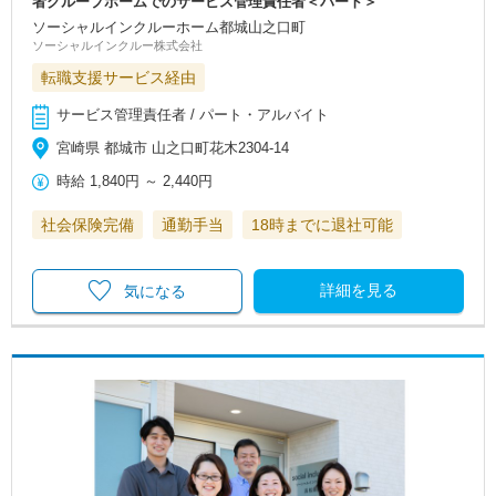
者グループホームでのサービス管理責任者＜パート＞
ソーシャルインクルーホーム都城山之口町
ソーシャルインクルー株式会社
転職支援サービス経由
サービス管理責任者 / パート・アルバイト
宮崎県 都城市 山之口町花木2304-14
時給
1,840円
～
2,440円
社会保険完備
通勤手当
18時までに退社可能
詳細を見る
気になる