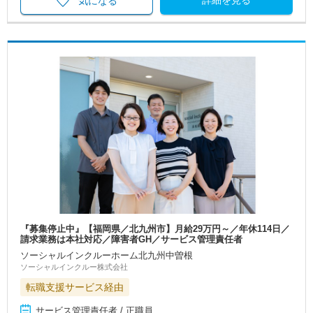
詳細を見る
気になる
『募集停止中』【福岡県／北九州市】月給29万円～／年休114日／
請求業務は本社対応／障害者GH／サービス管理責任者
ソーシャルインクルーホーム北九州中曽根
ソーシャルインクルー株式会社
転職支援サービス経由
サービス管理責任者 / 正職員