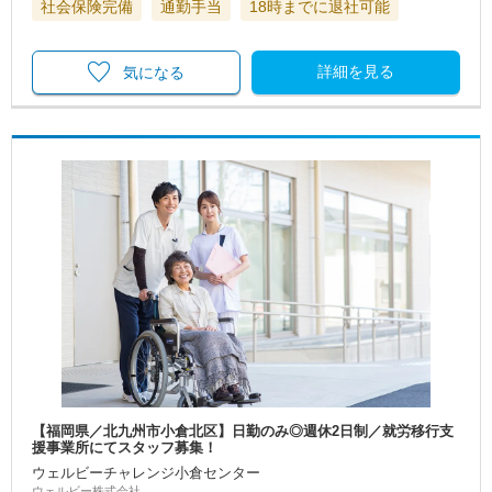
社会保険完備
通勤手当
18時までに退社可能
詳細を見る
気になる
【福岡県／北九州市小倉北区】日勤のみ◎週休2日制／就労移行支
援事業所にてスタッフ募集！
ウェルビーチャレンジ小倉センター
ウェルビー株式会社