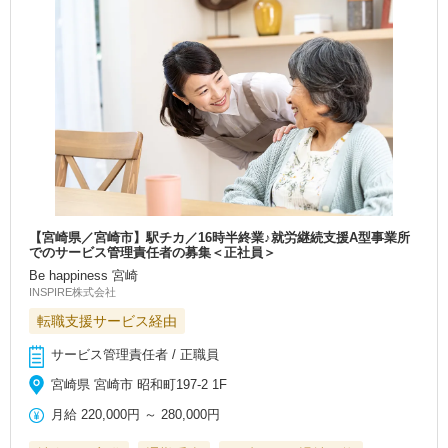
【宮崎県／宮崎市】駅チカ／16時半終業♪就労継続支援A型事業所
でのサービス管理責任者の募集＜正社員＞
Be happiness 宮崎
INSPIRE株式会社
転職支援サービス経由
サービス管理責任者 / 正職員
宮崎県 宮崎市 昭和町197-2 1F
月給
220,000円
～
280,000円