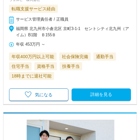
転職支援サービス経由
サービス管理責任者 / 正職員
福岡県 北九州市小倉北区 京町3-1-1 セントシティ北九州（ア
イム）B1階 Ｂ155Ｂ
年収
453万円
～
年収400万円以上可能
社会保険完備
通勤手当
住宅手当
資格手当
扶養手当
18時までに退社可能
詳細を見る
気になる