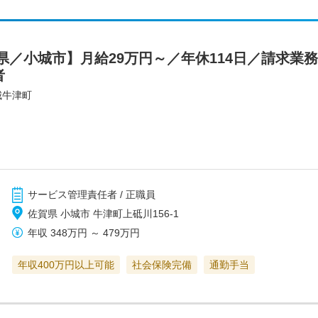
県／小城市】月給29万円～／年休114日／請求業
者
城牛津町
サービス管理責任者 / 正職員
佐賀県 小城市 牛津町上砥川156-1
年収
348万円
～
479万円
年収400万円以上可能
社会保険完備
通勤手当