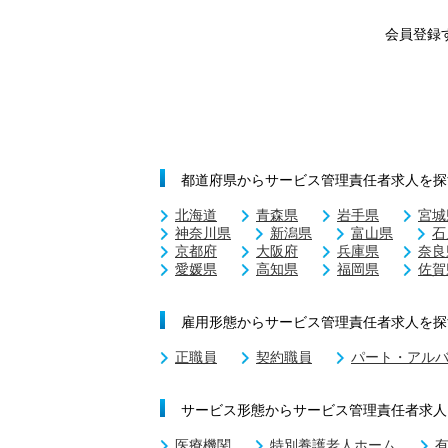
会員登録
都道府県からサービス管理責任者求人を探
北海道
青森県
岩手県
宮城
神奈川県
新潟県
富山県
石
京都府
大阪府
兵庫県
奈良
愛媛県
高知県
福岡県
佐賀
雇用形態からサービス管理責任者求人を探
正職員
契約職員
パート・アル
サービス形態からサービス管理責任者求人
医療機関
特別養護老人ホーム