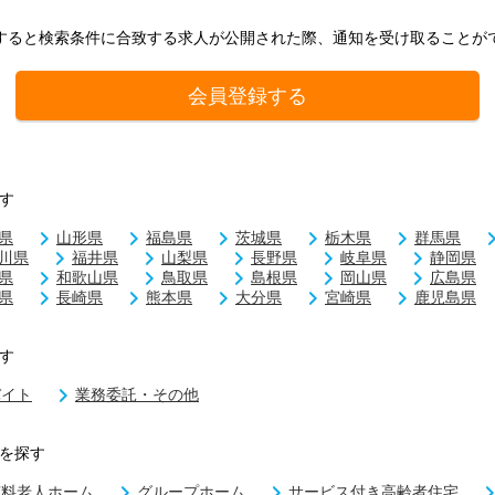
すると検索条件に合致する求人が公開された際、通知を受け取ることが
会員登録する
す
県
山形県
福島県
茨城県
栃木県
群馬県
川県
福井県
山梨県
長野県
岐阜県
静岡県
県
和歌山県
鳥取県
島根県
岡山県
広島県
県
長崎県
熊本県
大分県
宮崎県
鹿児島県
す
バイト
業務委託・その他
を探す
有料老人ホーム
グループホーム
サービス付き高齢者住宅