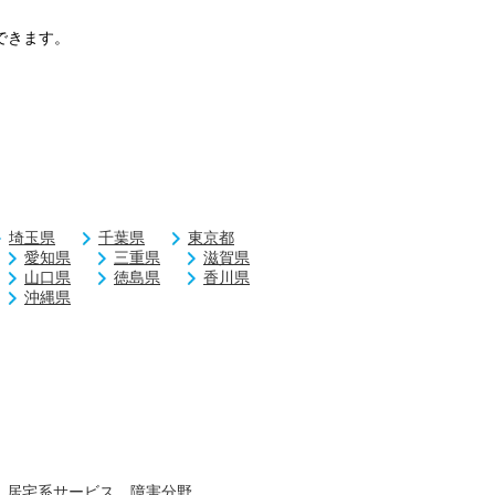
できます。
埼玉県
千葉県
東京都
愛知県
三重県
滋賀県
山口県
徳島県
香川県
沖縄県
居宅系サービス 障害分野