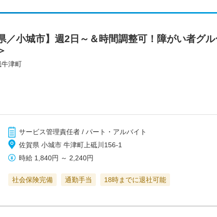
県／小城市】週2日～＆時間調整可！障がい者グル
＞
城牛津町
サービス管理責任者 / パート・アルバイト
佐賀県 小城市 牛津町上砥川156-1
時給
1,840円
～
2,240円
社会保険完備
通勤手当
18時までに退社可能