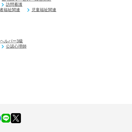
訪問看護
者福祉関連
児童福祉関連
ヘルパー3級
公認心理師