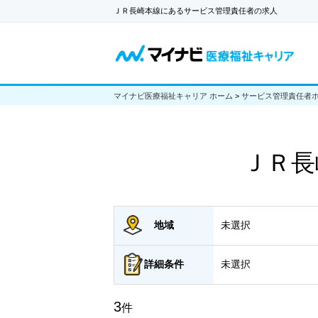
ＪＲ長崎本線にあるサービス管理責任者の求人
マイナビ医療福祉キャリア ホーム
>
サービス管理責任者
ＪＲ長
地域
未選択
詳細
条件
未選択
3
件