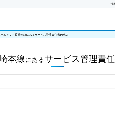
採
ホーム
>
ＪＲ長崎本線にあるサービス管理責任者の求人
崎本線
サービス管理責任
にある