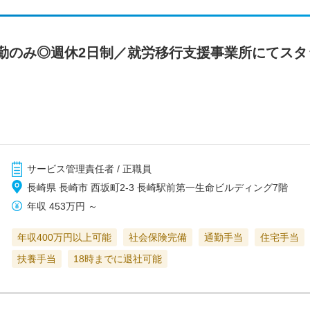
勤のみ◎週休2日制／就労移行支援事業所にてスタ
サービス管理責任者 / 正職員
長崎県 長崎市 西坂町2-3 長崎駅前第一生命ビルディング7階
年収
453万円
～
年収400万円以上可能
社会保険完備
通勤手当
住宅手当
扶養手当
18時までに退社可能