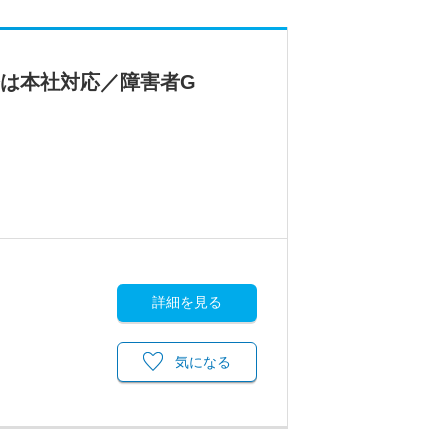
務は本社対応／障害者G
詳細を見る
気になる