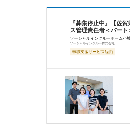
『募集停止中』【佐賀
ス管理責任者＜パート
ソーシャルインクルーホーム小
ソーシャルインクルー株式会社
転職支援サービス経由