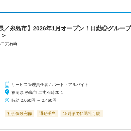
県／糸島市】2026年1月オープン！日勤◎グルー
ト＞
島二丈石崎
サービス管理責任者 / パート・アルバイト
福岡県 糸島市 二丈石崎20-1
時給
2,060円
～
2,460円
社会保険完備
通勤手当
18時までに退社可能