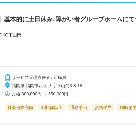
】基本的に土日休み♪障がい者グループホームにて
OKO下山門
サービス管理責任者 / 正職員
福岡県 福岡市西区 大字下山門3-3-15
月給
300,000円
～
350,000円
社会保険完備
4週8休以上
通勤手当
資格手当
18時ま