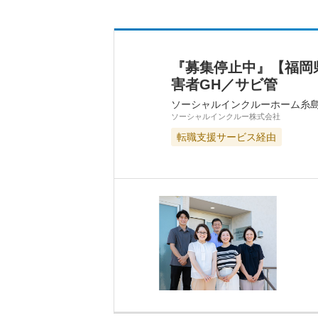
『募集停止中』【福岡県
害者GH／サビ管
ソーシャルインクルーホーム糸
ソーシャルインクルー株式会社
転職支援サービス経由