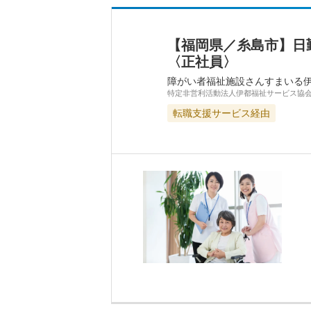
【福岡県／糸島市】日
〈正社員〉
障がい者福祉施設さんすまいる
特定非営利活動法人伊都福祉サービス協
転職支援サービス経由