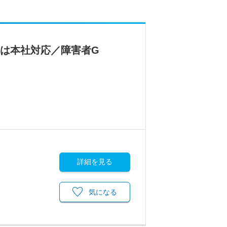
務は本社対応／障害者G
詳細を見る
気になる