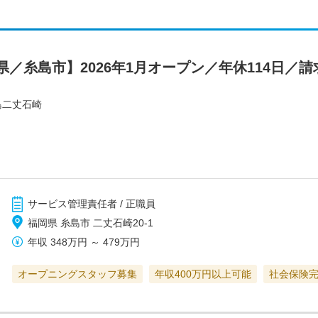
／糸島市】2026年1月オープン／年休114日／
島二丈石崎
サービス管理責任者 / 正職員
福岡県 糸島市 二丈石崎20-1
年収
348万円
～
479万円
オープニングスタッフ募集
年収400万円以上可能
社会保険