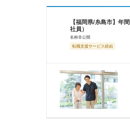
【福岡県/糸島市】年
社員）
名称非公開
転職支援サービス経由