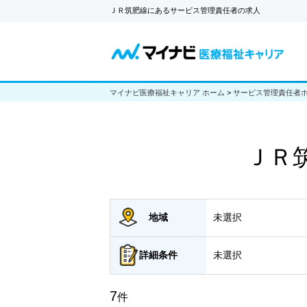
ＪＲ筑肥線にあるサービス管理責任者の求人
マイナビ医療福祉キャリア ホーム
>
サービス管理責任者
ＪＲ
地域
未選択
詳細
条件
未選択
7
件