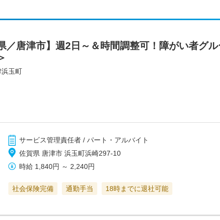
県／唐津市】週2日～＆時間調整可！障がい者グル
＞
津浜玉町
サービス管理責任者 / パート・アルバイト
佐賀県 唐津市 浜玉町浜崎297-10
時給
1,840円
～
2,240円
社会保険完備
通勤手当
18時までに退社可能