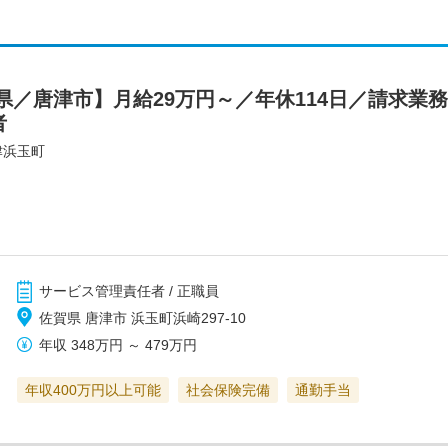
県／唐津市】月給29万円～／年休114日／請求業
者
津浜玉町
サービス管理責任者 / 正職員
佐賀県 唐津市 浜玉町浜崎297-10
年収
348万円
～
479万円
年収400万円以上可能
社会保険完備
通勤手当