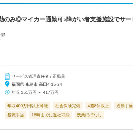
勤のみ◎マイカー通勤可♪障がい者支援施設でサー
伊都
会
サービス管理責任者 / 正職員
福岡県 糸島市 高田4-15-24
年収
351万円
～
417万円
年収400万円以上可能
社会保険完備
4週8休以上
通勤手当
役職手当
18時までに退社可能
残業ほぼなし