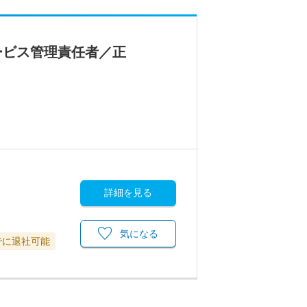
ービス管理責任者／正
詳細を見る
気になる
でに退社可能