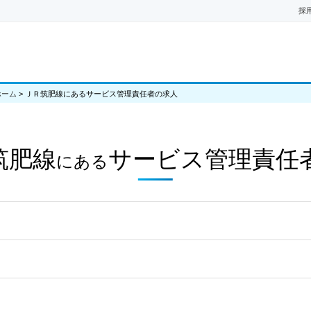
採
ホーム
>
ＪＲ筑肥線にあるサービス管理責任者の求人
筑肥線
サービス管理責任
にある