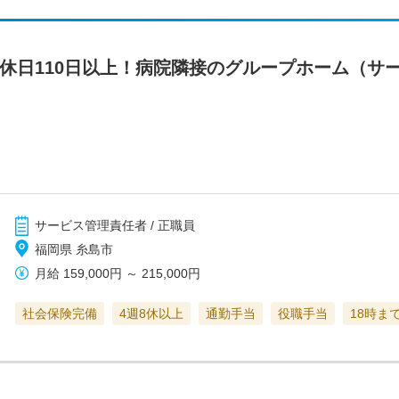
間休日110日以上！病院隣接のグループホーム（サ
サービス管理責任者 / 正職員
福岡県 糸島市
月給
159,000円
～
215,000円
社会保険完備
4週8休以上
通勤手当
役職手当
18時ま