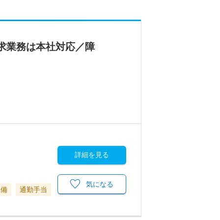
請求業務は本社対応／障
詳細を見る
気になる
完備
通勤手当