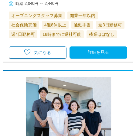
時給
2,040円
～
2,440円
オープニングスタッフ募集
開業一年以内
社会保険完備
4週8休以上
通勤手当
週3日勤務可
週4日勤務可
18時までに退社可能
残業ほぼなし
詳細を見る
気になる