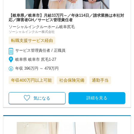
【岐阜県／岐阜市】月給33万円～／年休114日／請求業務は本社対
応／障害者GH／サービス管理責任者
ソーシャルインクルーホーム岐阜尻毛
ソーシャルインクルー株式会社
転職支援サービス経由
サービス管理責任者 / 正職員
岐阜県 岐阜市 尻毛1-27
年収
396万円
～
479万円
年収400万円以上可能
社会保険完備
通勤手当
詳細を見る
気になる