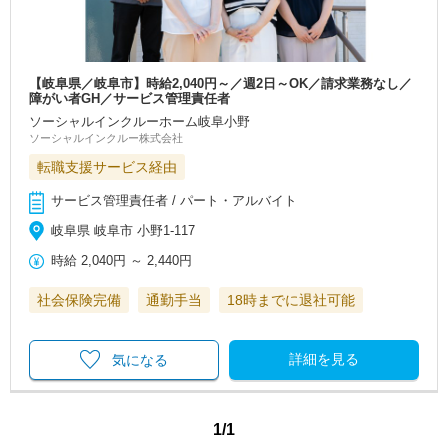
【岐阜県／岐阜市】時給2,040円～／週2日～OK／請求業務なし／
障がい者GH／サービス管理責任者
ソーシャルインクルーホーム岐阜小野
ソーシャルインクルー株式会社
転職支援サービス経由
サービス管理責任者 / パート・アルバイト
岐阜県 岐阜市 小野1-117
時給
2,040円
～
2,440円
社会保険完備
通勤手当
18時までに退社可能
詳細を見る
気になる
1/1