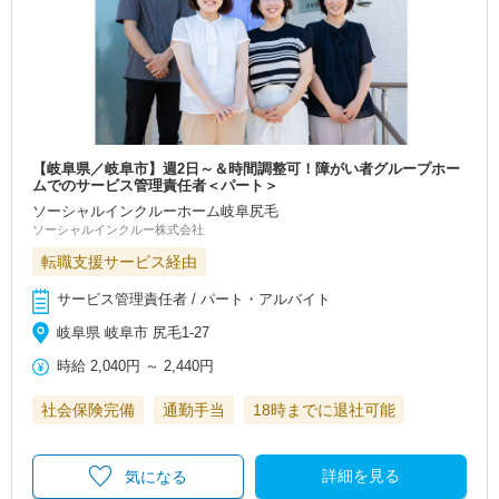
【岐阜県／岐阜市】週2日～＆時間調整可！障がい者グループホー
ムでのサービス管理責任者＜パート＞
ソーシャルインクルーホーム岐阜尻毛
ソーシャルインクルー株式会社
転職支援サービス経由
サービス管理責任者 / パート・アルバイト
岐阜県 岐阜市 尻毛1-27
時給
2,040円
～
2,440円
社会保険完備
通勤手当
18時までに退社可能
詳細を見る
気になる