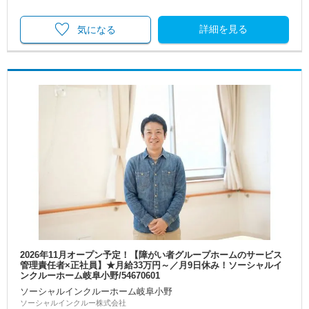
詳細を見る
気になる
2026年11月オープン予定！【障がい者グループホームのサービス
管理責任者×正社員】★月給33万円～／月9日休み！ソーシャルイ
ンクルーホーム岐阜小野/54670601
ソーシャルインクルーホーム岐阜小野
ソーシャルインクルー株式会社