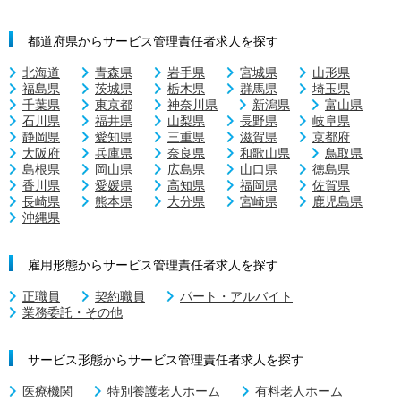
都道府県からサービス管理責任者求人を探す
北海道
青森県
岩手県
宮城県
山形県
福島県
茨城県
栃木県
群馬県
埼玉県
千葉県
東京都
神奈川県
新潟県
富山県
石川県
福井県
山梨県
長野県
岐阜県
静岡県
愛知県
三重県
滋賀県
京都府
大阪府
兵庫県
奈良県
和歌山県
鳥取県
島根県
岡山県
広島県
山口県
徳島県
香川県
愛媛県
高知県
福岡県
佐賀県
長崎県
熊本県
大分県
宮崎県
鹿児島県
沖縄県
雇用形態からサービス管理責任者求人を探す
正職員
契約職員
パート・アルバイト
業務委託・その他
サービス形態からサービス管理責任者求人を探す
医療機関
特別養護老人ホーム
有料老人ホーム