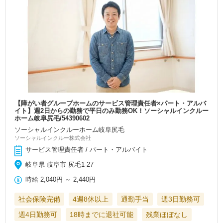
【障がい者グループホームのサービス管理責任者×パート・アルバ
イト】週2日からの勤務で平日のみ勤務OK！ソーシャルインクルー
ホーム岐阜尻毛/54390602
ソーシャルインクルーホーム岐阜尻毛
ソーシャルインクルー株式会社
サービス管理責任者 / パート・アルバイト
岐阜県 岐阜市 尻毛1-27
時給
2,040円
～
2,440円
社会保険完備
4週8休以上
通勤手当
週3日勤務可
週4日勤務可
18時までに退社可能
残業ほぼなし