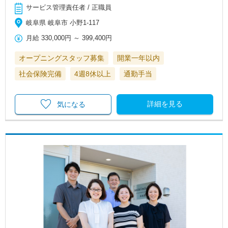
サービス管理責任者 / 正職員
岐阜県 岐阜市 小野1-117
月給
330,000円
～
399,400円
オープニングスタッフ募集
開業一年以内
社会保険完備
4週8休以上
通勤手当
詳細を見る
気になる