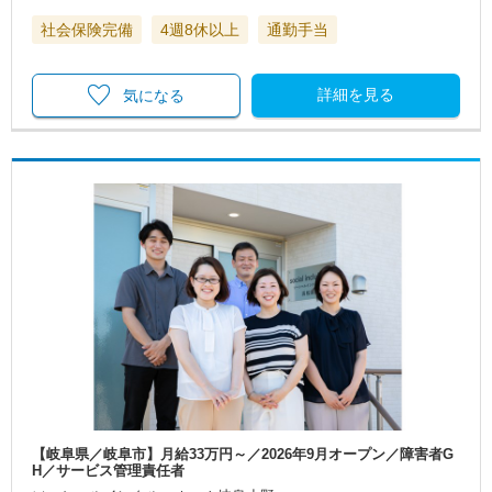
社会保険完備
4週8休以上
通勤手当
詳細を見る
気になる
【岐阜県／岐阜市】月給33万円～／2026年9月オープン／障害者G
H／サービス管理責任者