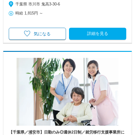
千葉県 市川市 鬼高3-30-6
時給
1,815円
～
詳細を見る
気になる
【千葉県／浦安市】日勤のみ◎週休2日制／就労移行支援事業所に