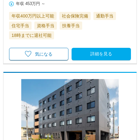
年収
453万円
～
年収400万円以上可能
社会保険完備
通勤手当
住宅手当
資格手当
扶養手当
18時までに退社可能
詳細を見る
気になる