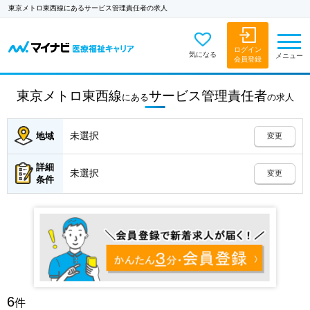
東京メトロ東西線にあるサービス管理責任者の求人
ログイン
気になる
メニュー
会員登録
東京メトロ東西線
サービス管理責任者
にある
の
求人
未選択
地域
変更
詳細
未選択
変更
条件
6
件