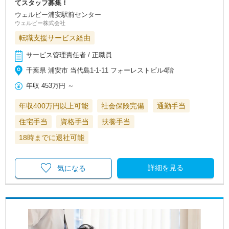
てスタッフ募集！
ウェルビー浦安駅前センター
ウェルビー株式会社
転職支援サービス経由
サービス管理責任者 / 正職員
千葉県 浦安市 当代島1-1-11 フォーレストビル4階
年収
453万円
～
年収400万円以上可能
社会保険完備
通勤手当
住宅手当
資格手当
扶養手当
18時までに退社可能
詳細を見る
気になる