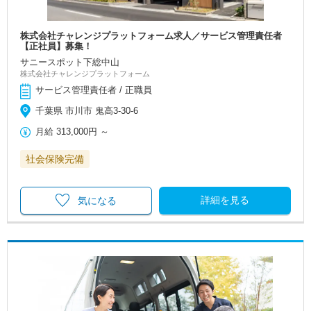
株式会社チャレンジプラットフォーム求人／サービス管理責任者
【正社員】募集！
サニースポット下総中山
株式会社チャレンジプラットフォーム
サービス管理責任者 / 正職員
千葉県 市川市 鬼高3-30-6
月給
313,000円
～
社会保険完備
詳細を見る
気になる