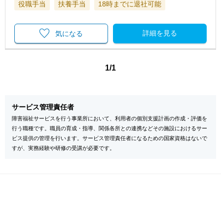
役職手当
扶養手当
18時までに退社可能
詳細を見る
気になる
1/1
サービス管理責任者
障害福祉サービスを行う事業所において、利用者の個別支援計画の作成・評価を
行う職種です。職員の育成・指導、関係各所との連携などその施設におけるサー
ビス提供の管理を行います。サービス管理責任者になるための国家資格はないで
すが、実務経験や研修の受講が必要です。