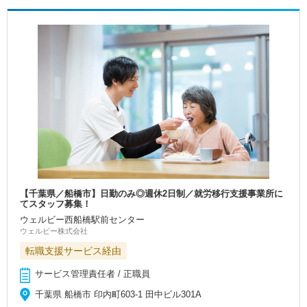
【千葉県／船橋市】日勤のみ◎週休2日制／就労移行支援事業所に
てスタッフ募集！
ウェルビー西船橋駅前センター
ウェルビー株式会社
転職支援サービス経由
サービス管理責任者 / 正職員
千葉県 船橋市 印内町603-1 田中ビル301A