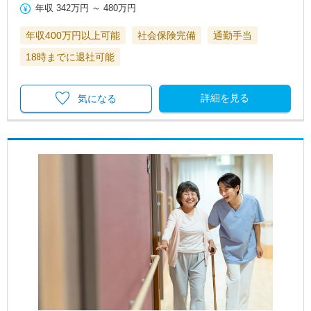
年収
342万円
～
480万円
年収400万円以上可能
社会保険完備
通勤手当
18時までに退社可能
詳細を見る
気になる