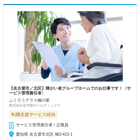
【名古屋市／北区】障がい者グループホームでのお仕事です！〈サ
ービス管理責任者〉
ふくろうテラス楠の家
株式会社名学館ホールディングス
転職支援サービス経由
サービス管理責任者 / 正職員
愛知県 名古屋市北区 楠3-415-1