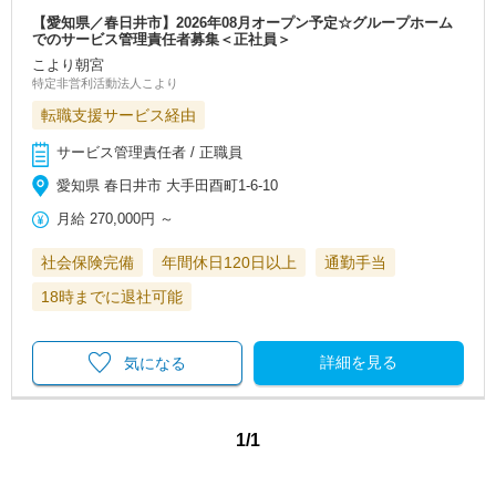
【愛知県／春日井市】2026年08月オープン予定☆グループホーム
でのサービス管理責任者募集＜正社員＞
こより朝宮
特定非営利活動法人こより
転職支援サービス経由
サービス管理責任者 / 正職員
愛知県 春日井市 大手田酉町1-6-10
月給
270,000円
～
社会保険完備
年間休日120日以上
通勤手当
18時までに退社可能
詳細を見る
気になる
1/1