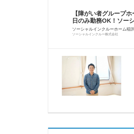
【障がい者グループホ
日のみ勤務OK！ソーシ
ソーシャルインクルーホーム稲
ソーシャルインクルー株式会社