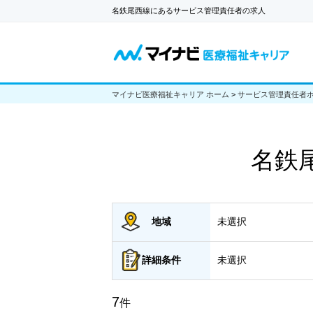
名鉄尾西線にあるサービス管理責任者の求人
マイナビ医療福祉キャリア ホーム
>
サービス管理責任者
名鉄
地域
未選択
詳細
条件
未選択
7
件