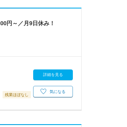
00円～／月9日休み！
詳細を見る
気になる
残業ほぼなし