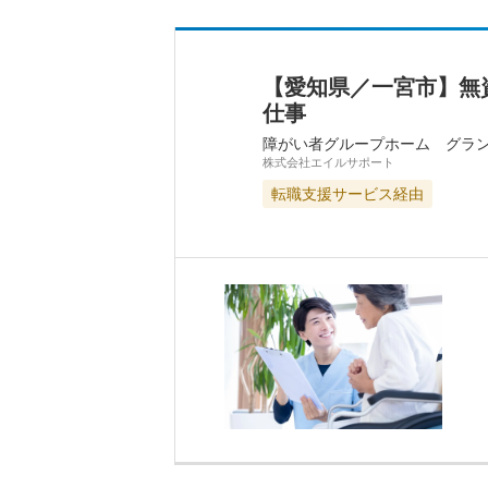
【愛知県／一宮市】無
仕事
障がい者グループホーム グラ
株式会社エイルサポート
転職支援サービス経由