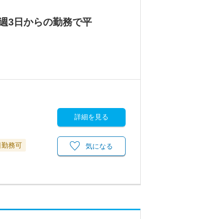
週3日からの勤務で平
詳細を見る
日勤務可
気になる