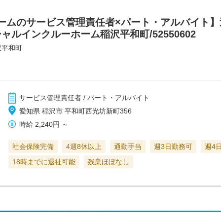
ームのサービス管理責任者×パート・アルバイト】
ャルインクルーホーム稲沢平和町/52550602
沢平和町
サービス管理責任者 / パート・アルバイト
愛知県 稲沢市 平和町西光坊新町356
時給
2,240円
～
社会保険完備
4週8休以上
通勤手当
週3日勤務可
週4
18時までに退社可能
残業ほぼなし