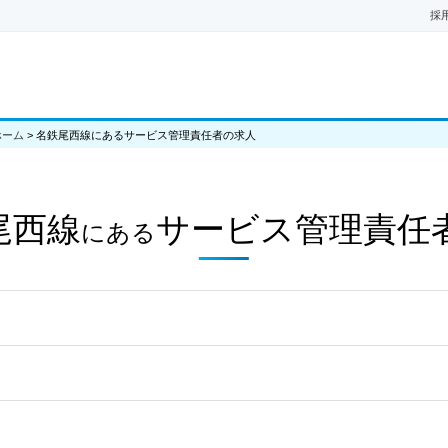
採
ホーム
>
名鉄尾西線にあるサービス管理責任者の求人
尾西線
サービス管理責任
にある