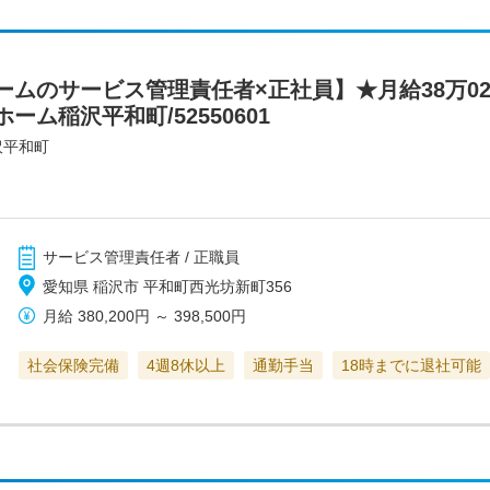
ムのサービス管理責任者×正社員】★月給38万02
ム稲沢平和町/52550601
沢平和町
サービス管理責任者 / 正職員
愛知県 稲沢市 平和町西光坊新町356
月給
380,200円
～
398,500円
社会保険完備
4週8休以上
通勤手当
18時までに退社可能