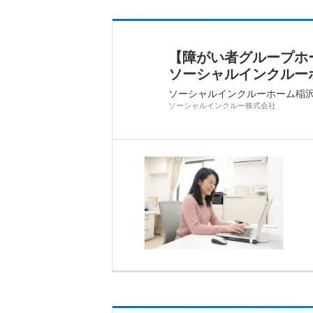
【障がい者グループホー
ソーシャルインクルーホー
ソーシャルインクルーホーム稲
ソーシャルインクルー株式会社