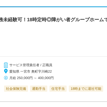
務未経験可！18時定時◎障がい者グループホーム
サービス管理責任者 / 正職員
愛知県 一宮市 奥町字川崎22
月給
250,000円
～
400,000円
社会保険完備
通勤手当
住宅手当
18時までに退社可能