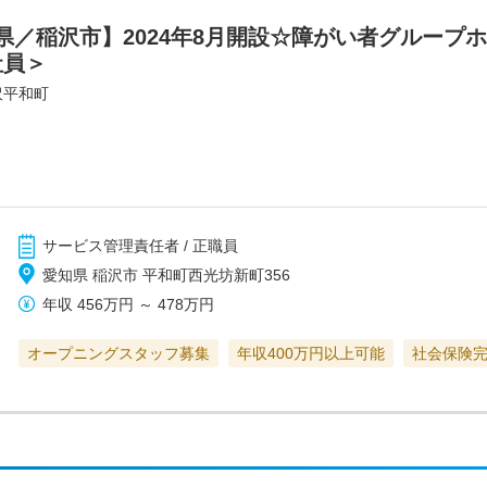
県／稲沢市】2024年8月開設☆障がい者グループ
社員＞
沢平和町
サービス管理責任者 / 正職員
愛知県 稲沢市 平和町西光坊新町356
年収
456万円
～
478万円
オープニングスタッフ募集
年収400万円以上可能
社会保険