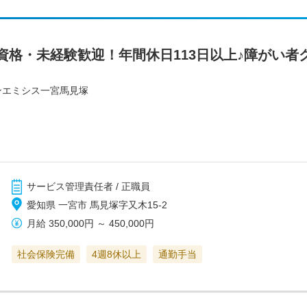
資格・未経験歓迎！年間休日113日以上♪障がい者
ンエミシス一宮馬見塚
サービス管理責任者 / 正職員
愛知県 一宮市 馬見塚字又木15-2
月給
350,000円
～
450,000円
社会保険完備
4週8休以上
通勤手当