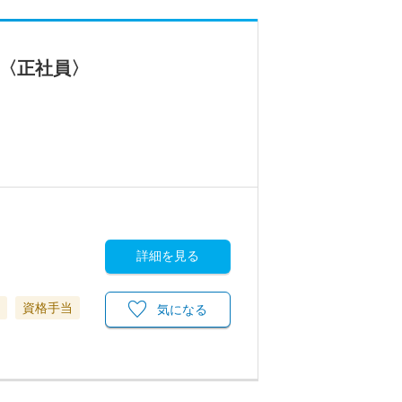
〈正社員〉
詳細を見る
資格手当
気になる