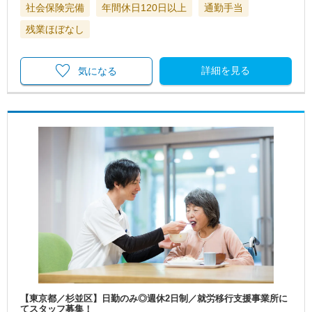
社会保険完備
年間休日120日以上
通勤手当
残業ほぼなし
詳細を見る
気になる
【東京都／杉並区】日勤のみ◎週休2日制／就労移行支援事業所に
てスタッフ募集！