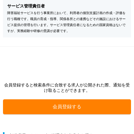
サービス管理責任者
障害福祉サービスを行う事業所において、利用者の個別支援計画の作成・評価を
行う職種です。職員の育成・指導、関係各所との連携などその施設におけるサー
ビス提供の管理を行います。サービス管理責任者になるための国家資格はないで
すが、実務経験や研修の受講が必要です。
会員登録すると検索条件に合致する求人が公開された際、通知を受
け取ることができます。
会員登録する