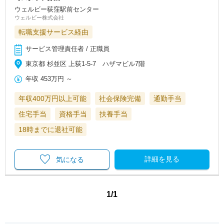
ウェルビー荻窪駅前センター
ウェルビー株式会社
転職支援サービス経由
サービス管理責任者 / 正職員
東京都 杉並区 上荻1-5-7 ハザマビル7階
年収
453万円
～
年収400万円以上可能
社会保険完備
通勤手当
住宅手当
資格手当
扶養手当
18時までに退社可能
詳細を見る
気になる
1/1