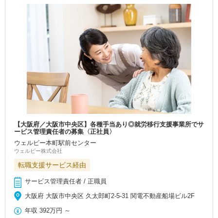
【大阪府／大阪市中央区】各種手当あり◎就労移行支援事業所でサ
ービス管理責任者の募集〈正社員〉
ウェルビー本町駅前センター
ウェルビー株式会社
転職支援サービス経由
サービス管理責任者 / 正職員
大阪府 大阪市中央区 久太郎町2-5-31 関電不動産船場ビル2F
年収
392万円
～