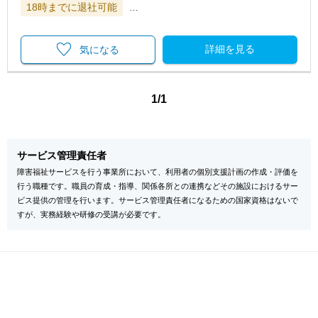
18時までに退社可能
…
詳細を見る
気になる
1/1
サービス管理責任者
障害福祉サービスを行う事業所において、利用者の個別支援計画の作成・評価を
行う職種です。職員の育成・指導、関係各所との連携などその施設におけるサー
ビス提供の管理を行います。サービス管理責任者になるための国家資格はないで
すが、実務経験や研修の受講が必要です。