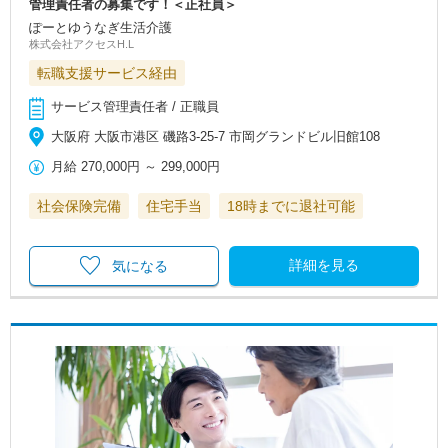
管理責任者の募集です！＜正社員＞
ぽーとゆうなぎ生活介護
株式会社アクセスH.L
転職支援サービス経由
サービス管理責任者 / 正職員
大阪府 大阪市港区 磯路3-25-7 市岡グランドビル旧館108
月給
270,000円
～
299,000円
社会保険完備
住宅手当
18時までに退社可能
詳細を見る
気になる