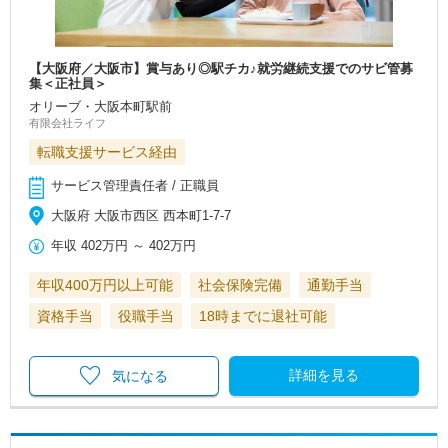
【大阪府／大阪市】賞与あり◎駅チカ♪就労継続支援でのサビ管募
集＜正社員＞
オリーブ・大阪本町駅前
有限会社ライフ
転職支援サービス経由
サービス管理責任者 / 正職員
大阪府 大阪市西区 西本町1-7-7
年収
402万円
～
402万円
年収400万円以上可能
社会保険完備
通勤手当
資格手当
役職手当
18時までに退社可能
詳細を見る
気になる