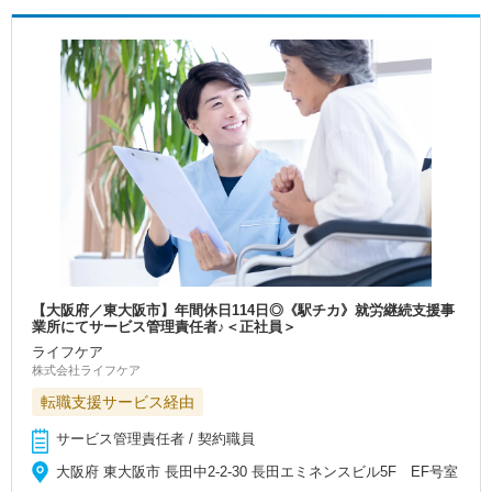
【大阪府／東大阪市】年間休日114日◎《駅チカ》就労継続支援事
業所にてサービス管理責任者♪＜正社員＞
ライフケア
株式会社ライフケア
転職支援サービス経由
サービス管理責任者 / 契約職員
大阪府 東大阪市 長田中2-2-30 長田エミネンスビル5F EF号室