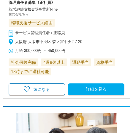
管理責任者募集《正社員》
就労継続支援B型事業所Nine
株式会社Nine
転職支援サービス経由
サービス管理責任者 / 正職員
大阪府 大阪市中央区 森ノ宮中央2-7-20
月給
300,000円
～
450,000円
社会保険完備
4週8休以上
通勤手当
資格手当
18時までに退社可能
詳細を見る
気になる