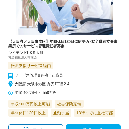
【大阪府／大阪市港区】年間休日120日◎駅チカ♪就労継続支援事
業所でのサービス管理責任者募集
レイモンドBK弁天町
社会福祉法人檸檬会
転職支援サービス経由
サービス管理責任者 / 正職員
大阪府 大阪市港区 弁天1丁目2-4
年収
400万円
～
550万円
年収400万円以上可能
社会保険完備
年間休日120日以上
通勤手当
18時までに退社可能