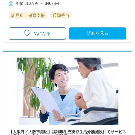
年収
310万円
～
346万円
託児所・保育支援
通勤手当
詳細を見る
気になる
【大阪府／大阪市港区】福利厚生充実◎生活介護施設にてサービス