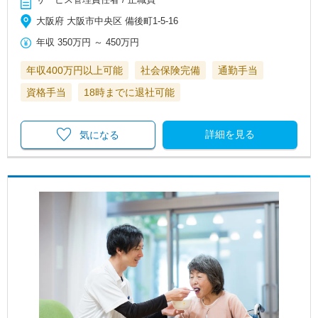
大阪府 大阪市中央区 備後町1-5-16
年収
350万円
～
450万円
年収400万円以上可能
社会保険完備
通勤手当
資格手当
18時までに退社可能
詳細を見る
気になる