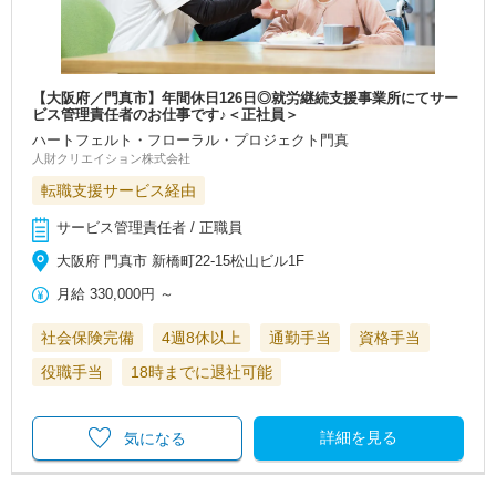
【大阪府／門真市】年間休日126日◎就労継続支援事業所にてサー
ビス管理責任者のお仕事です♪＜正社員＞
ハートフェルト・フローラル・プロジェクト門真
人財クリエイション株式会社
転職支援サービス経由
サービス管理責任者 / 正職員
大阪府 門真市 新橋町22-15松山ビル1F
月給
330,000円
～
社会保険完備
4週8休以上
通勤手当
資格手当
役職手当
18時までに退社可能
詳細を見る
気になる