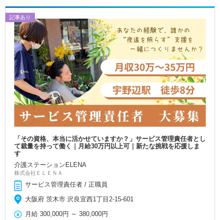
記事あり
「その資格、本当に活かせていますか？」サービス管理責任者とし
て裁量を持って働く｜月給30万円以上可｜新たな挑戦を応援しま
す
介護ステーションELENA
株式会社ＥＬＥＮＡ
サービス管理責任者 / 正職員
大阪府 茨木市 沢良宜西1丁目2-15-601
月給
300,000円
～
380,000円