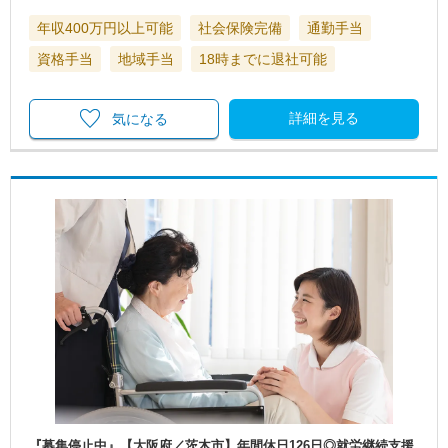
年収400万円以上可能
社会保険完備
通勤手当
資格手当
地域手当
18時までに退社可能
詳細を見る
気になる
『募集停止中』【大阪府／茨木市】年間休日126日◎就労継続支援