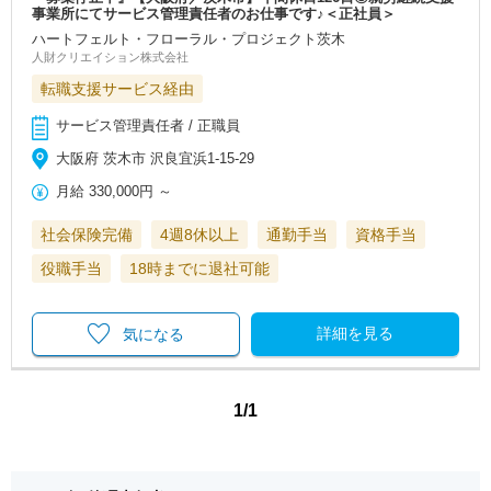
事業所にてサービス管理責任者のお仕事です♪＜正社員＞
ハートフェルト・フローラル・プロジェクト茨木
人財クリエイション株式会社
転職支援サービス経由
サービス管理責任者 / 正職員
大阪府 茨木市 沢良宜浜1-15-29
月給
330,000円
～
社会保険完備
4週8休以上
通勤手当
資格手当
役職手当
18時までに退社可能
詳細を見る
気になる
1/1