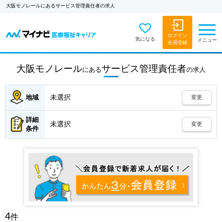
大阪モノレールにあるサービス管理責任者の求人
ログイン
気になる
メニュー
会員登録
大阪モノレール
サービス管理責任者
にある
の
求人
未選択
地域
変更
詳細
未選択
変更
条件
4
件