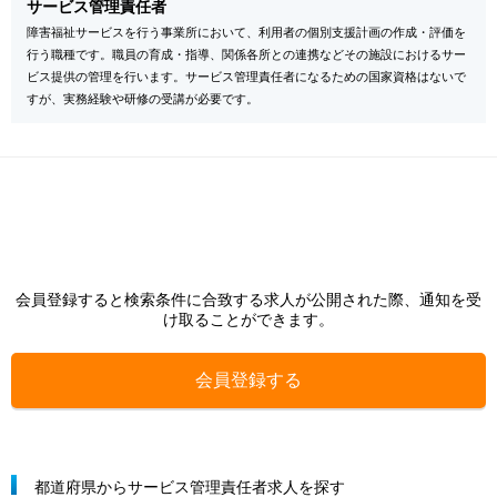
サービス管理責任者
障害福祉サービスを行う事業所において、利用者の個別支援計画の作成・評価を
行う職種です。職員の育成・指導、関係各所との連携などその施設におけるサー
ビス提供の管理を行います。サービス管理責任者になるための国家資格はないで
すが、実務経験や研修の受講が必要です。
会員登録すると検索条件に合致する求人が公開された際、通知を受
け取ることができます。
会員登録する
都道府県からサービス管理責任者求人を探す