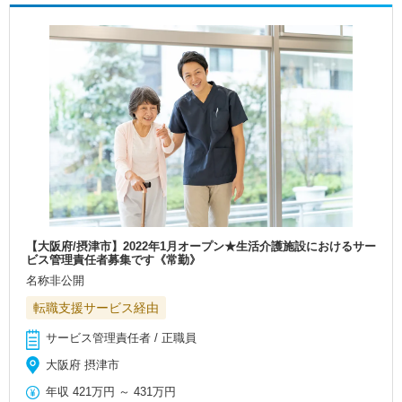
【大阪府/摂津市】2022年1月オープン★生活介護施設におけるサー
ビス管理責任者募集です《常勤》
名称非公開
転職支援サービス経由
サービス管理責任者 / 正職員
大阪府 摂津市
年収
421万円
～
431万円