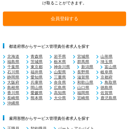
け取ることができます。
会員登録する
都道府県からサービス管理責任者求人を探す
北海道
青森県
岩手県
宮城県
山形県
福島県
茨城県
栃木県
群馬県
埼玉県
千葉県
東京都
神奈川県
新潟県
富山県
石川県
福井県
山梨県
長野県
岐阜県
静岡県
愛知県
三重県
滋賀県
京都府
大阪府
兵庫県
奈良県
和歌山県
鳥取県
島根県
岡山県
広島県
山口県
徳島県
香川県
愛媛県
高知県
福岡県
佐賀県
長崎県
熊本県
大分県
宮崎県
鹿児島県
沖縄県
雇用形態からサービス管理責任者求人を探す
正職員
契約職員
パート・アルバイト