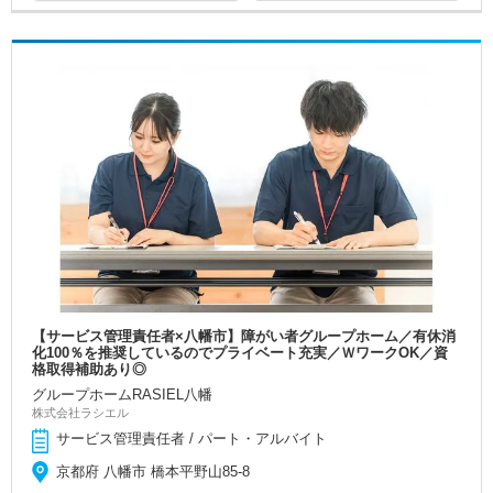
【サービス管理責任者×八幡市】障がい者グループホーム／有休消
化100％を推奨しているのでプライベート充実／ＷワークOK／資
格取得補助あり◎
グループホームRASIEL八幡
株式会社ラシエル
サービス管理責任者 / パート・アルバイト
京都府 八幡市 橋本平野山85-8