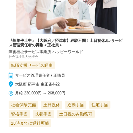
『募集停止中』【大阪府／摂津市】経験不問！土日祝休み♪サービ
ス管理責任者の募集＜正社員＞
障害福祉サービス事業所 ハッピーワールド
社会福祉法人光摂会
転職支援サービス経由
サービス管理責任者 / 正職員
大阪府 摂津市 東正雀4-22
月給
230,000円
～
268,000円
社会保険完備
土日祝休
通勤手当
住宅手当
資格手当
扶養手当
土日祝のみ勤務可
18時までに退社可能