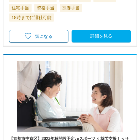
住宅手当
資格手当
扶養手当
18時までに退社可能
詳細を見る
気になる
【京都市中京区】2023年秋開設予定♪eスポーツ × 就労支援！＜サ