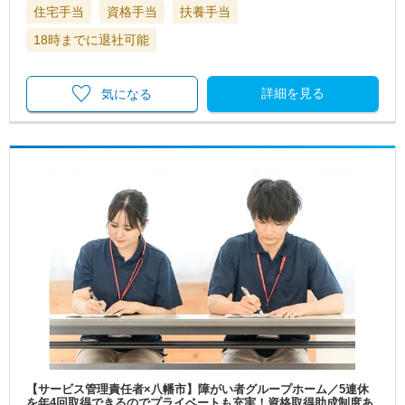
住宅手当
資格手当
扶養手当
18時までに退社可能
詳細を見る
気になる
【サービス管理責任者×八幡市】障がい者グループホーム／5連休
を年4回取得できるのでプライベートも充実！資格取得助成制度あ