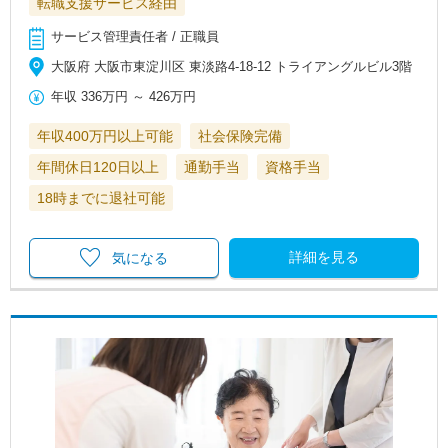
転職支援サービス経由
サービス管理責任者 / 正職員
大阪府 大阪市東淀川区 東淡路4-18-12 トライアングルビル3階
年収
336万円
～
426万円
年収400万円以上可能
社会保険完備
年間休日120日以上
通勤手当
資格手当
18時までに退社可能
詳細を見る
気になる