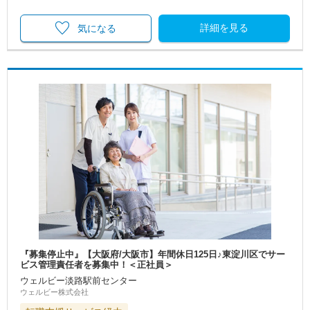
詳細を見る
気になる
『募集停止中』【大阪府/大阪市】年間休日125日♪東淀川区でサー
ビス管理責任者を募集中！＜正社員＞
ウェルビー淡路駅前センター
ウェルビー株式会社