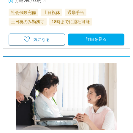
月給
260,000円
～
社会保険完備
土日祝休
通勤手当
土日祝のみ勤務可
18時までに退社可能
詳細を見る
気になる