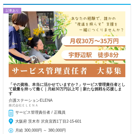
記事あり
「その資格、本当に活かせていますか？」サービス管理責任者とし
て裁量を持って働く｜月給30万円以上可｜新たな挑戦を応援しま
す
介護ステーションELENA
株式会社ＥＬＥＮＡ
サービス管理責任者 / 正職員
大阪府 茨木市 沢良宜西1丁目2-15-601
月給
300,000円
～
380,000円