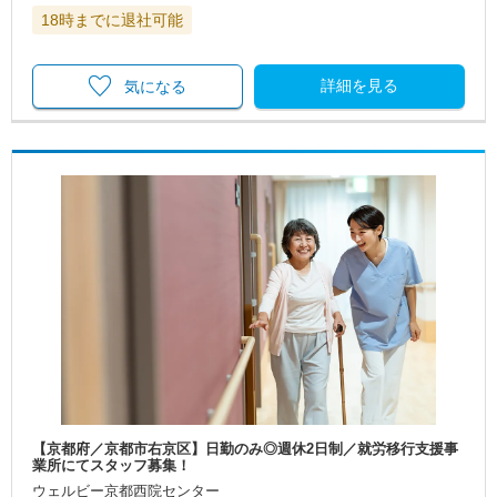
18時までに退社可能
詳細を見る
気になる
【京都府／京都市右京区】日勤のみ◎週休2日制／就労移行支援事
業所にてスタッフ募集！
ウェルビー京都西院センター