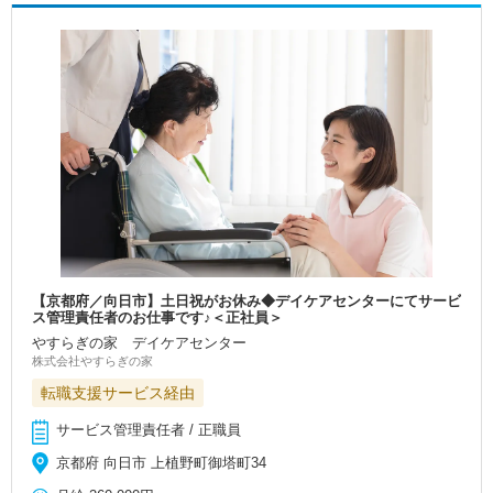
【京都府／向日市】土日祝がお休み◆デイケアセンターにてサービ
ス管理責任者のお仕事です♪＜正社員＞
やすらぎの家 デイケアセンター
株式会社やすらぎの家
転職支援サービス経由
サービス管理責任者 / 正職員
京都府 向日市 上植野町御塔町34