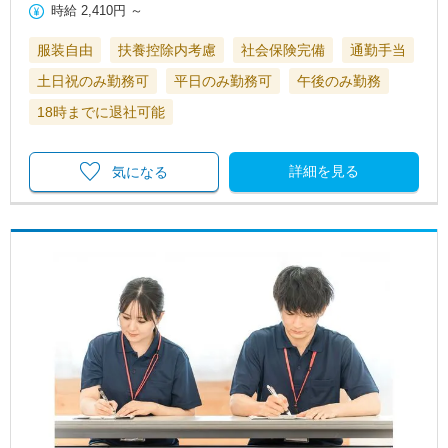
時給
2,410円
～
服装自由
扶養控除内考慮
社会保険完備
通勤手当
土日祝のみ勤務可
平日のみ勤務可
午後のみ勤務
18時までに退社可能
詳細を見る
気になる