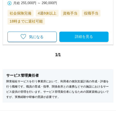
月給
255,000円
～
290,000円
社会保険完備
4週8休以上
資格手当
役職手当
18時までに退社可能
詳細を見る
気になる
1/1
サービス管理責任者
障害福祉サービスを行う事業所において、利用者の個別支援計画の作成・評価を
行う職種です。職員の育成・指導、関係各所との連携などその施設におけるサー
ビス提供の管理を行います。サービス管理責任者になるための国家資格はないで
すが、実務経験や研修の受講が必要です。