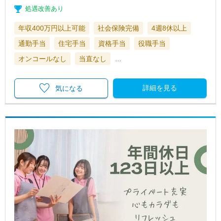
処遇改善あり
年収400万円以上可能
社会保険完備
4週8休以上
通勤手当
住宅手当
資格手当
役職手当
オンコールなし
当直なし
…
詳細を見る
気になる