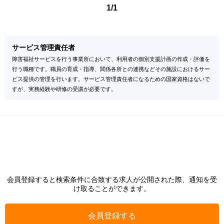
1/1
サービス管理責任者
障害福祉サービスを行う事業所において、利用者の個別支援計画の作成・評価を
行う職種です。職員の育成・指導、関係各所との連携などその施設におけるサー
ビス提供の管理を行います。サービス管理責任者になるための国家資格はないで
すが、実務経験や研修の受講が必要です。
会員登録すると検索条件に合致する求人が公開された際、通知を受
け取ることができます。
会員登録する