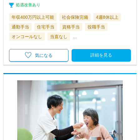
処遇改善あり
年収400万円以上可能
社会保険完備
4週8休以上
通勤手当
住宅手当
資格手当
役職手当
オンコールなし
当直なし
…
詳細を見る
気になる