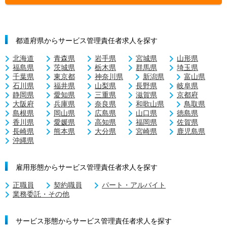
都道府県からサービス管理責任者求人を探す
北海道
青森県
岩手県
宮城県
山形県
福島県
茨城県
栃木県
群馬県
埼玉県
千葉県
東京都
神奈川県
新潟県
富山県
石川県
福井県
山梨県
長野県
岐阜県
静岡県
愛知県
三重県
滋賀県
京都府
大阪府
兵庫県
奈良県
和歌山県
鳥取県
島根県
岡山県
広島県
山口県
徳島県
香川県
愛媛県
高知県
福岡県
佐賀県
長崎県
熊本県
大分県
宮崎県
鹿児島県
沖縄県
雇用形態からサービス管理責任者求人を探す
正職員
契約職員
パート・アルバイト
業務委託・その他
サービス形態からサービス管理責任者求人を探す