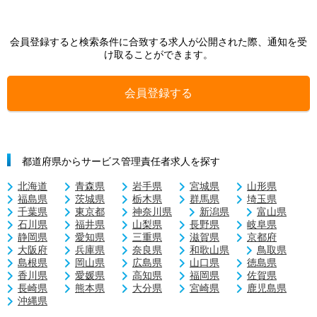
会員登録すると検索条件に合致する求人が公開された際、通知を受
け取ることができます。
会員登録する
都道府県からサービス管理責任者求人を探す
北海道
青森県
岩手県
宮城県
山形県
福島県
茨城県
栃木県
群馬県
埼玉県
千葉県
東京都
神奈川県
新潟県
富山県
石川県
福井県
山梨県
長野県
岐阜県
静岡県
愛知県
三重県
滋賀県
京都府
大阪府
兵庫県
奈良県
和歌山県
鳥取県
島根県
岡山県
広島県
山口県
徳島県
香川県
愛媛県
高知県
福岡県
佐賀県
長崎県
熊本県
大分県
宮崎県
鹿児島県
沖縄県