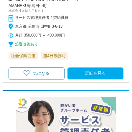
AMANEKU昭島田中町
株式会社ＡＭＡＴＵＨＩ
サービス管理責任者 / 契約職員
東京都 昭島市 田中町3-6-13
月給
350,000円
～
400,000円
処遇改善あり
社会保険完備
週4日勤務可
詳細を見る
気になる