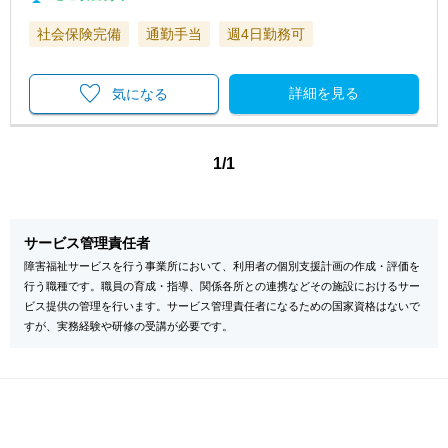
社会保険完備
通勤手当
週4日勤務可
詳細を見る
気になる
1/1
サービス管理責任者
障害福祉サービスを行う事業所において、利用者の個別支援計画の作成・評価を
行う職種です。職員の育成・指導、関係各所との連携などその施設におけるサー
ビス提供の管理を行います。サービス管理責任者になるための国家資格はないで
すが、実務経験や研修の受講が必要です。