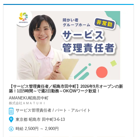
【サービス管理責任者／昭島市田中町】2026年9月オープンの新
築！1日5時間～で週2日勤務～OK◎Wワーク歓迎！
AMANEKU昭島田中町
株式会社ＡＭＡＴＵＨＩ
サービス管理責任者 / パート・アルバイト
東京都 昭島市 田中町3-6-13
時給
2,500円
～
2,900円