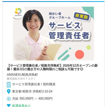
【サービス管理責任者／昭島市拝島町】2026年12月オープンの新
築！週休3日の働き方や入職時期のご相談も可能です◎
AMANEKU昭島拝島町
株式会社ＡＭＡＴＵＨＩ
サービス管理責任者 / 契約職員
東京都 昭島市 拝島町2-10-24
月給
350,000円
～
400,000円
処遇改善あり