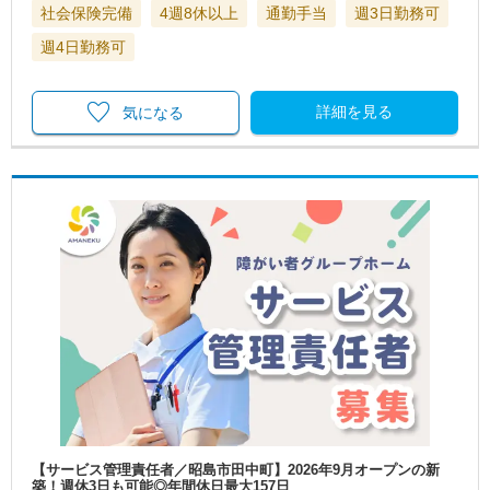
社会保険完備
4週8休以上
通勤手当
週3日勤務可
週4日勤務可
詳細を見る
気になる
【サービス管理責任者／昭島市田中町】2026年9月オープンの新
築！週休3日も可能◎年間休日最大157日