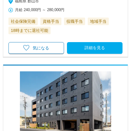
福島県 郡山市
月給
240,000円
～
280,000円
社会保険完備
資格手当
役職手当
地域手当
18時までに退社可能
詳細を見る
気になる