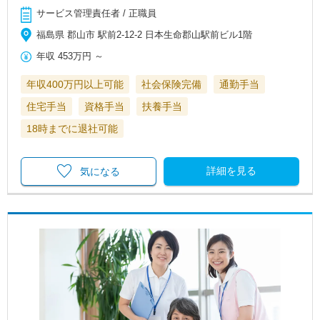
サービス管理責任者 / 正職員
福島県 郡山市 駅前2-12-2 日本生命郡山駅前ビル1階
年収
453万円
～
年収400万円以上可能
社会保険完備
通勤手当
住宅手当
資格手当
扶養手当
18時までに退社可能
詳細を見る
気になる