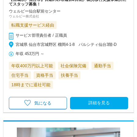
てスタッフ募集！
ウェルビー仙台駅前センター
ウェルビー株式会社
転職支援サービス経由
サービス管理責任者 / 正職員
宮城県 仙台市宮城野区 榴岡4-1-8 パルシティ仙台3階-D
年収
453万円
～
年収400万円以上可能
社会保険完備
通勤手当
住宅手当
資格手当
扶養手当
18時までに退社可能
詳細を見る
気になる