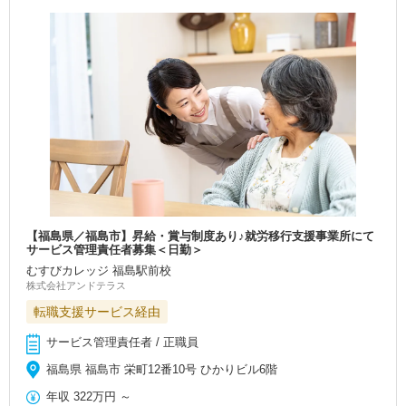
【福島県／福島市】昇給・賞与制度あり♪就労移行支援事業所にて
サービス管理責任者募集＜日勤＞
むすびカレッジ 福島駅前校
株式会社アンドテラス
転職支援サービス経由
サービス管理責任者 / 正職員
福島県 福島市 栄町12番10号 ひかりビル6階
年収
322万円
～