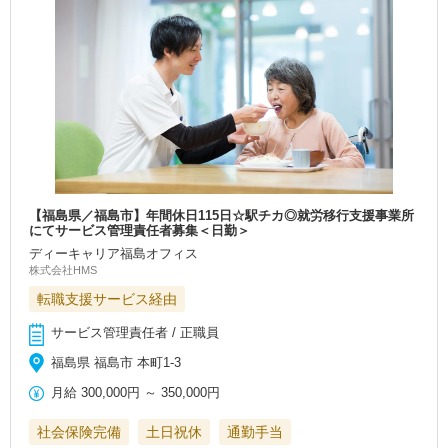
【福島県／福島市】年間休日115日☆駅チカ◎就労移行支援事業所
にてサービス管理責任者募集＜日勤＞
ディーキャリア福島オフィス
株式会社HMS
転職支援サービス経由
サービス管理責任者 / 正職員
福島県 福島市 本町1-3
月給
300,000円
～
350,000円
社会保険完備
土日祝休
通勤手当