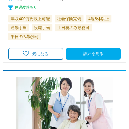
処遇改善あり
年収400万円以上可能
社会保険完備
4週8休以上
通勤手当
役職手当
土日祝のみ勤務可
平日のみ勤務可
…
詳細を見る
気になる