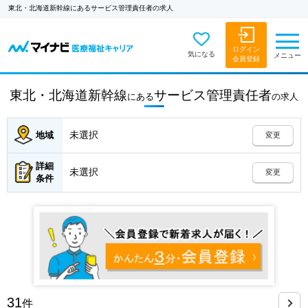
東北・北海道新幹線にあるサービス管理責任者の求人
ログイン
気になる
メニュー
会員登録
東北・北海道新幹線
サービス管理責任者
にある
の
求人
未選択
地域
変更
詳細
未選択
変更
条件
31
件