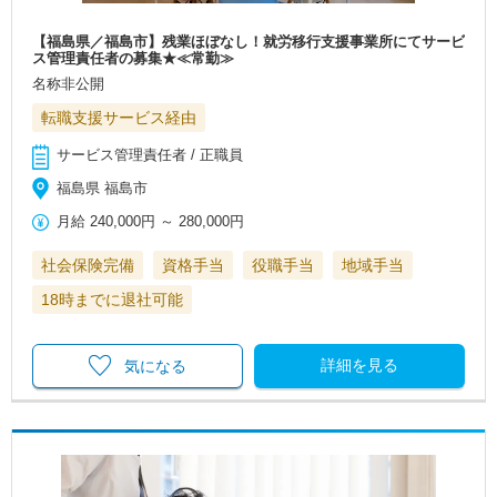
【福島県／福島市】残業ほぼなし！就労移行支援事業所にてサービ
ス管理責任者の募集★≪常勤≫
名称非公開
転職支援サービス経由
サービス管理責任者 / 正職員
福島県 福島市
月給
240,000円
～
280,000円
社会保険完備
資格手当
役職手当
地域手当
18時までに退社可能
詳細を見る
気になる