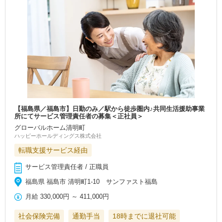
【福島県／福島市】日勤のみ／駅から徒歩圏内♪共同生活援助事業
所にてサービス管理責任者の募集＜正社員＞
グローバルホーム清明町
ハッピーホールディングス株式会社
転職支援サービス経由
サービス管理責任者 / 正職員
福島県 福島市 清明町1-10 サンファスト福島
月給
330,000円
～
411,000円
社会保険完備
通勤手当
18時までに退社可能