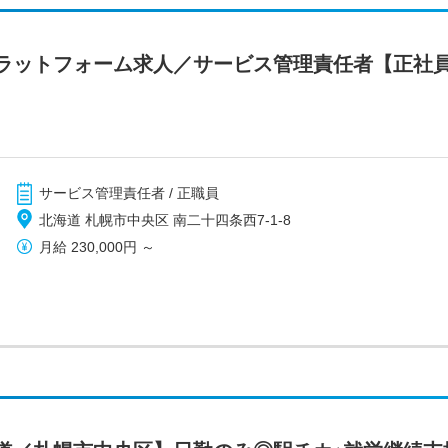
ラットフォーム求人／サービス管理責任者【正社
サービス管理責任者 / 正職員
北海道 札幌市中央区 南二十四条西7-1-8
月給
230,000円
～