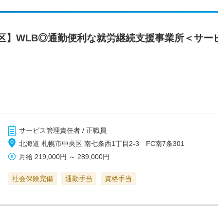
区】WLB◎通勤便利な就労継続支援事業所＜サー
サービス管理責任者 / 正職員
北海道 札幌市中央区 南七条西1丁目2-3 FC南7条301
月給
219,000円
～
289,000円
社会保険完備
通勤手当
資格手当