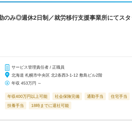
勤のみ◎週休2日制／就労移行支援事業所にてスタ
サービス管理責任者 / 正職員
北海道 札幌市中央区 北2条西3-1-12 敷島ビル2階
年収
453万円
～
年収400万円以上可能
社会保険完備
通勤手当
住宅手当
扶養手当
18時までに退社可能