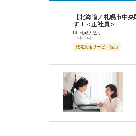
【北海道／札幌市中央
す！＜正社員＞
UIL札幌大通り
デン株式会社
転職支援サービス経由