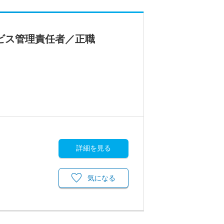
ビス管理責任者／正職
詳細を見る
気になる