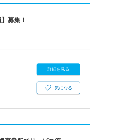
員】募集！
詳細を見る
気になる