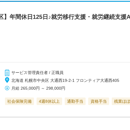
区】年間休日125日♪就労移行支援・就労継続支援
サービス管理責任者 / 正職員
北海道 札幌市中央区 大通西19-2-1 フロンティア大通西405
月給
265,000円
～
298,000円
社会保険完備
4週8休以上
通勤手当
資格手当
残業ほ