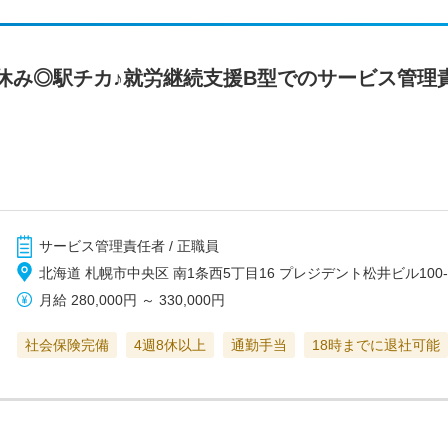
休み◎駅チカ♪就労継続支援B型でのサービス管理
サービス管理責任者 / 正職員
北海道 札幌市中央区 南1条西5丁目16 プレジデント松井ビル100-1
月給
280,000円
～
330,000円
社会保険完備
4週8休以上
通勤手当
18時までに退社可能