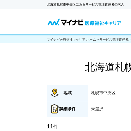
北海道札幌市中央区にあるサービス管理責任者の求人
マイナビ医療福祉キャリア ホーム
>
サービス管理責任者
北海道札
地域
札幌市中央区
詳細
条件
未選択
11
件