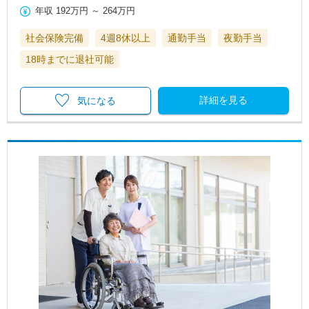
年収
192万円
～
264万円
社会保険完備
4週8休以上
通勤手当
夜勤手当
18時までに退社可能
詳細を見る
気になる