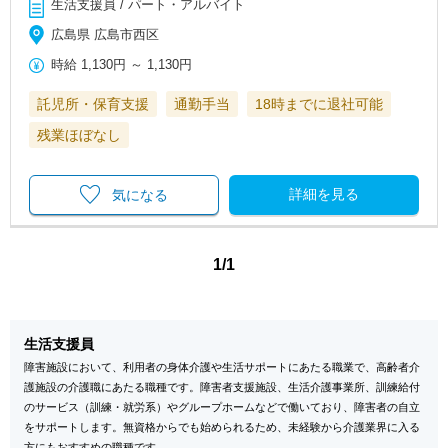
生活支援員 / パート・アルバイト
広島県 広島市西区
時給
1,130円
～
1,130円
託児所・保育支援
通勤手当
18時までに退社可能
残業ほぼなし
詳細を見る
気になる
1/1
生活支援員
障害施設において、利用者の身体介護や生活サポートにあたる職業で、高齢者介
護施設の介護職にあたる職種です。障害者支援施設、生活介護事業所、訓練給付
のサービス（訓練・就労系）やグループホームなどで働いており、障害者の自立
をサポートします。無資格からでも始められるため、未経験から介護業界に入る
方にもおすすめの職種です。