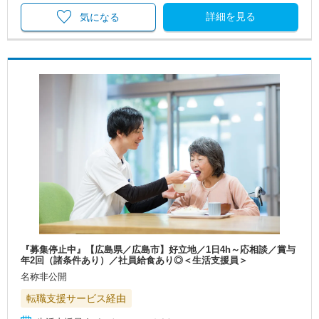
詳細を見る
気になる
『募集停止中』【広島県／広島市】好立地／1日4h～応相談／賞与
年2回（諸条件あり）／社員給食あり◎＜生活支援員＞
名称非公開
転職支援サービス経由