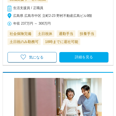
生活支援員 / 正職員
広島県 広島市中区 立町2-23 野村不動産広島ビル9階
年収
237万円
～
300万円
社会保険完備
土日祝休
通勤手当
扶養手当
土日祝のみ勤務可
18時までに退社可能
詳細を見る
気になる