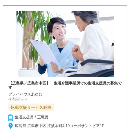
【広島県／広島市中区】 生活介護事業所での生活支援員の募集で
す
プレイハウスあゆむ
株式会社拓未
転職支援サービス経由
生活支援員 / 正職員
広島県 広島市中区 江波本町4-19コーポサントピア1F