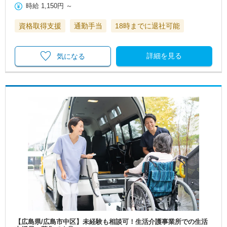
時給
1,150円
～
資格取得支援
通勤手当
18時までに退社可能
詳細を見る
気になる
【広島県/広島市中区】未経験も相談可！生活介護事業所での生活