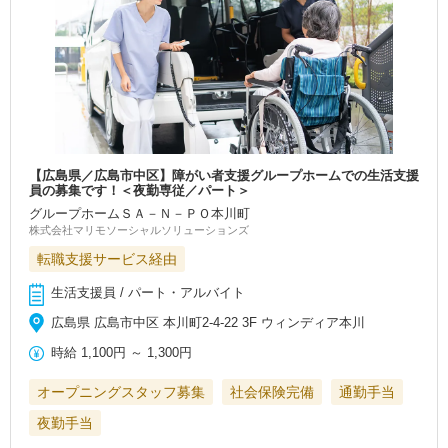
【広島県／広島市中区】障がい者支援グループホームでの生活支援
員の募集です！＜夜勤専従／パート＞
グループホームＳＡ－Ｎ－ＰＯ本川町
株式会社マリモソーシャルソリューションズ
転職支援サービス経由
生活支援員 / パート・アルバイト
広島県 広島市中区 本川町2‐4‐22 3F ウィンディア本川
時給
1,100円
～
1,300円
オープニングスタッフ募集
社会保険完備
通勤手当
夜勤手当