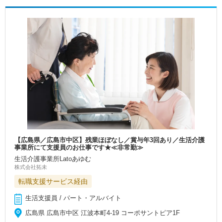
【広島県／広島市中区】残業ほぼなし／賞与年3回あり／生活介護
事業所にて支援員のお仕事です★≪非常勤≫
生活介護事業所Latoあゆむ
株式会社拓未
転職支援サービス経由
生活支援員 / パート・アルバイト
広島県 広島市中区 江波本町4-19 コーポサントピア1F