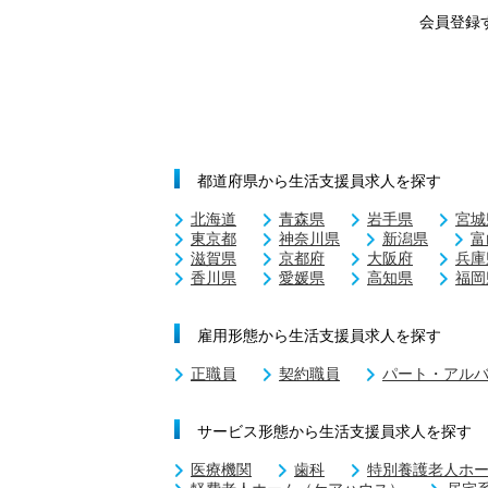
会員登録
都道府県から生活支援員求人を探す
北海道
青森県
岩手県
宮城
東京都
神奈川県
新潟県
富
滋賀県
京都府
大阪府
兵庫
香川県
愛媛県
高知県
福岡
雇用形態から生活支援員求人を探す
正職員
契約職員
パート・アル
サービス形態から生活支援員求人を探す
医療機関
歯科
特別養護老人ホ