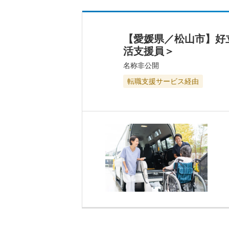
【愛媛県／松山市】好
活支援員＞
名称非公開
転職支援サービス経由