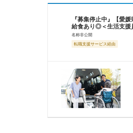
『募集停止中』【愛媛
給食あり◎＜生活支援
名称非公開
転職支援サービス経由