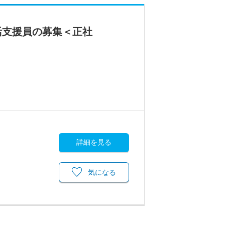
活支援員の募集＜正社
詳細を見る
気になる