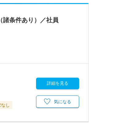
（諸条件あり）／社員
詳細を見る
気になる
ぼなし