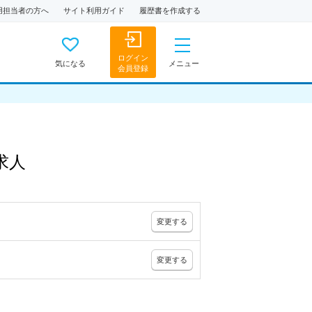
用担当者の方へ
サイト利用ガイド
履歴書を作成する
ログイン
気になる
メニュー
会員登録
求人
変更
する
変更
する