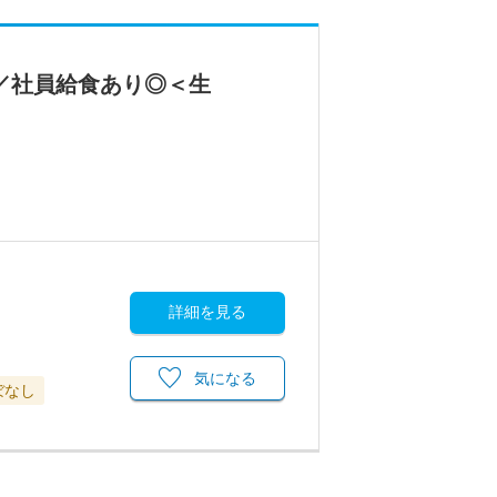
／社員給食あり◎＜生
詳細を見る
気になる
ぼなし