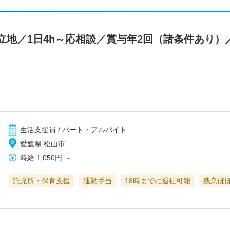
立地／1日4h～応相談／賞与年2回（諸条件あり）
生活支援員 / パート・アルバイト
愛媛県 松山市
時給
1,050円
～
託児所・保育支援
通勤手当
18時までに退社可能
残業ほ