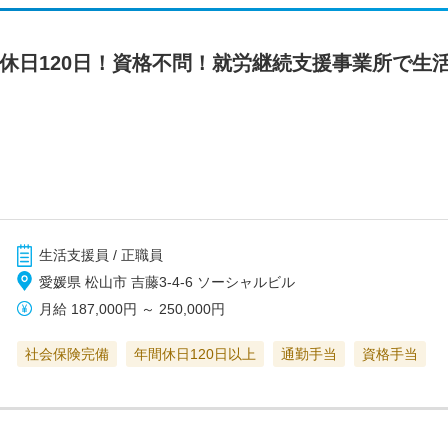
間休日120日！資格不問！就労継続支援事業所で生
生活支援員 / 正職員
愛媛県 松山市 吉藤3-4-6 ソーシャルビル
月給
187,000円
～
250,000円
社会保険完備
年間休日120日以上
通勤手当
資格手当