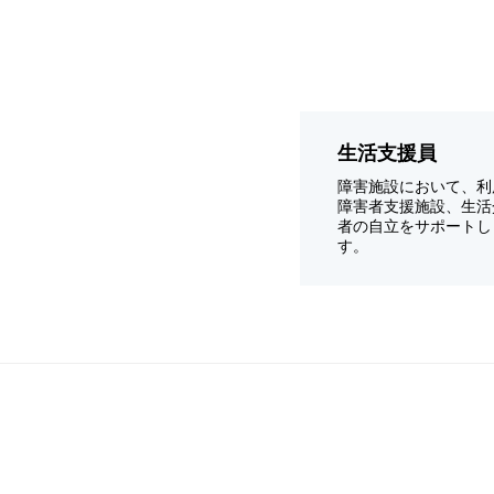
生活支援員
障害施設において、利
障害者支援施設、生活
者の自立をサポートし
す。