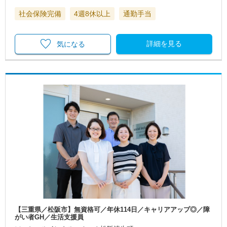
社会保険完備
4週8休以上
通勤手当
詳細を見る
気になる
【三重県／松阪市】無資格可／年休114日／キャリアアップ◎／障
がい者GH／生活支援員