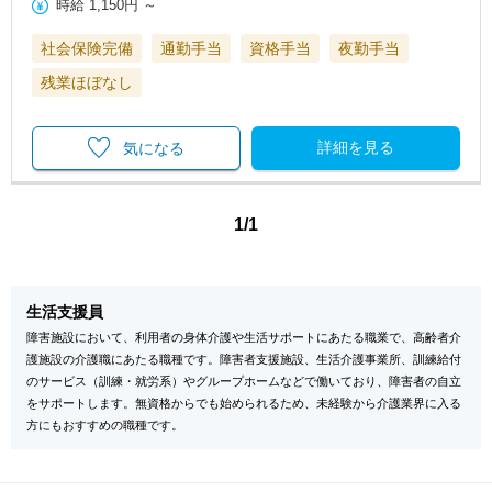
時給
1,150円
～
社会保険完備
通勤手当
資格手当
夜勤手当
残業ほぼなし
詳細を見る
気になる
1/1
生活支援員
障害施設において、利用者の身体介護や生活サポートにあたる職業で、高齢者介
護施設の介護職にあたる職種です。障害者支援施設、生活介護事業所、訓練給付
のサービス（訓練・就労系）やグループホームなどで働いており、障害者の自立
をサポートします。無資格からでも始められるため、未経験から介護業界に入る
方にもおすすめの職種です。