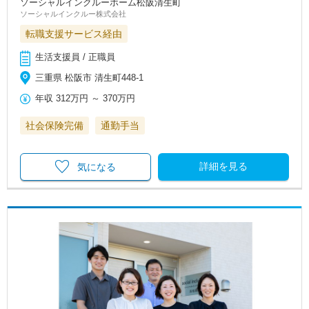
ソーシャルインクルーホーム松阪清生町
ソーシャルインクルー株式会社
転職支援サービス経由
生活支援員 / 正職員
三重県 松阪市 清生町448-1
年収
312万円
～
370万円
社会保険完備
通勤手当
詳細を見る
気になる