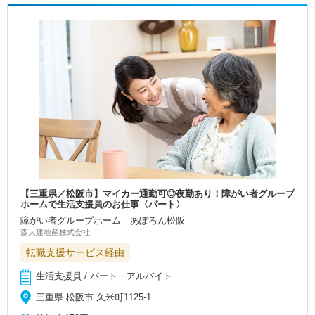
【三重県／松阪市】マイカー通勤可◎夜勤あり！障がい者グループ
ホームで生活支援員のお仕事〈パート〉
障がい者グループホーム あぽろん松阪
森大建地産株式会社
転職支援サービス経由
生活支援員 / パート・アルバイト
三重県 松阪市 久米町1125-1