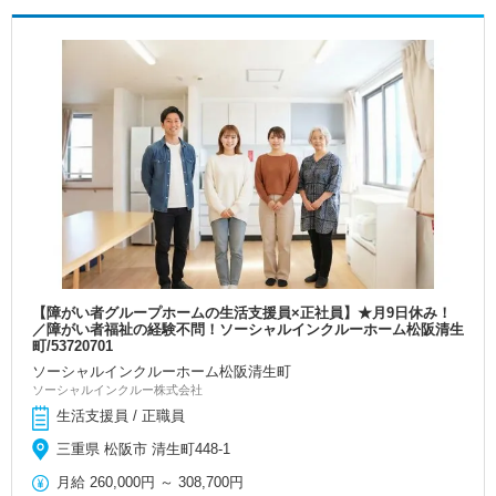
【障がい者グループホームの生活支援員×正社員】★月9日休み！
／障がい者福祉の経験不問！ソーシャルインクルーホーム松阪清生
町/53720701
ソーシャルインクルーホーム松阪清生町
ソーシャルインクルー株式会社
生活支援員 / 正職員
三重県 松阪市 清生町448-1
月給
260,000円
～
308,700円