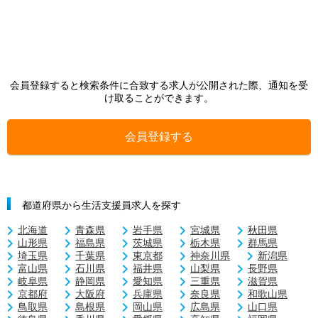
会員登録すると検索条件に合致する求人が公開された際、通知を受
け取ることができます。
会員登録する
都道府県から生活支援員求人を探す
北海道
青森県
岩手県
宮城県
秋田県
山形県
福島県
茨城県
栃木県
群馬県
埼玉県
千葉県
東京都
神奈川県
新潟県
富山県
石川県
福井県
山梨県
長野県
岐阜県
静岡県
愛知県
三重県
滋賀県
京都府
大阪府
兵庫県
奈良県
和歌山県
鳥取県
島根県
岡山県
広島県
山口県