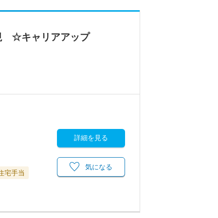
視 ☆キャリアアップ
詳細を見る
気になる
住宅手当