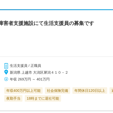
障害者支援施設にて生活支援員の募集です
生活支援員 / 正職員
新潟県 上越市 大潟区犀潟４１０－２
年収
269万円
～
401万円
年収400万円以上可能
社会保険完備
年間休日120日以上
夜勤手当
18時までに退社可能