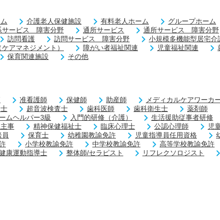
ーム
介護老人保健施設
有料老人ホーム
グループホーム
系サービス 障害分野
通所サービス
通所サービス 障害分野
訪問看護
訪問サービス 障害分野
小規模多機能型居宅介
（ケアマネジメント）
障がい者福祉関連
児童福祉関連
保育関連施設
その他
師
准看護師
保健師
助産師
メディカルケアワーカー
練士
超音波検査士
歯科医師
歯科衛生士
薬剤師
ームヘルパー3級
入門的研修（介護）
生活援助従事者研修
祉主事
精神保健福祉士
臨床心理士
公認心理師
児
談員
保育士
幼稚園教諭免許
児童指導員任用資格
許
小学校教諭免許
中学校教諭免許
高等学校教諭免許
健康運動指導士
整体師/セラピスト
リフレクソロジスト