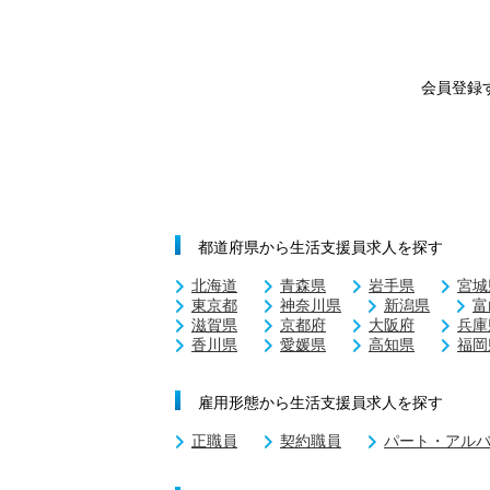
会員登録
都道府県から生活支援員求人を探す
北海道
青森県
岩手県
宮城
東京都
神奈川県
新潟県
富
滋賀県
京都府
大阪府
兵庫
香川県
愛媛県
高知県
福岡
雇用形態から生活支援員求人を探す
正職員
契約職員
パート・アル