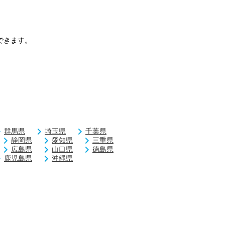
できます。
群馬県
埼玉県
千葉県
静岡県
愛知県
三重県
広島県
山口県
徳島県
鹿児島県
沖縄県