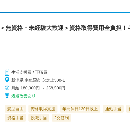
】＜無資格・未経験大歓迎＞資格取得費用全負担！
生活支援員 / 正職員
新潟県 南魚沼市 欠之上538-1
月給
180,000円
～
258,500円
処遇改善あり
髪型自由
資格取得支援
年間休日120日以上
通勤手当
資格手当
役職手当
2交替制
…