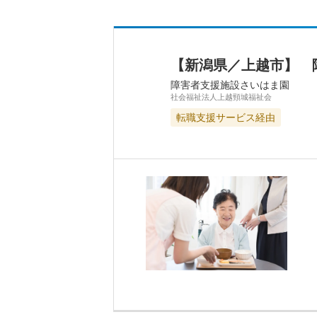
【新潟県／上越市】 
障害者支援施設さいはま園
社会福祉法人上越頸城福祉会
転職支援サービス経由