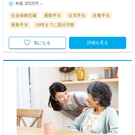
年収
323万円
～
社会保険完備
通勤手当
住宅手当
扶養手当
夜勤手当
18時までに退社可能
詳細を見る
気になる