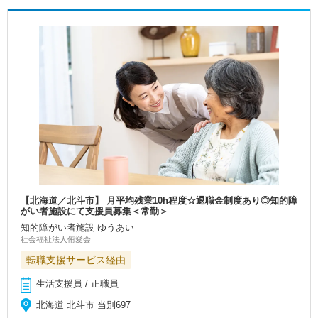
【北海道／北斗市】 月平均残業10h程度☆退職金制度あり◎知的障
がい者施設にて支援員募集＜常勤＞
知的障がい者施設 ゆうあい
社会福祉法人侑愛会
転職支援サービス経由
生活支援員 / 正職員
北海道 北斗市 当別697