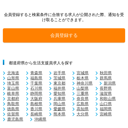
会員登録すると検索条件に合致する求人が公開された際、通知を受
け取ることができます。
会員登録する
都道府県から生活支援員求人を探す
北海道
青森県
岩手県
宮城県
秋田県
山形県
福島県
茨城県
栃木県
群馬県
埼玉県
千葉県
東京都
神奈川県
新潟県
富山県
石川県
福井県
山梨県
長野県
岐阜県
静岡県
愛知県
三重県
滋賀県
京都府
大阪府
兵庫県
奈良県
和歌山県
鳥取県
島根県
岡山県
広島県
山口県
徳島県
香川県
愛媛県
高知県
福岡県
佐賀県
長崎県
熊本県
大分県
宮崎県
鹿児島県
沖縄県