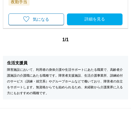
夜勤手当
詳細を見る
気になる
1/1
生活支援員
障害施設において、利用者の身体介護や生活サポートにあたる職業で、高齢者介
護施設の介護職にあたる職種です。障害者支援施設、生活介護事業所、訓練給付
のサービス（訓練・就労系）やグループホームなどで働いており、障害者の自立
をサポートします。無資格からでも始められるため、未経験から介護業界に入る
方にもおすすめの職種です。