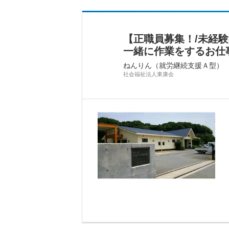
【正職員募集！/未経
一緒に作業をするお仕
ねんりん（就労継続支援Ａ型）
社会福祉法人東康会