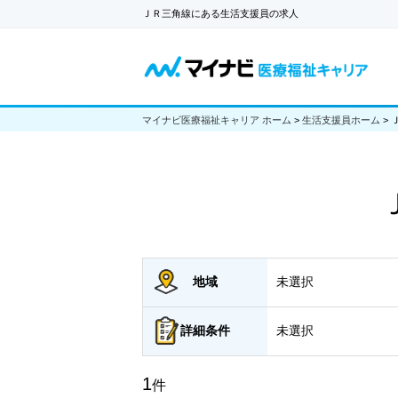
ＪＲ三角線にある生活支援員の求人
マイナビ医療福祉キャリア ホーム
>
生活支援員ホーム
>
地域
未選択
詳細
条件
未選択
1
件