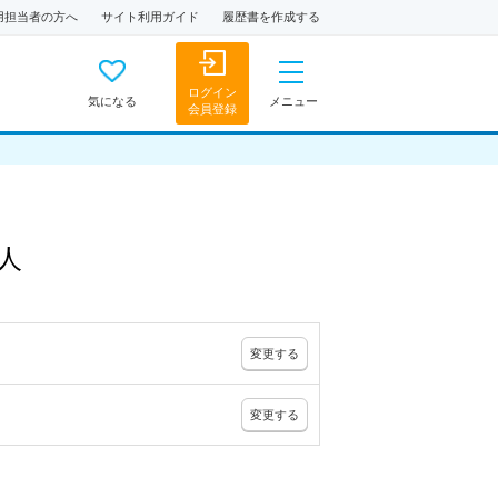
用担当者の方へ
サイト利用ガイド
履歴書を作成する
ログイン
気になる
メニュー
会員登録
人
変更
する
変更
する