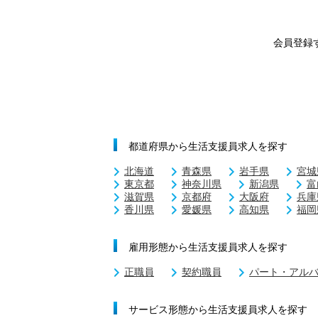
会員登録
都道府県から生活支援員求人を探す
北海道
青森県
岩手県
宮城
東京都
神奈川県
新潟県
富
滋賀県
京都府
大阪府
兵庫
香川県
愛媛県
高知県
福岡
雇用形態から生活支援員求人を探す
正職員
契約職員
パート・アル
サービス形態から生活支援員求人を探す