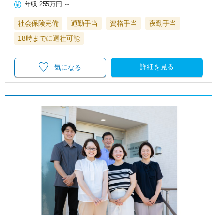
年収
255万円
～
社会保険完備
通勤手当
資格手当
夜勤手当
18時までに退社可能
詳細を見る
気になる