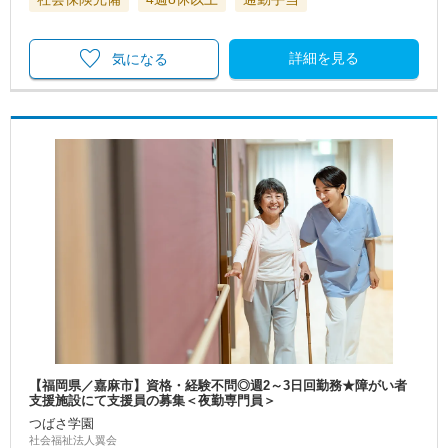
詳細を見る
気になる
【福岡県／嘉麻市】資格・経験不問◎週2～3日回勤務★障がい者
支援施設にて支援員の募集＜夜勤専門員＞
つばさ学園
社会福祉法人翼会