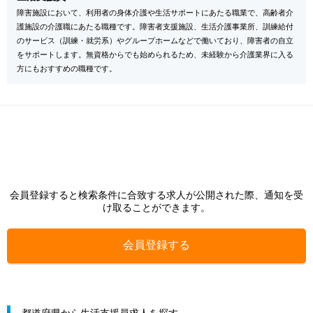
障害施設において、利用者の身体介護や生活サポートにあたる職業で、高齢者介
護施設の介護職にあたる職種です。障害者支援施設、生活介護事業所、訓練給付
のサービス（訓練・就労系）やグループホームなどで働いており、障害者の自立
をサポートします。無資格からでも始められるため、未経験から介護業界に入る
方にもおすすめの職種です。
会員登録すると検索条件に合致する求人が公開された際、通知を受
け取ることができます。
会員登録する
都道府県から生活支援員求人を探す