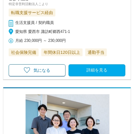
特定非営利活動法人こより
転職支援サービス経由
生活支援員 / 契約職員
愛知県 愛西市 諏訪町郷西471‐1
月給
230,000円
～
230,000円
社会保険完備
年間休日120日以上
通勤手当
詳細を見る
気になる