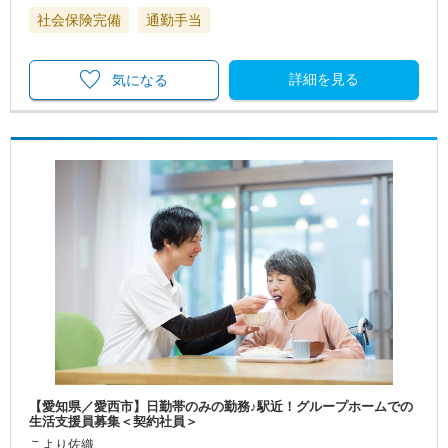
社会保険完備
通勤手当
詳細を見る
気になる
【愛知県／愛西市】日勤帯のみの勤務♪駅近！グループホームでの
生活支援員募集＜契約社員＞
こより佐織