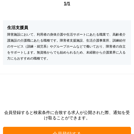
1/1
生活支援員
障害施設において、利用者の身体介護や生活サポートにあたる職業で、高齢者介
護施設の介護職にあたる職種です。障害者支援施設、生活介護事業所、訓練給付
のサービス（訓練・就労系）やグループホームなどで働いており、障害者の自立
をサポートします。無資格からでも始められるため、未経験から介護業界に入る
方にもおすすめの職種です。
会員登録すると検索条件に合致する求人が公開された際、通知を受
け取ることができます。
会員登録する