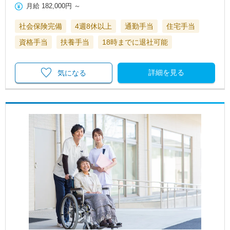
月給
182,000円
～
社会保険完備
4週8休以上
通勤手当
住宅手当
資格手当
扶養手当
18時までに退社可能
詳細を見る
気になる