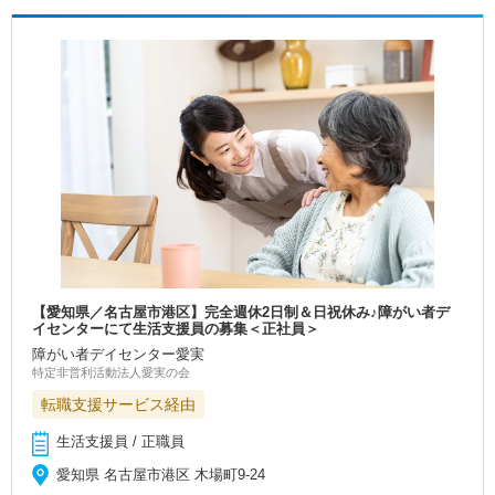
【愛知県／名古屋市港区】完全週休2日制＆日祝休み♪障がい者デ
イセンターにて生活支援員の募集＜正社員＞
障がい者デイセンター愛実
特定非営利活動法人愛実の会
転職支援サービス経由
生活支援員 / 正職員
愛知県 名古屋市港区 木場町9-24