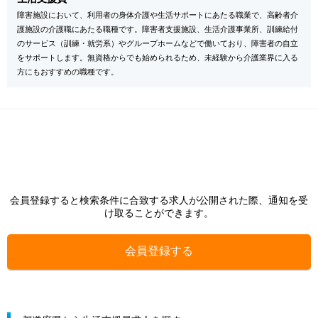
障害施設において、利用者の身体介護や生活サポートにあたる職業で、高齢者介
護施設の介護職にあたる職種です。障害者支援施設、生活介護事業所、訓練給付
のサービス（訓練・就労系）やグループホームなどで働いており、障害者の自立
をサポートします。無資格からでも始められるため、未経験から介護業界に入る
方にもおすすめの職種です。
会員登録すると検索条件に合致する求人が公開された際、通知を受
け取ることができます。
会員登録する