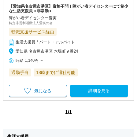
【愛知県名古屋市港区】資格不問！障がい者デイセンターにて希少
な生活支援員＜非常勤＞
障がい者デイセンター愛実
特定非営利活動法人愛実の会
転職支援サービス経由
生活支援員 / パート・アルバイト
愛知県 名古屋市港区 木場町９番24
時給
1,140円
～
通勤手当
18時までに退社可能
詳細を見る
気になる
1/1
生活支援員