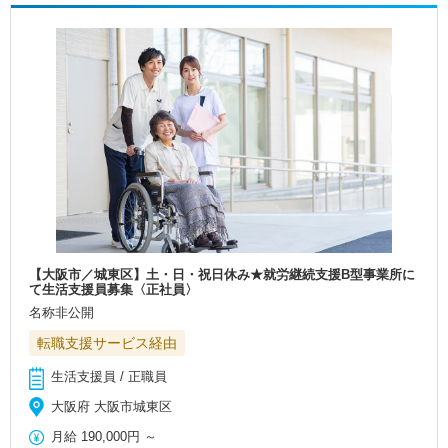
【大阪市／城東区】土・日・祝日休み★就労継続支援B型事業所に
て生活支援員募集〈正社員〉
名称非公開
転職支援サービス経由
生活支援員 / 正職員
大阪府 大阪市城東区
月給
190,000円
～