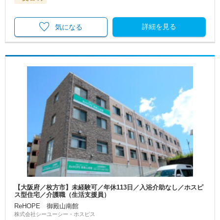
詳細を見る
気になる
【大阪府／枚方市】未経験可／年休113日／入浴介助なし／ホスピ
ス型住宅／介護職（生活支援員）
ReHOPE 御殿山南館
株式会社シーユーシー・ホスピス