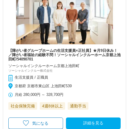
【障がい者グループホームの生活支援員×正社員】★月9日休み！
／障がい者福祉の経験不問！ソーシャルインクルーホーム京都上池
田町/54090701
ソーシャルインクルーホーム京都上池田町
ソーシャルインクルー株式会社
生活支援員 / 正職員
京都府 京都市東山区 上池田町539
月給
280,000円
～
328,700円
社会保険完備
4週8休以上
通勤手当
詳細を見る
気になる