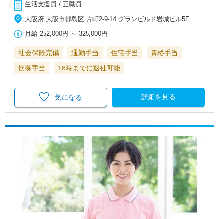
生活支援員 / 正職員
大阪府 大阪市都島区 片町2-9-14 グランビルド岩城ビル5F
月給
252,000円
～
325,000円
社会保険完備
通勤手当
住宅手当
資格手当
扶養手当
18時までに退社可能
詳細を見る
気になる