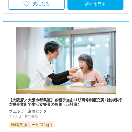
詳細を見る
気になる
【大阪府／大阪市都島区】各種手当あり◎研修制度充実♪就労移行
支援事業所で生活支援員の募集〈正社員〉
ウェルビー京橋センター
ウェルビー株式会社
転職支援サービス経由