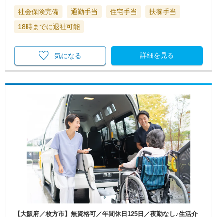
社会保険完備
通勤手当
住宅手当
扶養手当
18時までに退社可能
詳細を見る
気になる
【大阪府／枚方市】無資格可／年間休日125日／夜勤なし♪生活介