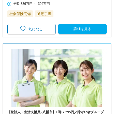
年収
336万円
～
394万円
社会保険完備
通勤手当
詳細を見る
気になる
【世話人・生活支援員×八幡市】1回17,595円／障がい者グループ