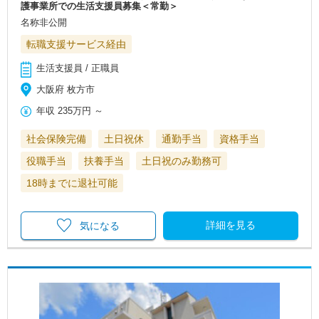
護事業所での生活支援員募集＜常勤＞
名称非公開
転職支援サービス経由
生活支援員 / 正職員
大阪府 枚方市
年収
235万円
～
社会保険完備
土日祝休
通勤手当
資格手当
役職手当
扶養手当
土日祝のみ勤務可
18時までに退社可能
詳細を見る
気になる