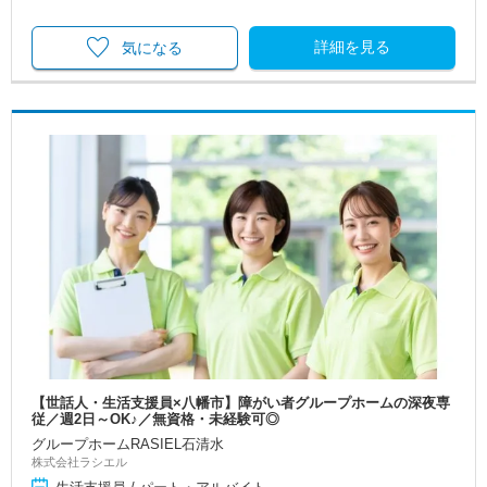
詳細を見る
気になる
【世話人・生活支援員×八幡市】障がい者グループホームの深夜専
従／週2日～OK♪／無資格・未経験可◎
グループホームRASIEL石清水
株式会社ラシエル