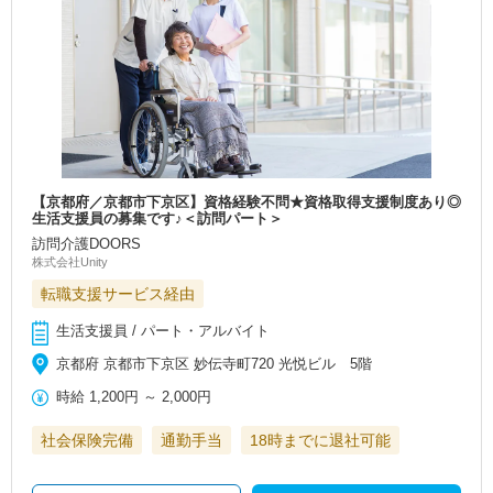
【京都府／京都市下京区】資格経験不問★資格取得支援制度あり◎
生活支援員の募集です♪＜訪問パート＞
訪問介護DOORS
株式会社Unity
転職支援サービス経由
生活支援員 / パート・アルバイト
京都府 京都市下京区 妙伝寺町720 光悦ビル 5階
時給
1,200円
～
2,000円
社会保険完備
通勤手当
18時までに退社可能