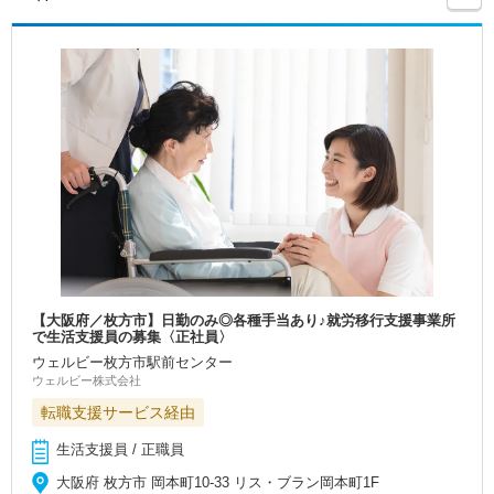
【大阪府／枚方市】日勤のみ◎各種手当あり♪就労移行支援事業所
で生活支援員の募集〈正社員〉
ウェルビー枚方市駅前センター
ウェルビー株式会社
転職支援サービス経由
生活支援員 / 正職員
大阪府 枚方市 岡本町10-33 リス・ブラン岡本町1F