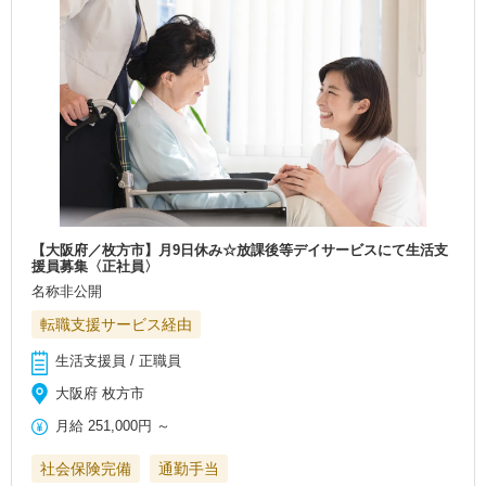
【大阪府／枚方市】月9日休み☆放課後等デイサービスにて生活支
援員募集〈正社員〉
名称非公開
転職支援サービス経由
生活支援員 / 正職員
大阪府 枚方市
月給
251,000円
～
社会保険完備
通勤手当