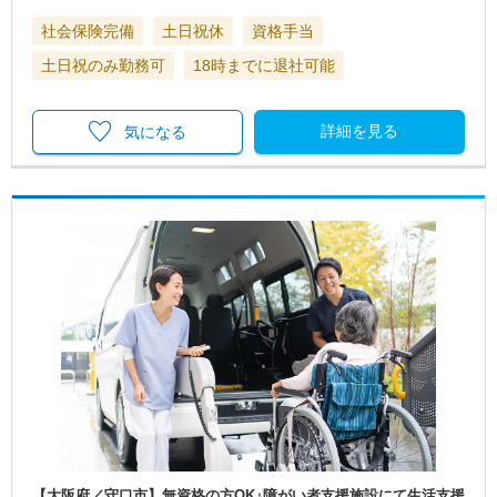
社会保険完備
土日祝休
資格手当
土日祝のみ勤務可
18時までに退社可能
詳細を見る
気になる
【大阪府／守口市】無資格の方OK♪障がい者支援施設にて生活支援