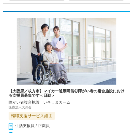
【大阪府／枚方市】マイカー通勤可能◎障がい者の複合施設におけ
る支援員募集です＜日勤＞
障がい者複合施設 いそしまカーム
医療法人大潤会
転職支援サービス経由
生活支援員 / 正職員