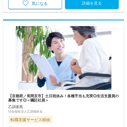
詳細を見る
気になる
【京都府／長岡京市】土日祝休み！各種手当も充実◎生活支援員の
募集です◎＜嘱託社員＞
乙訓楽苑
社会福祉法人乙訓福祉会
転職支援サービス経由