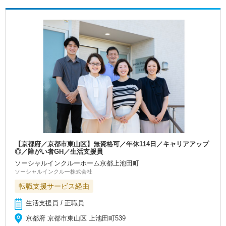
【京都府／京都市東山区】無資格可／年休114日／キャリアアップ
◎／障がい者GH／生活支援員
ソーシャルインクルーホーム京都上池田町
ソーシャルインクルー株式会社
転職支援サービス経由
生活支援員 / 正職員
京都府 京都市東山区 上池田町539