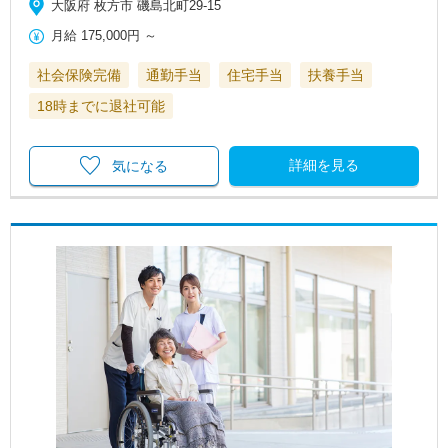
大阪府 枚方市 磯島北町29-15
月給
175,000円
～
社会保険完備
通勤手当
住宅手当
扶養手当
18時までに退社可能
詳細を見る
気になる