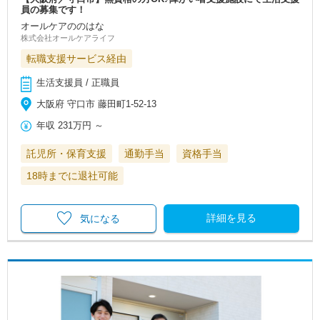
員の募集です！
オールケアののはな
株式会社オールケアライフ
転職支援サービス経由
生活支援員 / 正職員
大阪府 守口市 藤田町1-52-13
年収
231万円
～
託児所・保育支援
通勤手当
資格手当
18時までに退社可能
詳細を見る
気になる