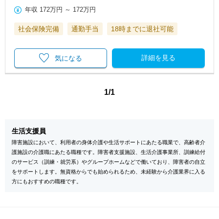
年収
172万円
～
172万円
社会保険完備
通勤手当
18時までに退社可能
詳細を見る
気になる
1/1
生活支援員
障害施設において、利用者の身体介護や生活サポートにあたる職業で、高齢者介
護施設の介護職にあたる職種です。障害者支援施設、生活介護事業所、訓練給付
のサービス（訓練・就労系）やグループホームなどで働いており、障害者の自立
をサポートします。無資格からでも始められるため、未経験から介護業界に入る
方にもおすすめの職種です。