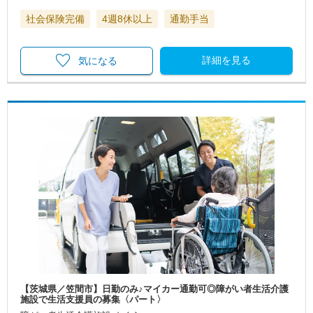
社会保険完備
4週8休以上
通勤手当
詳細を見る
気になる
【茨城県／笠間市】日勤のみ♪マイカー通勤可◎障がい者生活介護
施設で生活支援員の募集〈パート〉