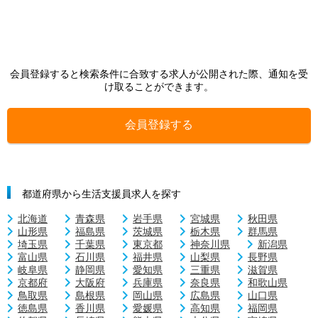
会員登録すると検索条件に合致する求人が公開された際、通知を受
け取ることができます。
会員登録する
都道府県から生活支援員求人を探す
北海道
青森県
岩手県
宮城県
秋田県
山形県
福島県
茨城県
栃木県
群馬県
埼玉県
千葉県
東京都
神奈川県
新潟県
富山県
石川県
福井県
山梨県
長野県
岐阜県
静岡県
愛知県
三重県
滋賀県
京都府
大阪府
兵庫県
奈良県
和歌山県
鳥取県
島根県
岡山県
広島県
山口県
徳島県
香川県
愛媛県
高知県
福岡県