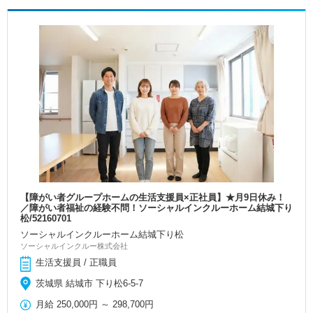
【障がい者グループホームの生活支援員×正社員】★月9日休み！
／障がい者福祉の経験不問！ソーシャルインクルーホーム結城下り
松/52160701
ソーシャルインクルーホーム結城下り松
ソーシャルインクルー株式会社
生活支援員 / 正職員
茨城県 結城市 下り松6-5-7
月給
250,000円
～
298,700円