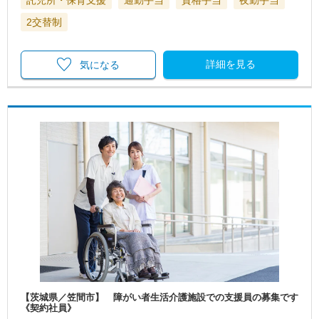
2交替制
詳細を見る
気になる
【茨城県／笠間市】 障がい者生活介護施設での支援員の募集です
《契約社員》