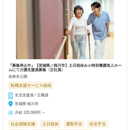
『募集停止中』【茨城県／桜川市】土日祝休み☆特別養護老人ホー
ムにて介護支援員募集〈正社員〉
名称非公開
転職支援サービス経由
生活支援員 / 正職員
茨城県 桜川市
月給
220,000円
～
社会保険完備
土日祝休
通勤手当
住宅手当