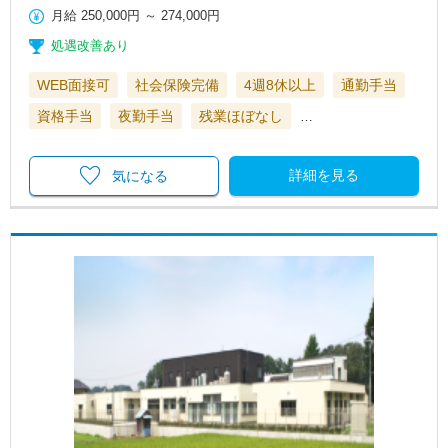
月給
250,000円
～
274,000円
処遇改善あり
WEB面接可
社会保険完備
4週8休以上
通勤手当
資格手当
夜勤手当
残業ほぼなし
…
詳細を見る
気になる