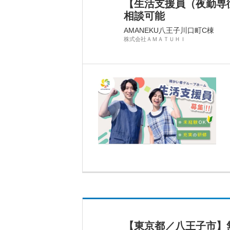
【生活支援員（夜勤専
相談可能
AMANEKU八王子川口町C棟
株式会社ＡＭＡＴＵＨＩ
【東京都／八王子市】