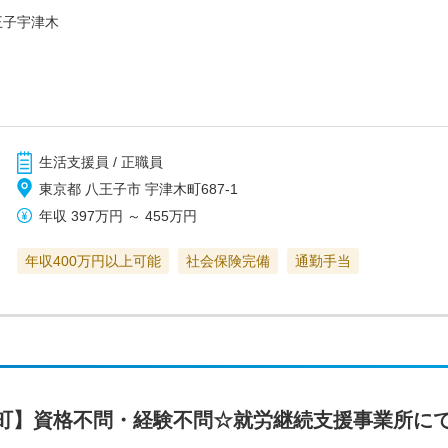
王子宇津木
生活支援員 / 正職員
東京都 八王子市 宇津木町687-1
年収
397万円
～
455万円
年収400万円以上可能
社会保険完備
通勤手当
町】資格不問・経験不問☆就労継続支援事業所に