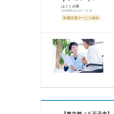
はぐくみ園
社会福祉法人はぐくむ会
転職支援サービス経由