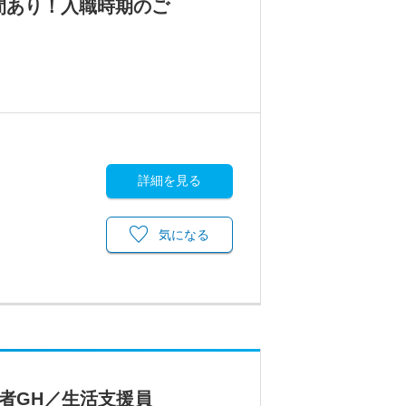
間あり！入職時期のご
詳細を見る
気になる
者GH／生活支援員