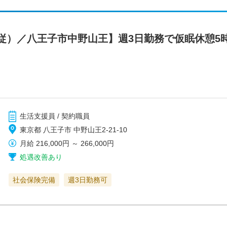
従）／八王子市中野山王】週3日勤務で仮眠休憩5
生活支援員 / 契約職員
東京都 八王子市 中野山王2-21-10
月給
216,000円
～
266,000円
処遇改善あり
社会保険完備
週3日勤務可