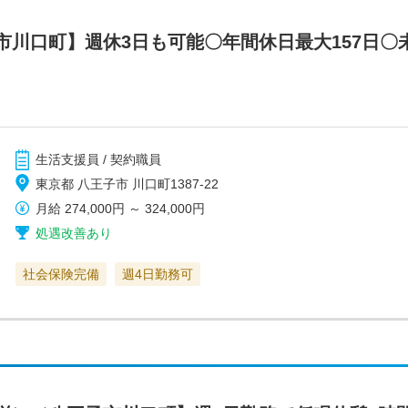
市川口町】週休3日も可能〇年間休日最大157日〇
生活支援員 / 契約職員
東京都 八王子市 川口町1387-22
月給
274,000円
～
324,000円
処遇改善あり
社会保険完備
週4日勤務可