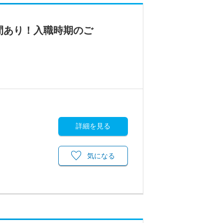
間あり！入職時期のご
詳細を見る
気になる