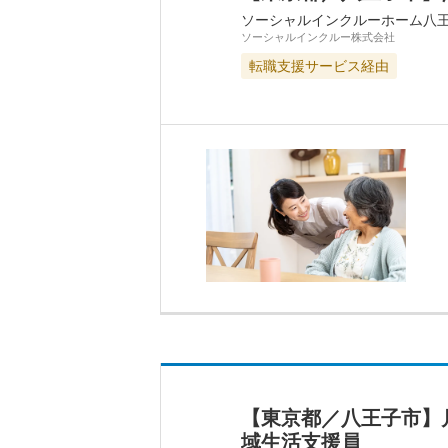
ソーシャルインクルーホーム八
ソーシャルインクルー株式会社
転職支援サービス経由
【東京都／八王子市】
域生活支援員