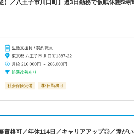
従）／八王子市川口町】週3日勤務で仮眠休憩5時
生活支援員 / 契約職員
東京都 八王子市 川口町1387-22
月給
216,000円
～
266,000円
処遇改善あり
社会保険完備
週3日勤務可
無資格可／年休114日／キャリアアップ◎／障がい