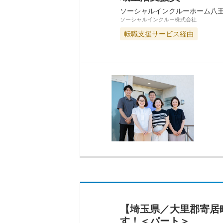
ソーシャルインクルーホーム八
ソーシャルインクルー株式会社
転職支援サービス経由
【埼玉県／大里郡寄居
す！＜パート＞