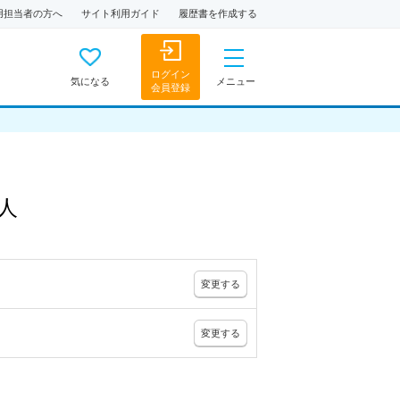
用担当者の方へ
サイト利用ガイド
履歴書を作成する
ログイン
気になる
メニュー
会員登録
人
変更
する
変更
する