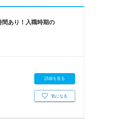
時間あり！入職時期の
詳細を見る
気になる