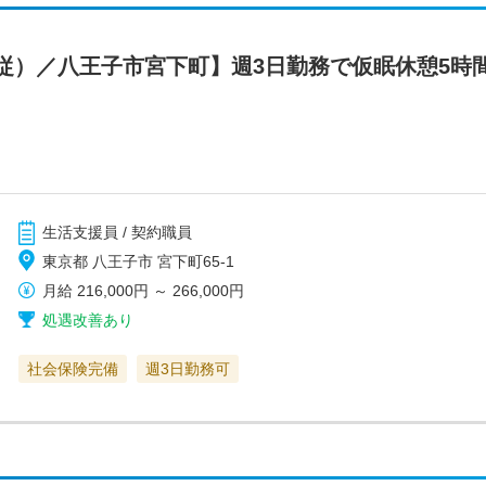
従）／八王子市宮下町】週3日勤務で仮眠休憩5時
生活支援員 / 契約職員
東京都 八王子市 宮下町65-1
月給
216,000円
～
266,000円
処遇改善あり
社会保険完備
週3日勤務可