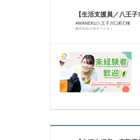
【生活支援員／八王子
AMANEKU八王子川口町C棟
株式会社ＡＭＡＴＵＨＩ