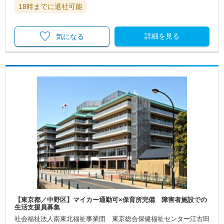
18時までに退社可能
詳細を見る
気になる
【東京都／中野区】マイカー通勤可×保育所完備 障害者施設での
生活支援員募集
社会福祉法人南東北福祉事業団 東京総合保健福祉センター江古田