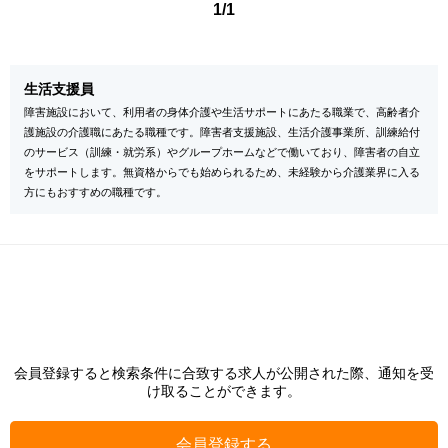
1/1
生活支援員
障害施設において、利用者の身体介護や生活サポートにあたる職業で、高齢者介
護施設の介護職にあたる職種です。障害者支援施設、生活介護事業所、訓練給付
のサービス（訓練・就労系）やグループホームなどで働いており、障害者の自立
をサポートします。無資格からでも始められるため、未経験から介護業界に入る
方にもおすすめの職種です。
会員登録すると検索条件に合致する求人が公開された際、通知を受
け取ることができます。
会員登録する