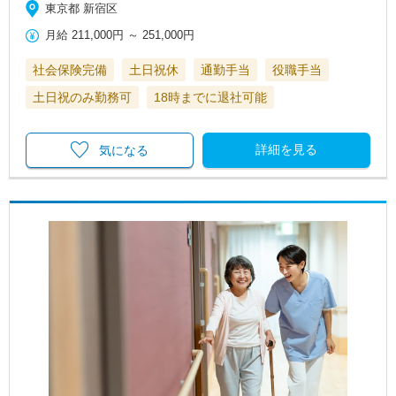
東京都 新宿区
月給
211,000円
～
251,000円
社会保険完備
土日祝休
通勤手当
役職手当
土日祝のみ勤務可
18時までに退社可能
詳細を見る
気になる