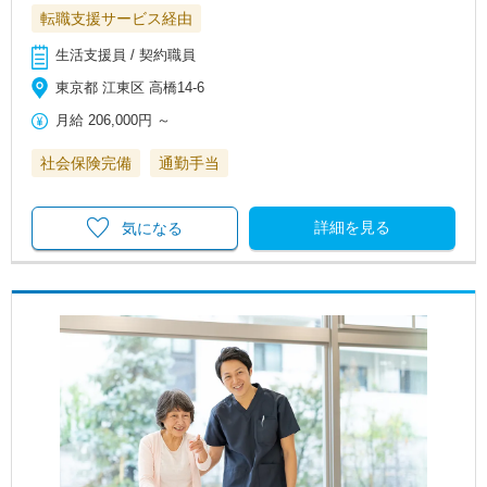
転職支援サービス経由
生活支援員 / 契約職員
東京都 江東区 高橋14-6
月給
206,000円
～
社会保険完備
通勤手当
詳細を見る
気になる