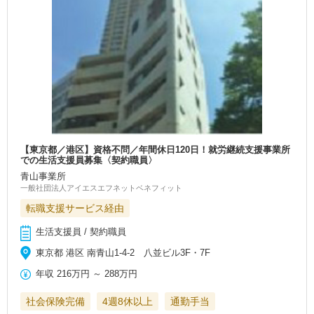
【東京都／港区】資格不問／年間休日120日！就労継続支援事業所
での生活支援員募集〈契約職員〉
青山事業所
一般社団法人アイエスエフネットベネフィット
転職支援サービス経由
生活支援員 / 契約職員
東京都 港区 南青山1-4-2 八並ビル3F・7F
年収
216万円
～
288万円
社会保険完備
4週8休以上
通勤手当