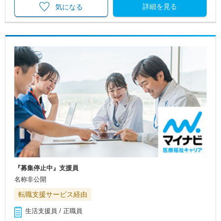
詳細を見る
気になる
『募集停止中』支援員
名称非公開
転職支援サービス経由
生活支援員 / 正職員