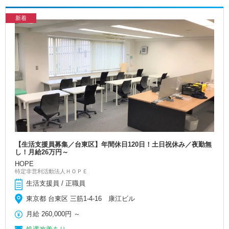
新着
【生活支援員募集／台東区】年間休日120日！土日祝休み／夜勤無
し！月給26万円～
HOPE
特定非営利活動法人ＨＯＰＥ
生活支援員 / 正職員
東京都 台東区 三筋1-4-16 康江ビル
月給
260,000円
～