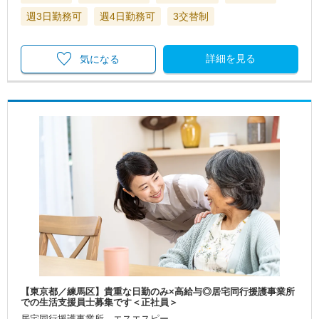
週3日勤務可
週4日勤務可
3交替制
詳細を見る
気になる
【東京都／練馬区】貴重な日勤のみ×高給与◎居宅同行援護事業所
での生活支援員士募集です＜正社員＞
居宅同行援護事業所 エスエスピー