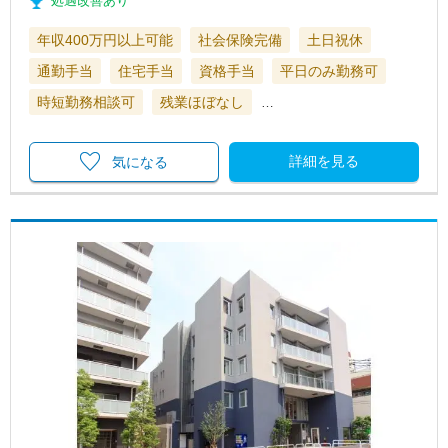
処遇改善あり
年収400万円以上可能
社会保険完備
土日祝休
通勤手当
住宅手当
資格手当
平日のみ勤務可
時短勤務相談可
残業ほぼなし
…
詳細を見る
気になる