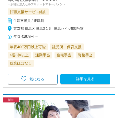
一般社団法人セルフサポートマネージメント
転職支援サービス経由
生活支援員 / 正職員
東京都 練馬区 練馬3-1-6 練馬ハイツ803号室
年収
418万円
～
年収400万円以上可能
託児所・保育支援
4週8休以上
通勤手当
住宅手当
資格手当
残業ほぼなし
詳細を見る
気になる
新着