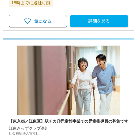
18時までに退社可能
詳細を見る
気になる
【東京都／江東区】駅チカ◎児童館事業での児童指導員の募集です
江東きっずクラブ深川
社会福祉法人雲柱社