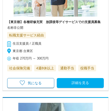
【東京都】各種研修充実 放課後等デイサービスでの支援員募集
名称非公開
転職支援サービス経由
生活支援員 / 正職員
東京都 台東区
年収
270万円
～
300万円
社会保険完備
4週8休以上
通勤手当
役職手当
詳細を見る
気になる