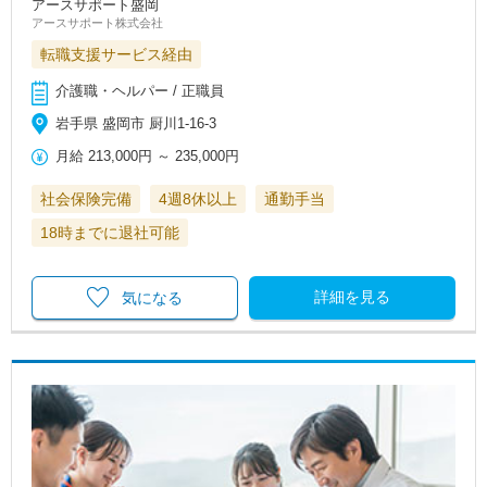
アースサポート盛岡
アースサポート株式会社
転職支援サービス経由
介護職・ヘルパー / 正職員
岩手県 盛岡市 厨川1-16-3
月給
213,000円
～
235,000円
社会保険完備
4週8休以上
通勤手当
18時までに退社可能
詳細を見る
気になる