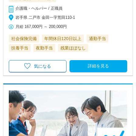
介護職・ヘルパー / 正職員
岩手県 二戸市 金田一字荒田110‐1
月給
167,000円
～
200,000円
社会保険完備
年間休日120日以上
通勤手当
扶養手当
夜勤手当
残業ほぼなし
詳細を見る
気になる