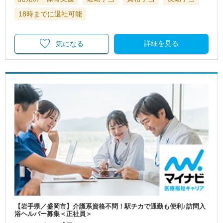
18時までに退社可能
詳細を見る
気になる
【岩手県／盛岡市】介護系資格不問！駅チカで通勤も便利♪訪問入
浴ヘルパー募集＜正社員＞