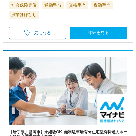
社会保険完備
通勤手当
資格手当
夜勤手当
残業ほぼなし
詳細を見る
気になる
【岩手県／盛岡市】未経験OK♪無料駐車場有★住宅型有料老人ホー