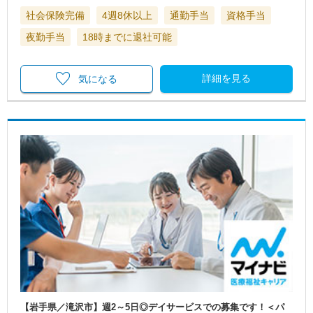
社会保険完備
4週8休以上
通勤手当
資格手当
夜勤手当
18時までに退社可能
詳細を見る
気になる
【岩手県／滝沢市】週2～5日◎デイサービスでの募集です！＜パ