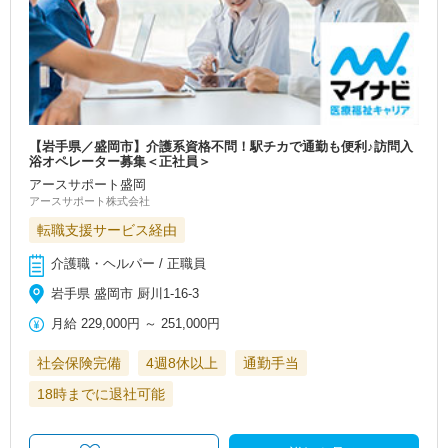
【岩手県／盛岡市】介護系資格不問！駅チカで通勤も便利♪訪問入
浴オペレーター募集＜正社員＞
アースサポート盛岡
アースサポート株式会社
転職支援サービス経由
介護職・ヘルパー / 正職員
岩手県 盛岡市 厨川1-16-3
月給
229,000円
～
251,000円
社会保険完備
4週8休以上
通勤手当
18時までに退社可能