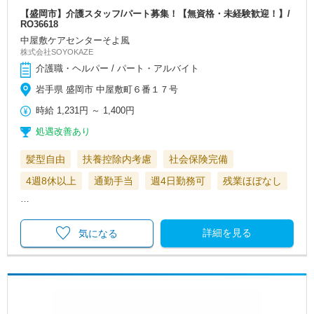
【盛岡市】介護スタッフ/パート募集！【無資格・未経験歓迎！】/
RO36618
中屋敷ケアセンターそよ風
株式会社SOYOKAZE
介護職・ヘルパー / パート・アルバイト
岩手県 盛岡市 中屋敷町６番１７号
時給
1,231円
～
1,400円
処遇改善あり
髪型自由
扶養控除内考慮
社会保険完備
4週8休以上
通勤手当
週4日勤務可
残業ほぼなし
…
詳細を見る
気になる