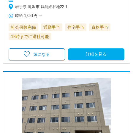
岩手県 滝沢市 鵜飼細谷地22‐1
時給
1,031円
～
社会保険完備
通勤手当
住宅手当
資格手当
18時までに退社可能
詳細を見る
気になる