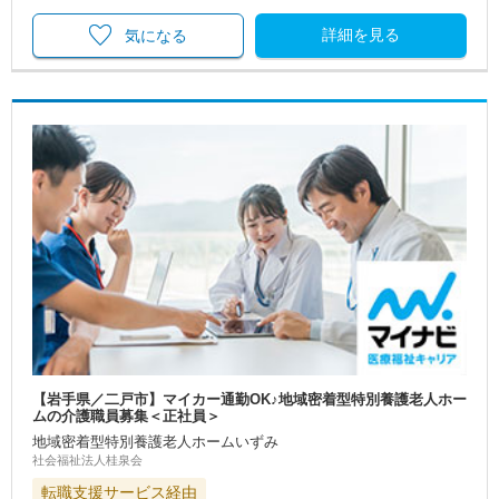
詳細を見る
気になる
【岩手県／二戸市】マイカー通勤OK♪地域密着型特別養護老人ホー
ムの介護職員募集＜正社員＞
地域密着型特別養護老人ホームいずみ
社会福祉法人桂泉会
転職支援サービス経由