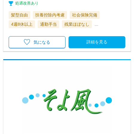
処遇改善あり
髪型自由
扶養控除内考慮
社会保険完備
4週8休以上
通勤手当
残業ほぼなし
…
詳細を見る
気になる