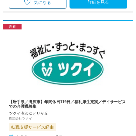
詳細を見る
気になる
新着
【岩手県／滝沢市】年間休日119日／福利厚生充実／デイサービス
での介護職募集
ツクイ滝沢ゆとりが丘
株式会社ツクイ
転職支援サービス経由