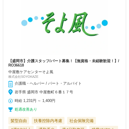
【盛岡市】介護スタッフ/パート募集！【無資格・未経験歓迎！】/
RO36618
中屋敷ケアセンターそよ風
株式会社SOYOKAZE
介護職・ヘルパー / パート・アルバイト
岩手県 盛岡市 中屋敷町６番１７号
時給
1,231円
～
1,400円
処遇改善あり
髪型自由
扶養控除内考慮
社会保険完備