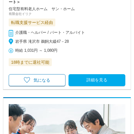
ート＞
住宅型有料老人ホーム サン・ホーム
有限会社イリク
転職支援サービス経由
介護職・ヘルパー / パート・アルバイト
岩手県 滝沢市 鵜飼大緩47－28
時給
1,031円
～
1,080円
18時までに退社可能
詳細を見る
気になる