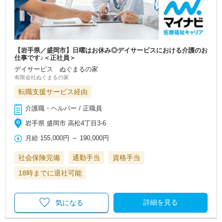
【岩手県／盛岡市】日曜はお休み◎デイサービスにおける介護のお
仕事です♪＜正社員＞
デイサービス ぬぐまるの家
有限会社ぬぐまるの家
転職支援サービス経由
介護職・ヘルパー / 正職員
岩手県 盛岡市 高松4丁目3-6
月給
155,000円
～
190,000円
社会保険完備
通勤手当
資格手当
18時までに退社可能
詳細を見る
気になる