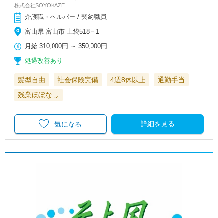
株式会社SOYOKAZE
介護職・ヘルパー / 契約職員
富山県 富山市 上袋518－1
月給
310,000円
～
350,000円
処遇改善あり
髪型自由
社会保険完備
4週8休以上
通勤手当
残業ほぼなし
詳細を見る
気になる