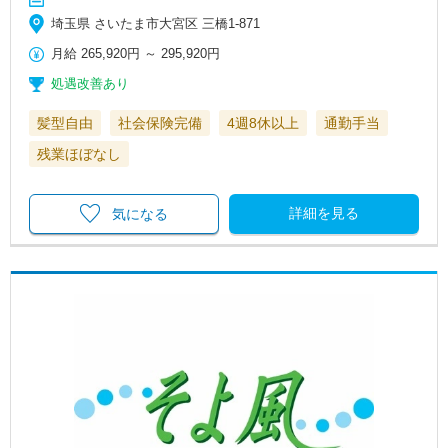
埼玉県 さいたま市大宮区 三橋1-871
月給
265,920円
～
295,920円
処遇改善あり
髪型自由
社会保険完備
4週8休以上
通勤手当
残業ほぼなし
詳細を見る
気になる