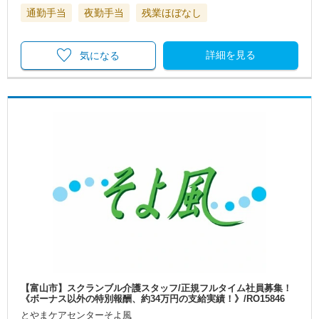
通勤手当
夜勤手当
残業ほぼなし
詳細を見る
気になる
【富山市】スクランブル介護スタッフ/正規フルタイム社員募集！
《ボーナス以外の特別報酬、約34万円の支給実績！》/RO15846
とやまケアセンターそよ風