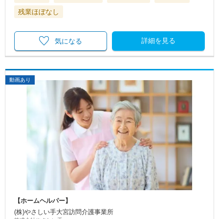
残業ほぼなし
詳細を見る
気になる
動画あり
【ホームヘルパー】
(株)やさしい手大宮訪問介護事業所