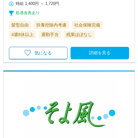
時給
1,400円
～
1,720円
処遇改善あり
髪型自由
扶養控除内考慮
社会保険完備
4週8休以上
通勤手当
残業ほぼなし
詳細を見る
気になる