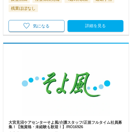
残業ほぼなし
詳細を見る
気になる
大宮見沼ケアセンターそよ風/介護スタッフ/正規フルタイム社員募
集！【無資格・未経験も歓迎！】/RO16926