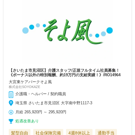
【さいたま市見沼区】介護スタッフ/正規フルタイム社員募集！
《ボーナス以外の特別報酬、約19万円の支給実績！》/RO14964
大宮東ケアパークそよ風
株式会社SOYOKAZE
介護職・ヘルパー / 契約職員
埼玉県 さいたま市見沼区 大字南中野1117-3
月給
265,920円
～
295,920円
処遇改善あり
髪型自由
社会保険完備
4週8休以上
通勤手当