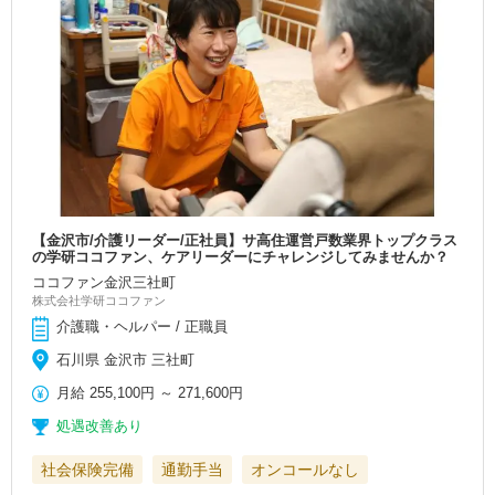
【金沢市/介護リーダー/正社員】サ高住運営戸数業界トップクラス
の学研ココファン、ケアリーダーにチャレンジしてみませんか？
ココファン金沢三社町
株式会社学研ココファン
介護職・ヘルパー / 正職員
石川県 金沢市 三社町
月給
255,100円
～
271,600円
処遇改善あり
社会保険完備
通勤手当
オンコールなし