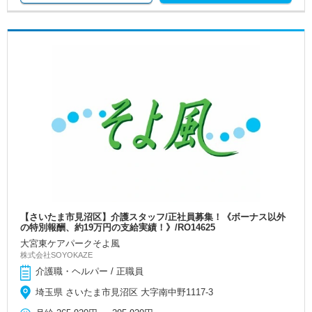
【さいたま市見沼区】介護スタッフ/正社員募集！《ボーナス以外
の特別報酬、約19万円の支給実績！》/RO14625
大宮東ケアパークそよ風
株式会社SOYOKAZE
介護職・ヘルパー / 正職員
埼玉県 さいたま市見沼区 大字南中野1117-3