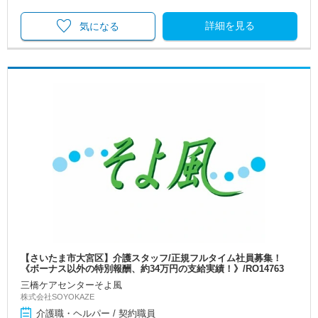
詳細を見る
気になる
【さいたま市大宮区】介護スタッフ/正規フルタイム社員募集！
《ボーナス以外の特別報酬、約34万円の支給実績！》/RO14763
三橋ケアセンターそよ風
株式会社SOYOKAZE
介護職・ヘルパー / 契約職員