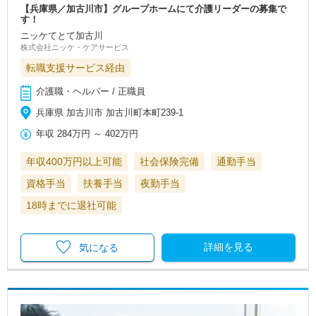
【兵庫県／加古川市】グループホームにて介護リーダーの募集で
す！
ニッケてとて加古川
株式会社ニッケ・ケアサービス
転職支援サービス経由
介護職・ヘルパー / 正職員
兵庫県 加古川市 加古川町本町239-1
年収
284万円
～
402万円
年収400万円以上可能
社会保険完備
通勤手当
資格手当
扶養手当
夜勤手当
18時までに退社可能
詳細を見る
気になる