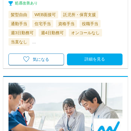
処遇改善あり
髪型自由
WEB面接可
託児所・保育支援
通勤手当
住宅手当
資格手当
役職手当
週3日勤務可
週4日勤務可
オンコールなし
当直なし
…
詳細を見る
気になる