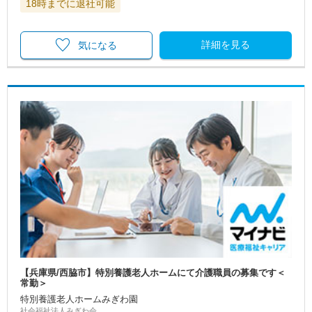
18時までに退社可能
詳細を見る
気になる
【兵庫県/西脇市】特別養護老人ホームにて介護職員の募集です＜
常勤＞
特別養護老人ホームみぎわ園
社会福祉法人みぎわ会