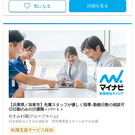
詳細を見る
気になる
【兵庫県／加東市】先輩スタッフが優しく指導♪勤務日数の相談可
◎日勤のみの介護職＜パート＞
社すみれ園(グループホーム)
社会福祉法人すみれ福祉会 特別養護老人ホーム社すみれ園
転職支援サービス経由