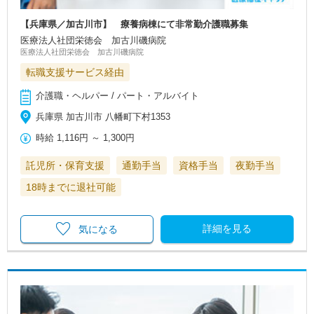
【兵庫県／加古川市】 療養病棟にて非常勤介護職募集
医療法人社団栄徳会 加古川磯病院
医療法人社団栄徳会 加古川磯病院
転職支援サービス経由
介護職・ヘルパー / パート・アルバイト
兵庫県 加古川市 八幡町下村1353
時給
1,116円
～
1,300円
託児所・保育支援
通勤手当
資格手当
夜勤手当
18時までに退社可能
詳細を見る
気になる