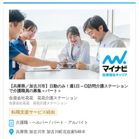
【兵庫県／加古川市】日勤のみ！週1日～◎訪問介護ステーション
で介護職員の募集＜パート＞
合資会社花花 花花介護ステーション
合資会社花花 花花介護ステーション
転職支援サービス経由
介護職・ヘルパー / パート・アルバイト
兵庫県 加古川市 加古川町北在家548-8