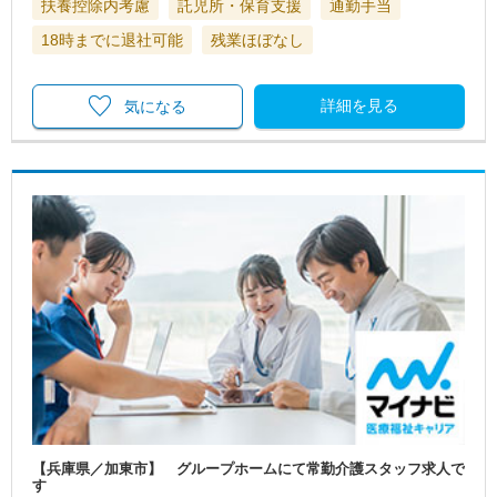
扶養控除内考慮
託児所・保育支援
通勤手当
18時までに退社可能
残業ほぼなし
詳細を見る
気になる
【兵庫県／加東市】 グループホームにて常勤介護スタッフ求人で
す