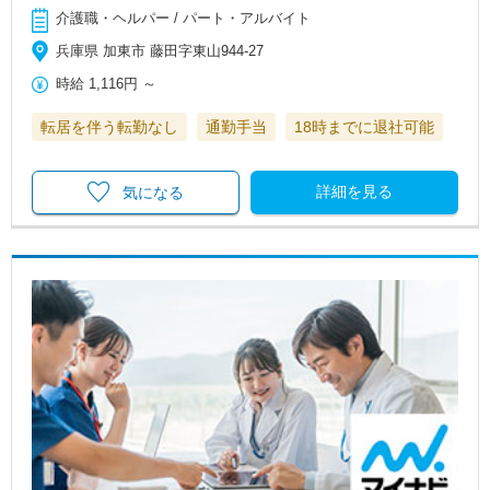
介護職・ヘルパー / パート・アルバイト
兵庫県 加東市 藤田字東山944-27
時給
1,116円
～
転居を伴う転勤なし
通勤手当
18時までに退社可能
詳細を見る
気になる