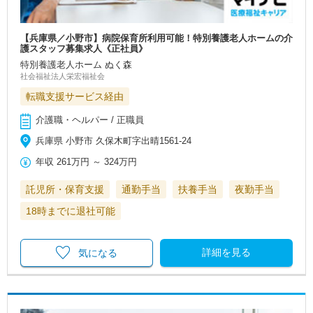
【兵庫県／小野市】病院保育所利用可能！特別養護老人ホームの介
護スタッフ募集求人《正社員》
特別養護老人ホーム ぬく森
社会福祉法人栄宏福祉会
転職支援サービス経由
介護職・ヘルパー / 正職員
兵庫県 小野市 久保木町字出晴1561-24
年収
261万円
～
324万円
託児所・保育支援
通勤手当
扶養手当
夜勤手当
18時までに退社可能
詳細を見る
気になる