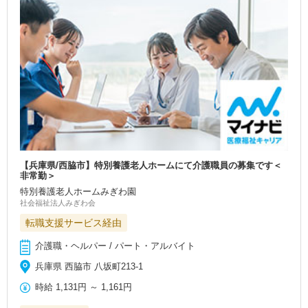
【兵庫県/西脇市】特別養護老人ホームにて介護職員の募集です＜
非常勤＞
特別養護老人ホームみぎわ園
社会福祉法人みぎわ会
転職支援サービス経由
介護職・ヘルパー / パート・アルバイト
兵庫県 西脇市 八坂町213-1
時給
1,131円
～
1,161円