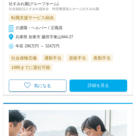
社すみれ園(グループホーム)
社会福祉法人すみれ福祉会 特別養護老人ホーム社すみれ園
転職支援サービス経由
介護職・ヘルパー / 正職員
兵庫県 加東市 藤田字東山944-27
年収
286万円
～
324万円
社会保険完備
通勤手当
資格手当
夜勤手当
18時までに退社可能
詳細を見る
気になる