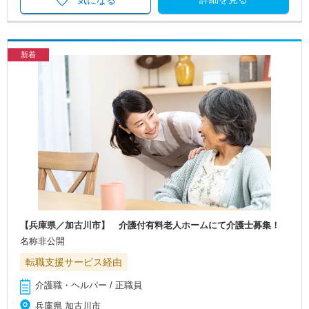
新着
【兵庫県／加古川市】 介護付有料老人ホームにて介護士募集！
名称非公開
転職支援サービス経由
介護職・ヘルパー / 正職員
兵庫県 加古川市