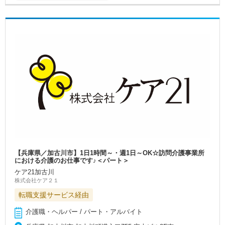
【兵庫県／加古川市】1日1時間～・週1日～OK☆訪問介護事業所
における介護のお仕事です♪＜パート＞
ケア21加古川
株式会社ケア２１
転職支援サービス経由
介護職・ヘルパー / パート・アルバイト