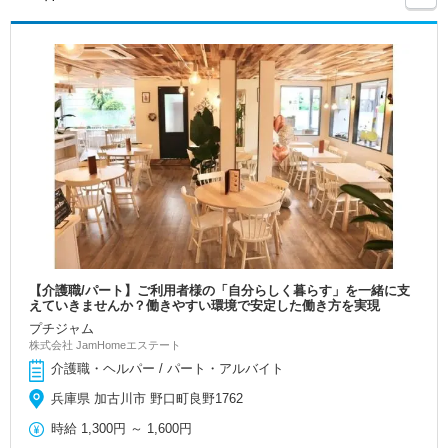
【介護職/パート】ご利用者様の「自分らしく暮らす」を一緒に支
えていきませんか？働きやすい環境で安定した働き方を実現
プチジャム
株式会社 JamHomeエステート
介護職・ヘルパー / パート・アルバイト
兵庫県 加古川市 野口町良野1762
時給
1,300円
～
1,600円