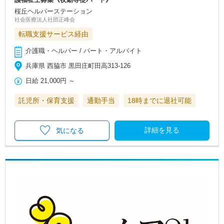
桜丘ヘルパーステーション
社会医療法人社団正峰会
転職支援サービス経由
介護職・ヘルパー / パート・アルバイト
兵庫県 西脇市 黒田庄町田高313-126
日給
21,000円
～
託児所・保育支援
通勤手当
18時までに退社可能
詳細を見る
気になる