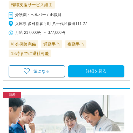
転職支援サービス経由
介護職・ヘルパー / 正職員
兵庫県 多可郡多可町 八千代区俵田111-27
月給
217,000円
～
377,000円
社会保険完備
通勤手当
夜勤手当
18時までに退社可能
詳細を見る
気になる
新着