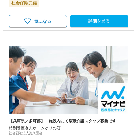
社会保険完備
詳細を見る
気になる
【兵庫県／多可郡】 施設内にて常勤介護スタッフ募集です
特別養護老人ホームゆりの荘
社会福祉法人楽久園会