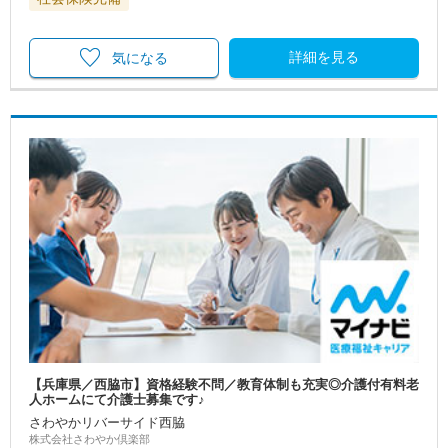
詳細を見る
気になる
【兵庫県／西脇市】資格経験不問／教育体制も充実◎介護付有料老
人ホームにて介護士募集です♪
さわやかリバーサイド西脇
株式会社さわやか倶楽部