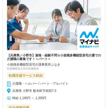
【兵庫県／小野市】資格・経験不問☆小規模多機能型居宅介護での
介護職の募集です！＜パート＞
小規模多機能型居宅介護事業所ふなき
社会福祉法人日の出福祉会
転職支援サービス経由
介護職・ヘルパー / パート・アルバイト
兵庫県 小野市 船木町字前田7-3
時給
1,145円
～
1,205円
社会保険完備