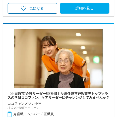
詳細を見る
気になる
【小田原市/介護リーダー/正社員】サ高住運営戸数業界トップクラ
スの学研ココファン、ケアリーダーにチャレンジしてみませんか？
ココファンメゾン中里
株式会社学研ココファン
介護職・ヘルパー / 正職員