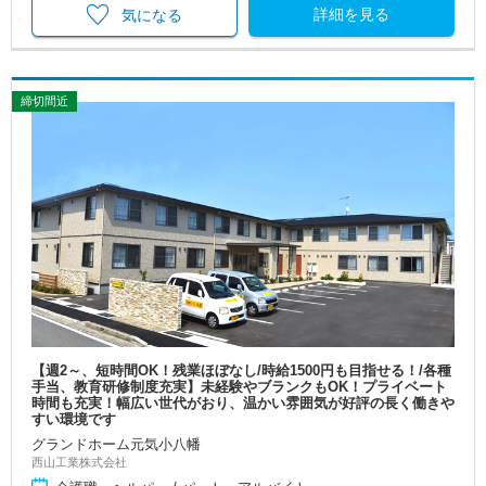
詳細を見る
気になる
締切間近
【週2～、短時間OK！残業ほぼなし/時給1500円も目指せる！/各種
手当、教育研修制度充実】未経験やブランクもOK！プライベート
時間も充実！幅広い世代がおり、温かい雰囲気が好評の長く働きや
すい環境です
グランドホーム元気小八幡
西山工業株式会社