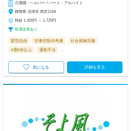
介護職・ヘルパー / パート・アルバイト
静岡県 沼津市 岡宮1159
時給
1,420円
～
1,720円
処遇改善あり
髪型自由
扶養控除内考慮
社会保険完備
4週8休以上
通勤手当
…
詳細を見る
気になる