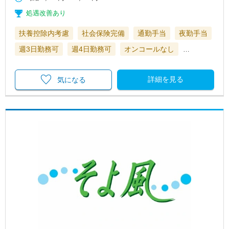
処遇改善あり
扶養控除内考慮
社会保険完備
通勤手当
夜勤手当
週3日勤務可
週4日勤務可
オンコールなし
…
詳細を見る
気になる