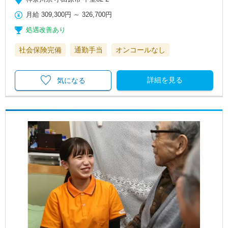
月給
309,300円
～
326,700円
処遇改善あり
社会保険完備
通勤手当
オンコールなし
詳細を見る
気になる