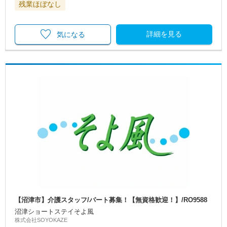
残業ほぼなし
詳細を見る
気になる
【沼津市】介護スタッフ/パート募集！【無資格歓迎！】/RO9588
沼津ショートステイそよ風
株式会社SOYOKAZE