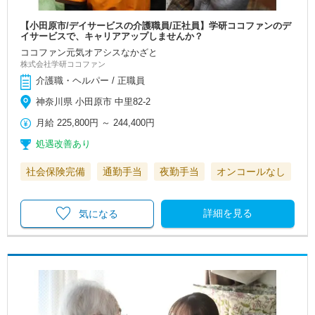
【小田原市/デイサービスの介護職員/正社員】学研ココファンのデ
イサービスで、キャリアアップしませんか？
ココファン元気オアシスなかざと
株式会社学研ココファン
介護職・ヘルパー / 正職員
神奈川県 小田原市 中里82-2
月給
225,800円
～
244,400円
処遇改善あり
社会保険完備
通勤手当
夜勤手当
オンコールなし
詳細を見る
気になる