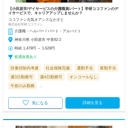
【小田原市/デイサービスの介護職員/パート】学研ココファンのデ
イサービスで、キャリアアップしませんか？
ココファン元気オアシスなかざと
株式会社学研ココファン
介護職・ヘルパー / パート・アルバイト
神奈川県 小田原市 中里82-2
時給
1,479円
～
1,629円
処遇改善あり
扶養控除内考慮
社会保険完備
通勤手当
夜勤手当
週3日勤務可
週4日勤務可
オンコールなし
午前のみ勤務
…
詳細を見る
気になる