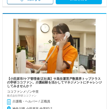
【小田原市/ケア管理者/正社員】サ高住運営戸数業界トップクラス
の学研ココファン。介護経験を活かしてマネジメントにチャレンジ
してみませんか？
ココファンメゾン中里
株式会社学研ココファン
介護職・ヘルパー / 正職員
神奈川県 小田原市 中里82-2