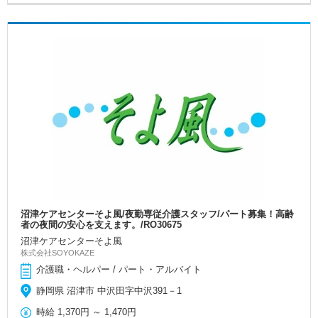
沼津ケアセンターそよ風/夜勤専従介護スタッフ/パート募集！高齢
者の夜間の安心を支えます。/RO30675
沼津ケアセンターそよ風
株式会社SOYOKAZE
介護職・ヘルパー / パート・アルバイト
静岡県 沼津市 中沢田字中沢391－1
時給
1,370円
～
1,470円