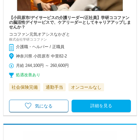
【小田原市/デイサービスの介護リーダー/正社員】学研ココファン
の脳活性デイサービスで、ケアリーダーとしてキャリアアップしま
せんか？
ココファン元気オアシスなかざと
株式会社学研ココファン
介護職・ヘルパー / 正職員
神奈川県 小田原市 中里82-2
月給
244,100円
～
260,600円
処遇改善あり
社会保険完備
通勤手当
オンコールなし
詳細を見る
気になる