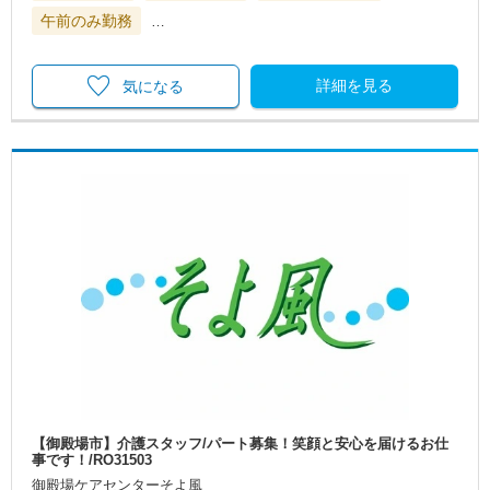
午前のみ勤務
…
詳細を見る
気になる
【御殿場市】介護スタッフ/パート募集！笑顔と安心を届けるお仕
事です！/RO31503
御殿場ケアセンターそよ風