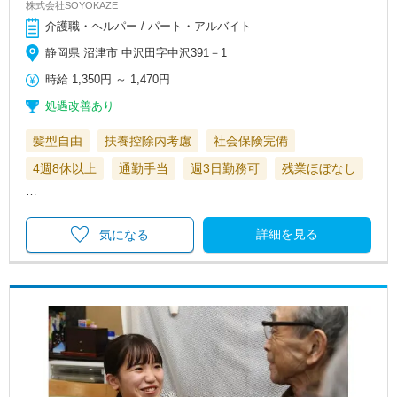
株式会社SOYOKAZE
介護職・ヘルパー / パート・アルバイト
静岡県 沼津市 中沢田字中沢391－1
時給
1,350円
～
1,470円
処遇改善あり
髪型自由
扶養控除内考慮
社会保険完備
4週8休以上
通勤手当
週3日勤務可
残業ほぼなし
…
詳細を見る
気になる