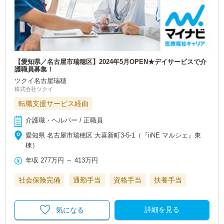
【愛知県／名古屋市瑞穂区】2024年5月OPEN★デイサービスで介
護職員募集！
ツクイ名古屋瑞穂
株式会社ツクイ
転職支援サービス経由
介護職・ヘルパー / 正職員
愛知県 名古屋市瑞穂区 大喜新町3-5-1（『iiNE マルシェ』東
棟）
年収
277万円
～
413万円
社会保険完備
通勤手当
資格手当
扶養手当
詳細を見る
気になる