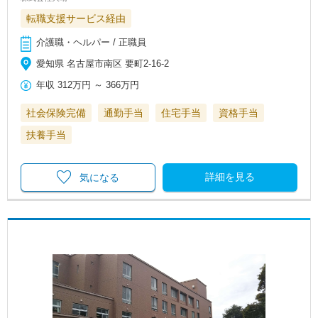
転職支援サービス経由
介護職・ヘルパー / 正職員
愛知県 名古屋市南区 要町2-16-2
年収
312万円
～
366万円
社会保険完備
通勤手当
住宅手当
資格手当
扶養手当
詳細を見る
気になる