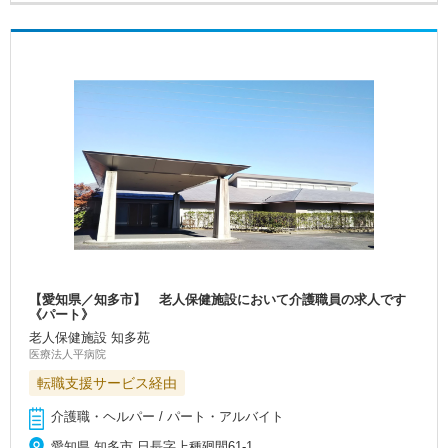
【愛知県／知多市】 老人保健施設において介護職員の求人です
《パート》
老人保健施設 知多苑
医療法人平病院
転職支援サービス経由
介護職・ヘルパー / パート・アルバイト
愛知県 知多市 日長字上種廻間61-1