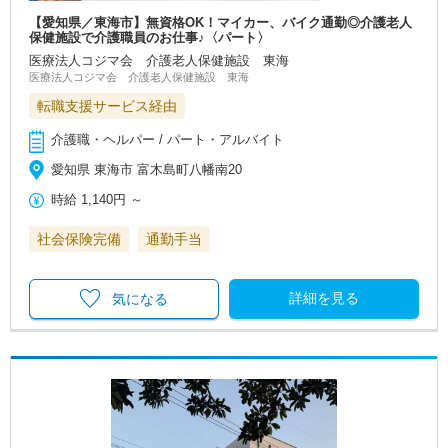
【愛知県／東海市】無資格OK！マイカー、バイク通勤◎介護老人
保健施設で介護職員のお仕事♪〈パート〉
医療法人コジマ会 介護老人保健施設 東海
医療法人コジマ会 介護老人保健施設 東海
転職支援サービス経由
介護職・ヘルパー / パート・アルバイト
愛知県 東海市 富木島町八幡南20
時給
1,140円
～
社会保険完備
通勤手当
詳細を見る
気になる