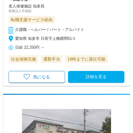
老人保健施設 知多苑
医療法人平病院
転職支援サービス経由
介護職・ヘルパー / パート・アルバイト
愛知県 知多市 日長字上種廻間61-1
日給
22,250円
～
社会保険完備
通勤手当
18時までに退社可能
詳細を見る
気になる