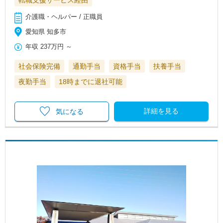
転職支援サービス経由
介護職・ヘルパー / 正職員
愛知県 知多市
年収
237万円
～
社会保険完備
通勤手当
資格手当
扶養手当
夜勤手当
18時までに退社可能
詳細を見る
気になる