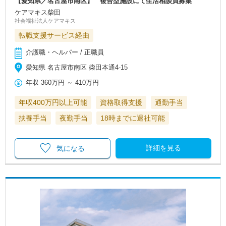
【愛知県／名古屋市南区】 複合型施設にて生活相談員募集
ケアマキス柴田
社会福祉法人ケアマキス
転職支援サービス経由
介護職・ヘルパー / 正職員
愛知県 名古屋市南区 柴田本通4-15
年収
360万円
～
410万円
年収400万円以上可能
資格取得支援
通勤手当
扶養手当
夜勤手当
18時までに退社可能
詳細を見る
気になる