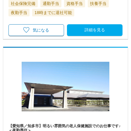
社会保険完備
通勤手当
資格手当
扶養手当
夜勤手当
18時までに退社可能
詳細を見る
気になる
【愛知県／知多市】明るい雰囲気の老人保健施設でのお仕事です♪
＜夜勤専従＞