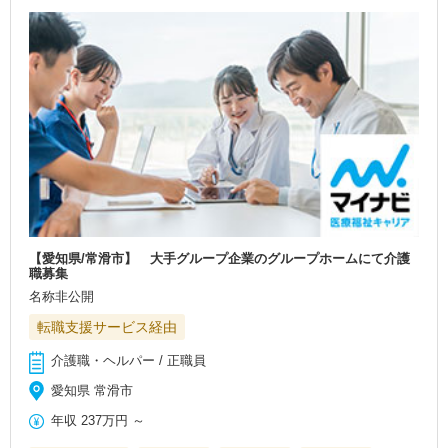
【愛知県/常滑市】 大手グループ企業のグループホームにて介護
職募集
名称非公開
転職支援サービス経由
介護職・ヘルパー / 正職員
愛知県 常滑市
年収
237万円
～