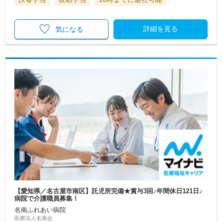
詳細を見る
気になる
【愛知県／名古屋市南区】託児所完備★賞与3回♪年間休日121日♪
病院で介護職員募集！
名南ふれあい病院
医療法人名南会