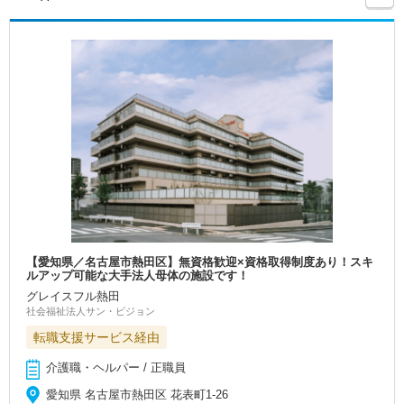
【愛知県／名古屋市熱田区】無資格歓迎×資格取得制度あり！スキ
ルアップ可能な大手法人母体の施設です！
グレイスフル熱田
社会福祉法人サン・ビジョン
転職支援サービス経由
介護職・ヘルパー / 正職員
愛知県 名古屋市熱田区 花表町1-26