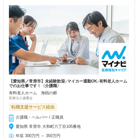
【愛知県／常滑市】未経験歓迎♪マイカー通勤OK♪有料老人ホーム
でのお仕事です！〈介護職〉
有料老人ホーム 海椙の郷
医療法人健鷹会
転職支援サービス経由
介護職・ヘルパー / 正職員
愛知県 常滑市 大和町六丁目105番地
年収
300万円
～
350万円