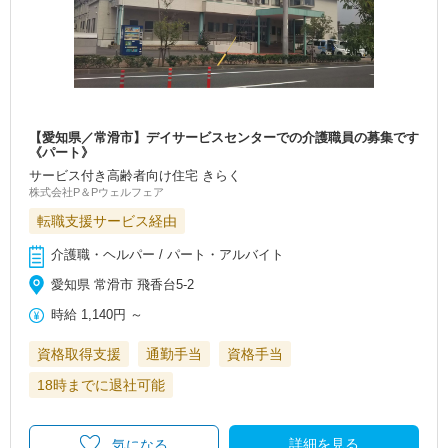
【愛知県／常滑市】デイサービスセンターでの介護職員の募集です
《パート》
サービス付き高齢者向け住宅 きらく
株式会社P＆Pウェルフェア
転職支援サービス経由
介護職・ヘルパー / パート・アルバイト
愛知県 常滑市 飛香台5-2
時給
1,140円
～
資格取得支援
通勤手当
資格手当
18時までに退社可能
詳細を見る
気になる