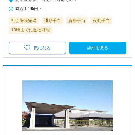
時給
1,185円
～
社会保険完備
通勤手当
資格手当
夜勤手当
18時までに退社可能
詳細を見る
気になる