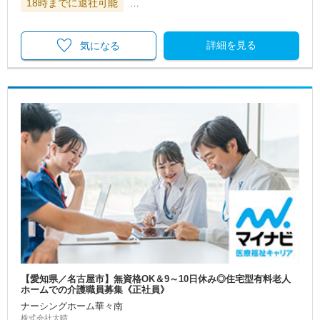
18時までに退社可能
…
詳細を見る
気になる
【愛知県／名古屋市】無資格OK＆9～10日休み◎住宅型有料老人
ホームでの介護職員募集《正社員》
ナーシングホーム華々南
株式会社大晴