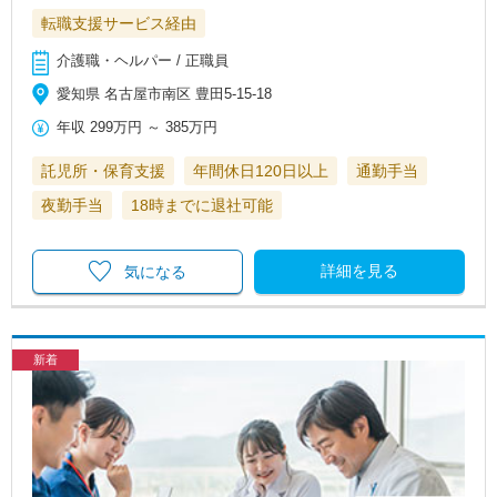
転職支援サービス経由
介護職・ヘルパー / 正職員
愛知県 名古屋市南区 豊田5-15-18
年収
299万円
～
385万円
託児所・保育支援
年間休日120日以上
通勤手当
夜勤手当
18時までに退社可能
詳細を見る
気になる
新着