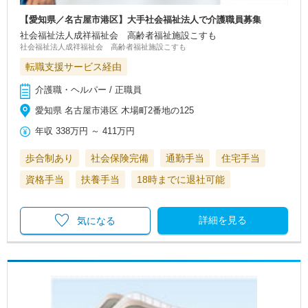
【愛知県／名古屋市港区】大手社会福祉法人で介護職員募集
社会福祉法人成祥福祉会 高齢者福祉施設こすも
社会福祉法人成祥福祉会 高齢者福祉施設こすも
転職支援サービス経由
介護職・ヘルパー / 正職員
愛知県 名古屋市港区 木場町2番地の125
年収
338万円
～
411万円
歩合制あり
社会保険完備
通勤手当
住宅手当
資格手当
扶養手当
18時までに退社可能
詳細を見る
気になる